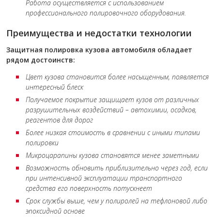
Работа осуществляется с использованием
профессионального полировочного оборудования.
Преимущества и недостатки технологии
Защитная полировка кузова автомобиля обладает
рядом достоинств:
Цвет кузова становится более насыщенным, появляется
интересный блеск
Получаемое покрытие защищает кузов от различных
разрушительных воздействий – автохимии, осадков,
реагентов для дорог
Более низкая стоимость в сравнении с иными типами
полировки
Микроцарапины кузова становятся менее заметными
Возможность обновить приблизительно через год, если
при интенсивной эксплуатации транспортного
средства его поверхность потускнеет
Срок службы выше, чем у полиролей на тефлоновой либо
эпоксидной основе