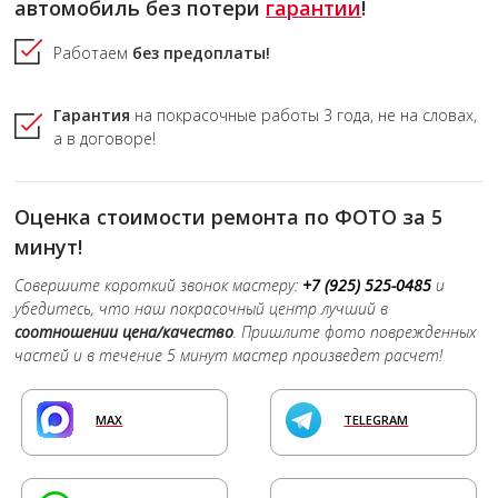
автомобиль без потери
гарантии
!
Работаем
без предоплаты!
Гарантия
на покрасочные работы
3 года,
не на словах,
а в договоре!
Оценка стоимости ремонта по ФОТО за 5
минут!
Совершите короткий звонок мастеру:
+7 (925) 525-0485
и
убедитесь, что наш покрасочный центр лучший в
соотношении цена/качество
. Пришлите фото поврежденных
частей и в течение 5 минут мастер произведет расчет!
MAX
TELEGRAM