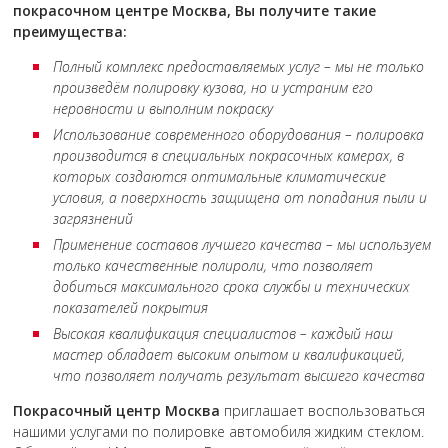
покрасочном центре Москва, Вы получите такие
преимущества:
Полный комплекс предоставляемых услуг – мы не только
произведём полировку кузова, но и устраним его
неровности и выполним покраску
Использование современного оборудования – полировка
производится в специальных покрасочных камерах, в
которых создаются оптимальные климатические
условия, а поверхность защищена от попадания пыли и
загрязнений
Применение составов лучшего качества – мы используем
только качественные полироли, что позволяет
добиться максимального срока службы и технических
показателей покрытия
Высокая квалификация специалистов – каждый наш
мастер обладает высоким опытом и квалификацией,
что позволяет получать результат высшего качества
Покрасочный центр Москва
приглашает воспользоваться
нашими услугами по полировке автомобиля жидким стеклом.