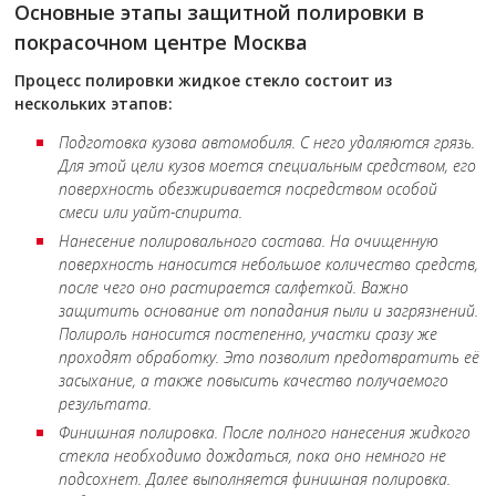
Основные этапы защитной полировки в
покрасочном центре Москва
Процесс полировки жидкое стекло состоит из
нескольких этапов:
Подготовка кузова автомобиля. С него удаляются грязь.
Для этой цели кузов моется специальным средством, его
поверхность обезжиривается посредством особой
смеси или уайт-спирита.
Нанесение полировального состава. На очищенную
поверхность наносится небольшое количество средств,
после чего оно растирается салфеткой. Важно
защитить основание от попадания пыли и загрязнений.
Полироль наносится постепенно, участки сразу же
проходят обработку. Это позволит предотвратить её
засыхание, а также повысить качество получаемого
результата.
Финишная полировка. После полного нанесения жидкого
стекла необходимо дождаться, пока оно немного не
подсохнет. Далее выполняется финишная полировка.