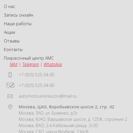
О нас
Запись онлайн
Наши работы
Акции
Отзывы
Контакты
Покрасочный центр АМС
MAX
|
Telegram
|
WhatsApp
+7 (925) 525-04-85
+7 (925) 525-04-85
automotounionkuzov@mail.ru
Москва, ЦАО, Воробьевское шоссе 2, стр. 42
Москва, ЗАО, ул. Боженко, д.5г
Москва, ЮАО, Варшавское шоссе, д. 125Ж, строение 2
Москва, ВАО, 2-я Кабельная улица, 2с30
Москва, САО, улица Врубеля, 13Ас8