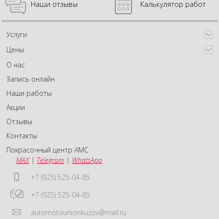
Наши отзывы
Калькулятор работ
Услуги
Цены
О нас
Запись онлайн
Наши работы
Акции
Отзывы
Контакты
Покрасочный центр АМС
MAX
|
Telegram
|
WhatsApp
+7 (925) 525-04-85
+7 (925) 525-04-85
automotounionkuzov@mail.ru