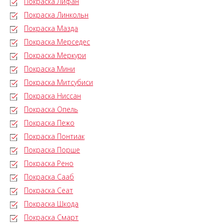
Покраска Лифан
Покраска Линкольн
Покраска Мазда
Покраска Мерседес
Покраска Меркури
Покраска Мини
Покраска Митсубиси
Покраска Ниссан
Покраска Опель
Покраска Пежо
Покраска Понтиак
Покраска Порше
Покраска Рено
Покраска Сааб
Покраска Сеат
Покраска Шкода
Покраска Смарт