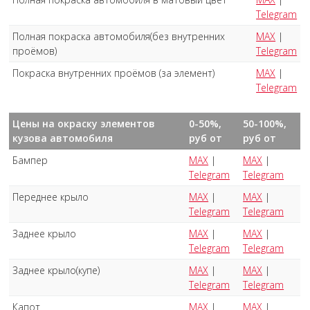
Telegram
Полная покраска автомобиля(без внутренних
MAX
|
проёмов)
Telegram
Покраска внутренних проёмов (за элемент)
MAX
|
Telegram
Цены на окраску элементов
0-50%,
50-100%,
кузова автомобиля
руб от
руб от
Бампер
MAX
|
MAX
|
Telegram
Telegram
Переднее крыло
MAX
|
MAX
|
Telegram
Telegram
Заднее крыло
MAX
|
MAX
|
Telegram
Telegram
Заднее крыло(купе)
MAX
|
MAX
|
Telegram
Telegram
Капот
MAX
|
MAX
|