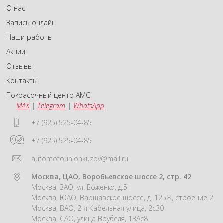
О нас
Запись онлайн
Наши работы
Акции
Отзывы
Контакты
Покрасочный центр АМС
MAX
|
Telegram
|
WhatsApp
+7 (925) 525-04-85
+7 (925) 525-04-85
automotounionkuzov@mail.ru
Москва, ЦАО, Воробьевское шоссе 2, стр. 42
Москва, ЗАО, ул. Боженко, д.5г
Москва, ЮАО, Варшавское шоссе, д. 125Ж, строение 2
Москва, ВАО, 2-я Кабельная улица, 2с30
Москва, САО, улица Врубеля, 13Ас8