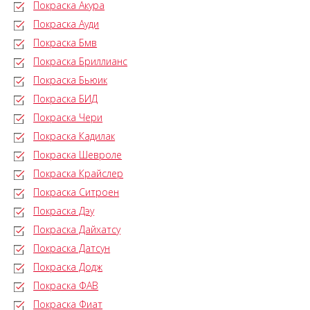
Покраска Акура
Покраска Ауди
Покраска Бмв
Покраска Бриллианс
Покраска Бьюик
Покраска БИД
Покраска Чери
Покраска Кадилак
Покраска Шевроле
Покраска Крайслер
Покраска Ситроен
Покраска Дэу
Покраска Дайхатсу
Покраска Датсун
Покраска Додж
Покраска ФАВ
Покраска Фиат