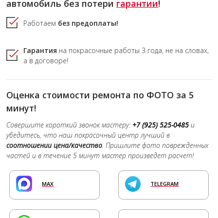
автомобиль без потери
гарантии
!
Работаем
без предоплаты!
Гарантия
на покрасочные работы
3 года,
не на словах,
а в договоре!
Оценка стоимости ремонта по ФОТО за 5
минут!
Совершите короткий звонок мастеру:
+7 (925) 525-0485
и
убедитесь, что наш покрасочный центр лучший в
соотношении цена/качество
. Пришлите фото поврежденных
частей и в течение 5 минут мастер произведет расчет!
MAX
TELEGRAM