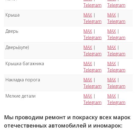
Telegram
Telegram
Крыша
MAX
|
MAX
|
Telegram
Telegram
Дверь
MAX
|
MAX
|
Telegram
Telegram
Дверь(купе)
MAX
|
MAX
|
Telegram
Telegram
Крышка багажника
MAX
|
MAX
|
Telegram
Telegram
Накладка порога
MAX
|
MAX
|
Telegram
Telegram
Мелкие детали
MAX
|
MAX
|
Telegram
Telegram
Мы проводим ремонт и покраску всех марок
отечественных автомобилей и иномарок: