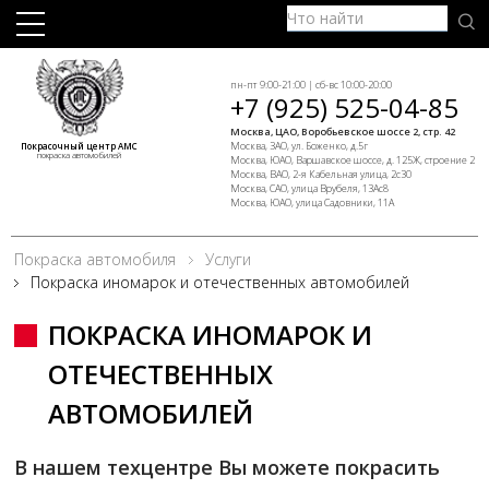
пн-пт 9:00-21:00 | сб-вс 10:00-20:00
+7 (925) 525-04-85
Москва, ЦАО, Воробьевское шоссе 2, стр. 42
Москва, ЗАО, ул. Боженко, д.5г
Покрасочный центр АМС
покраска автомобилей
Москва, ЮАО, Варшавское шоссе, д. 125Ж, строение 2
Москва, ВАО, 2-я Кабельная улица, 2с30
Москва, САО, улица Врубеля, 13Ас8
Москва, ЮАО, улица Садовники, 11А
Покраска автомобиля
Услуги
Покраска иномарок и отечественных автомобилей
ПОКРАСКА ИНОМАРОК И
ОТЕЧЕСТВЕННЫХ
АВТОМОБИЛЕЙ
В нашем техцентре Вы можете покрасить