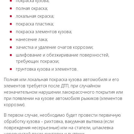
покраска кузова;
полная окраска;
локальная окраска;
покраска пластика;
покраска элементов кузова;
нанесение лака;
зачистка и удаление очагов коррозии;
шлифование и обезжиривание поверхностей,
требующих покраски;
грунтовка кузова и элементов.
Полная или локальная покраска кузова автомобиля и его
элементов требуется после ДТП, при случайном
незначительном нарушении лакокрасочного покрытия или
при появлении на кузове автомобиля рыжиков (элементов
коррозии).
В первом случае, необходимо будет провести первичную
обработку кузова – рихтовка, вакуумная вытяжка (если
повреждения несерьезные) или на стапели, шпаклевка
неровностей после рихтовки и вытяжки.