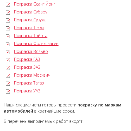
Покраска Ссанг Йонг
Покраска Субару
Покраска Сузуки
Покраска Тесла
Покраска Тойота
Покраска Фольксваген
Покраска Вольво
Покраска ГАЗ
Покраска ЗАЗ
Покраска Москвич
Покраска Тагаз
Покраска УАЗ
Наши специалисты готовы провести
покраску по маркам
автомобилей
в кратчайшие сроки.
В перечень выполняемых работ входят: