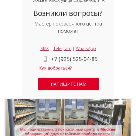
Москва, ЮАО, улица Садовники, 11А
Возникли вопросы?
Мастер покрасочного центра
поможет
MAX
|
Telegram
|
WhatsApp
+7 (925) 525-04-85
Как добраться?
НАПИШИТЕ НАМ