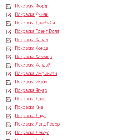
Покраска Форд
Покраска Джили
Покраска ДжиЭмСи
Покраска Грейт Волл
Покраска Хавал
Покраска Хонда
Покраска Хаммер
Покраска Хендай
Покраска Инфинити
Покраска Исузу
Покраска Ягуар
Покраска Джип
Покраска Киа
Покраска Лада
Покраска Ленд Ровер
Покраска Лексус