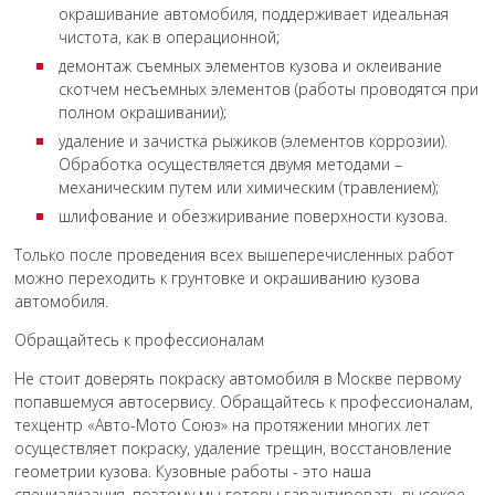
окрашивание автомобиля, поддерживает идеальная
чистота, как в операционной;
демонтаж съемных элементов кузова и оклеивание
скотчем несъемных элементов (работы проводятся при
полном окрашивании);
удаление и зачистка рыжиков (элементов коррозии).
Обработка осуществляется двумя методами –
механическим путем или химическим (травлением);
шлифование и обезжиривание поверхности кузова.
Только после проведения всех вышеперечисленных работ
можно переходить к грунтовке и окрашиванию кузова
автомобиля.
Обращайтесь к профессионалам
Не стоит доверять покраску автомобиля в Москве первому
попавшемуся автосервису. Обращайтесь к профессионалам,
техцентр «Авто-Мото Союз» на протяжении многих лет
осуществляет покраску, удаление трещин, восстановление
геометрии кузова. Кузовные работы - это наша
специализация, поэтому мы готовы гарантировать высокое