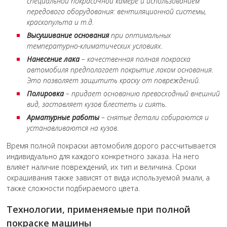
специальной покрасочной камере и использованием
передового оборудования: вентиляционной системы,
краскопульта и т.д.
Высушивание основания
при оптимальных
температурно-климатических условиях.
Нанесение лака
– качественная полная покраска
автомобиля предполагает покрытие лаком основания.
Это позволяет защитить краску от повреждений.
Полировка
– придает основанию превосходный внешний
вид, заставляет кузов блестеть и сиять.
Арматурные работы
– снятые детали собираются и
устанавливаются на кузов.
Время полной покраски автомобиля дорого рассчитывается
индивидуально для каждого конкретного заказа. На него
влияет наличие повреждений, их тип и величина. Сроки
окрашивания также зависят от вида используемой эмали, а
также сложности подбираемого цвета.
Технологии, применяемые при полной
покраске машины