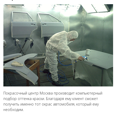
Покрасочный центр Москва производит компьютерный
подбор оттенка краски. Благодаря ему клиент сможет
получить именно тот окрас автомобиля, который ему
необходим.