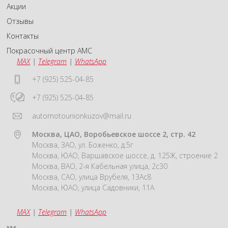
Акции
Отзывы
Контакты
Покрасочный центр АМС
MAX
|
Telegram
|
WhatsApp
+7 (925) 525-04-85
+7 (925) 525-04-85
automotounionkuzov@mail.ru
Москва, ЦАО, Воробьевское шоссе 2, стр. 42
Москва, ЗАО, ул. Боженко, д.5г
Москва, ЮАО, Варшавское шоссе, д. 125Ж, строение 2
Москва, ВАО, 2-я Кабельная улица, 2с30
Москва, САО, улица Врубеля, 13Ас8
Москва, ЮАО, улица Садовники, 11А
MAX
|
Telegram
|
WhatsApp