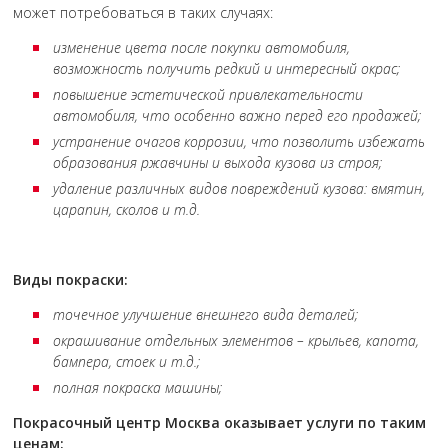
может потребоваться в таких случаях:
изменение цвета после покупки автомобиля,
возможность получить редкий и интересный окрас;
повышение эстетической привлекательности
автомобиля, что особенно важно перед его продажей;
устранение очагов коррозии, что позволить избежать
образования ржавчины и выхода кузова из строя;
удаление различных видов повреждений кузова: вмятин,
царапин, сколов и т.д.
Виды покраски:
точечное улучшение внешнего вида деталей;
окрашивание отдельных элементов – крыльев, капота,
бампера, стоек и т.д.;
полная покраска машины;
Покрасочный центр Москва оказывает услуги по таким
ценам: