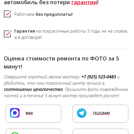
автомобиль без потери
гарантии
!
Работаем
без предоплаты!
Гарантия
на покрасочные работы
3 года,
не на словах,
а в договоре!
Оценка стоимости ремонта по ФОТО за 5
минут!
Совершите короткий звонок мастеру:
+7 (925) 525-0485
и
убедитесь, что наш покрасочный центр лучший в
соотношении цена/качество
. Пришлите фото поврежденных
частей и в течение 5 минут мастер произведет расчет!
MAX
TELEGRAM