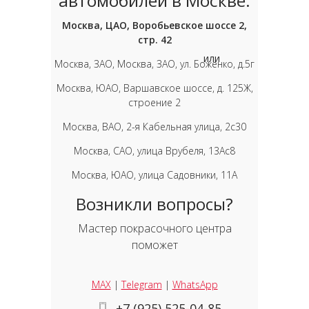
автомобилей в Москве:
Москва, ЦАО, Воробьевское шоссе 2,
стр. 42
или
Москва, ЗАО, Москва, ЗАО, ул. Боженко, д.5г
Москва, ЮАО, Варшавское шоссе, д. 125Ж,
строение 2
Москва, ВАО, 2-я Кабельная улица, 2с30
Москва, САО, улица Врубеля, 13Ас8
Москва, ЮАО, улица Садовники, 11А
Возникли вопросы?
Мастер покрасочного центра
поможет
MAX
|
Telegram
|
WhatsApp
+7 (925) 525-04-85