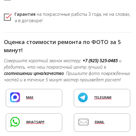
Гарантия
на покрасочные работы
3 года,
не на словах,
а в договоре!
Оценка стоимости ремонта по ФОТО за 5
минут!
Совершите короткий звонок мастеру:
+7 (925) 525-0485
и
убедитесь, что наш покрасочный центр лучший в
соотношении цена/качество
. Пришлите фото поврежденных
частей и в течение 5 минут мастер произведет расчет!
MAX
TELEGRAM
WHATSAPP
EMAIL