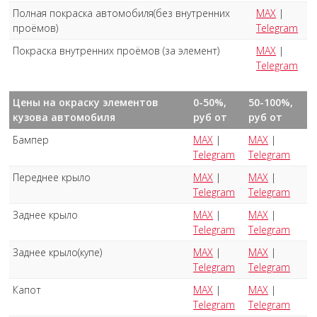
Полная покраска автомобиля(без внутренних
MAX
|
проёмов)
Telegram
Покраска внутренних проёмов (за элемент)
MAX
|
Telegram
Цены на окраску элементов
0-50%,
50-100%,
кузова автомобиля
руб от
руб от
Бампер
MAX
|
MAX
|
Telegram
Telegram
Переднее крыло
MAX
|
MAX
|
Telegram
Telegram
Заднее крыло
MAX
|
MAX
|
Telegram
Telegram
Заднее крыло(купе)
MAX
|
MAX
|
Telegram
Telegram
Капот
MAX
|
MAX
|
Telegram
Telegram