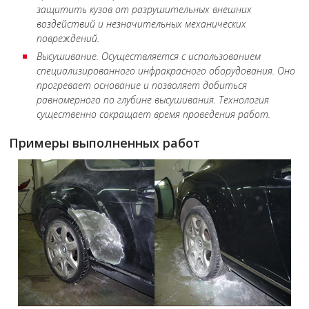
защитить кузов от разрушительных внешних
воздействий и незначительных механических
повреждений.
Высушивание. Осуществляется с использованием
специализированного инфракрасного оборудования. Оно
прогревает основание и позволяет добиться
равномерного по глубине высушивания. Технология
существенно сокращает время проведения работ.
Примеры выполненных работ