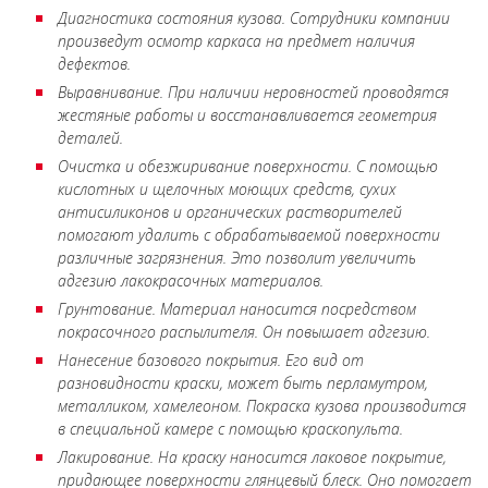
Диагностика состояния кузова. Сотрудники компании
произведут осмотр каркаса на предмет наличия
дефектов.
Выравнивание. При наличии неровностей проводятся
жестяные работы и восстанавливается геометрия
деталей.
Очистка и обезжиривание поверхности. С помощью
кислотных и щелочных моющих средств, сухих
антисиликонов и органических растворителей
помогают удалить с обрабатываемой поверхности
различные загрязнения. Это позволит увеличить
адгезию лакокрасочных материалов.
Грунтование. Материал наносится посредством
покрасочного распылителя. Он повышает адгезию.
Нанесение базового покрытия. Его вид от
разновидности краски, может быть перламутром,
металликом, хамелеоном. Покраска кузова производится
в специальной камере с помощью краскопульта.
Лакирование. На краску наносится лаковое покрытие,
придающее поверхности глянцевый блеск. Оно помогает