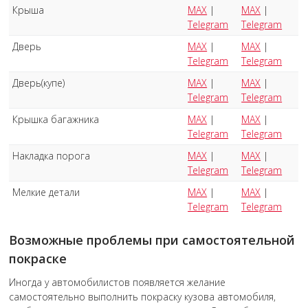
Крыша
MAX
|
MAX
|
Telegram
Telegram
Дверь
MAX
|
MAX
|
Telegram
Telegram
Дверь(купе)
MAX
|
MAX
|
Telegram
Telegram
Крышка багажника
MAX
|
MAX
|
Telegram
Telegram
Накладка порога
MAX
|
MAX
|
Telegram
Telegram
Мелкие детали
MAX
|
MAX
|
Telegram
Telegram
Возможные проблемы при самостоятельной
покраске
Иногда у автомобилистов появляется желание
самостоятельно выполнить покраску кузова автомобиля,