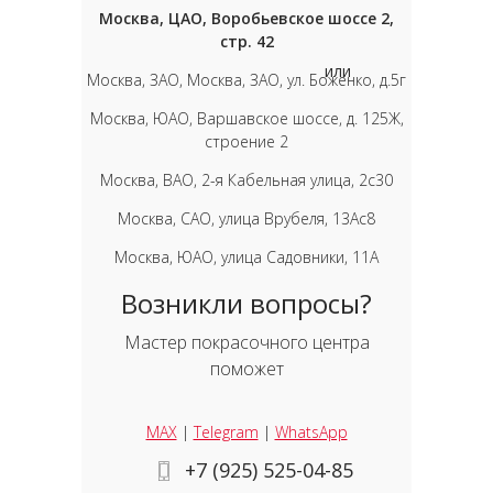
Москва, ЦАО, Воробьевское шоссе 2,
стр. 42
или
Москва, ЗАО, Москва, ЗАО, ул. Боженко, д.5г
Москва, ЮАО, Варшавское шоссе, д. 125Ж,
строение 2
Москва, ВАО, 2-я Кабельная улица, 2с30
Москва, САО, улица Врубеля, 13Ас8
Москва, ЮАО, улица Садовники, 11А
Возникли вопросы?
Мастер покрасочного центра
поможет
MAX
|
Telegram
|
WhatsApp
+7 (925) 525-04-85