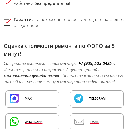
Работаем
без предоплаты!
Гарантия
на покрасочные работы
3 года,
не на словах,
а в договоре!
Оценка стоимости ремонта по ФОТО за 5
минут!
Совершите короткий звонок мастеру:
+7 (925) 525-0485
и
убедитесь, что наш покрасочный центр лучший в
соотношении цена/качество
. Пришлите фото поврежденных
частей и в течение 5 минут мастер произведет расчет!
MAX
TELEGRAM
WHATSAPP
EMAIL