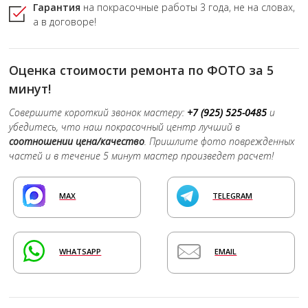
Гарантия
на покрасочные работы
3 года,
не на словах,
а в договоре!
Оценка стоимости ремонта по ФОТО за 5
минут!
Совершите короткий звонок мастеру:
+7 (925) 525-0485
и
убедитесь, что наш покрасочный центр лучший в
соотношении цена/качество
. Пришлите фото поврежденных
частей и в течение 5 минут мастер произведет расчет!
MAX
TELEGRAM
WHATSAPP
EMAIL