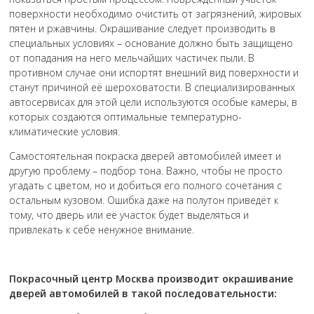
поверхности необходимо очистить от загрязнений, жировых
пятен и ржавчины. Окрашивание следует производить в
специальных условиях – основание должно быть защищено
от попадания на него мельчайших частичек пыли. В
противном случае они испортят внешний вид поверхности и
станут причиной её шероховатости. В специализированных
автосервисах для этой цели используются особые камеры, в
которых создаются оптимальные температурно-
климатические условия.
Самостоятельная покраска дверей автомобилей имеет и
другую проблему – подбор тона. Важно, чтобы не просто
угадать с цветом, но и добиться его полного сочетания с
остальным кузовом. Ошибка даже на полутон приведёт к
тому, что дверь или её участок будет выделяться и
привлекать к себе ненужное внимание.
Покрасочный центр Москва производит окрашивание
дверей автомобилей в такой последовательности: