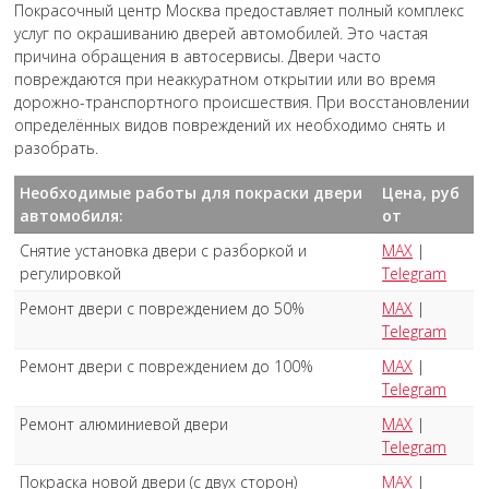
Покрасочный центр Москва предоставляет полный комплекс
услуг по окрашиванию дверей автомобилей. Это частая
причина обращения в автосервисы. Двери часто
повреждаются при неаккуратном открытии или во время
дорожно-транспортного происшествия. При восстановлении
определённых видов повреждений их необходимо снять и
разобрать.
Необходимые работы для покраски двери
Цена, руб
автомобиля:
от
Снятие установка двери с разборкой и
MAX
|
регулировкой
Telegram
Ремонт двери с повреждением до 50%
MAX
|
Telegram
Ремонт двери с повреждением до 100%
MAX
|
Telegram
Ремонт алюминиевой двери
MAX
|
Telegram
Покраска новой двери (с двух сторон)
MAX
|