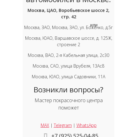
Москва, ЦАО, Воробьевское шоссе 2,
стр. 42
или
Москва, ЗАО, Москва, ЗАО, ул. Боженко, д.5г
Москва, ЮАО, Варшавское шоссе, д. 125Ж,
строение 2
Москва, ВАО, 2-я Кабельная улица, 2с30
Москва, САО, улица Врубеля, 13Ас8
Москва, ЮАО, улица Садовники, 11А
Возникли вопросы?
Мастер покрасочного центра
поможет
MAX
|
Telegram
|
WhatsApp
+7 (925) 525-04-85