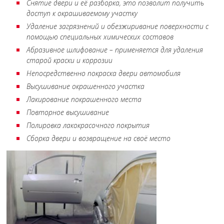
Снятие двери и её разборка, это позволит получить
доступ к окрашиваемому участку
Удаление загрязнений и обезжиривание поверхности с
помощью специальных химических составов
Абразивное шлифование – применяется для удаления
старой краски и коррозии
Непосредственно покраска двери автомобиля
Высушивание окрашенного участка
Лакирование покрашенного места
Повторное высушивание
Полировка лакокрасочного покрытия
Сборка двери и возвращение на своё место