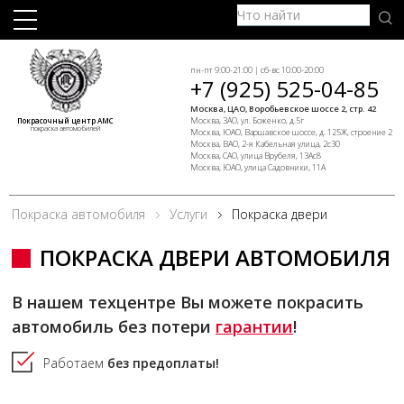
пн-пт 9:00-21:00 | сб-вс 10:00-20:00
+7 (925) 525-04-85
Москва, ЦАО, Воробьевское шоссе 2, стр. 42
Москва, ЗАО, ул. Боженко, д.5г
Покрасочный центр АМС
покраска автомобилей
Москва, ЮАО, Варшавское шоссе, д. 125Ж, строение 2
Москва, ВАО, 2-я Кабельная улица, 2с30
Москва, САО, улица Врубеля, 13Ас8
Москва, ЮАО, улица Садовники, 11А
Покраска автомобиля
Услуги
Покраска двери
ПОКРАСКА ДВЕРИ АВТОМОБИЛЯ
В нашем техцентре Вы можете покрасить
автомобиль без потери
гарантии
!
Работаем
без предоплаты!