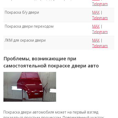
Telegram
Покраска б/у двери
MAX
|
Telegram
Покраска двери переходом
MAX
|
Telegram
ЛКМ для окраски двери
MAX
|
Telegram
Проблемы, возникающие при
самостоятельной покраске двери авто
Покраска двери автомобиля может на первый взгляд
показаться простым процессом. Повреждённый участок