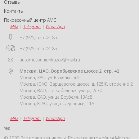
Отзывы
Контакты
Покрасочный центр АМС
MAX
|
Telegram
|
WhatsApp
+7 (925) 525-04-85
+7 (925) 525-04-85
automotounionkuzov@mail.ru
Москва, ЦАО, Воробьевское шоссе 2, стр. 42
Москва, ЗАО, ул. Боженко, д.5г
Москва, ЮАО, Варшавское шоссе, д. 125Ж, строение 2
Москва, ВАО, 2-я Кабельная улица, 2с30
Москва, САО, улица Врубеля, 13Ас8
Москва, ЮАО, улица Садовники, 11А
MAX
|
Telegram
|
WhatsApp
© 1999 Все права защищены. Покраска автомобиля Москва.