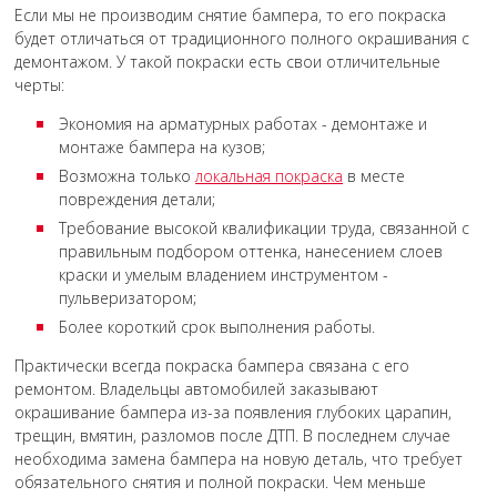
Если мы не производим снятие бампера, то его покраска
будет отличаться от традиционного полного окрашивания c
демонтажом. У такой покраски есть свои отличительные
черты:
Экономия на арматурных работах - демонтаже и
монтаже бампера на кузов;
Возможна только
локальная покраска
в месте
повреждения детали;
Требование высокой квалификации труда, связанной с
правильным подбором оттенка, нанесением слоев
краски и умелым владением инструментом -
пульверизатором;
Более короткий срок выполнения работы.
Практически всегда покраска бампера связана с его
ремонтом. Владельцы автомобилей заказывают
окрашивание бампера из-за появления глубоких царапин,
трещин, вмятин, разломов после ДТП. В последнем случае
необходима замена бампера на новую деталь, что требует
обязательного снятия и полной покраски. Чем меньше