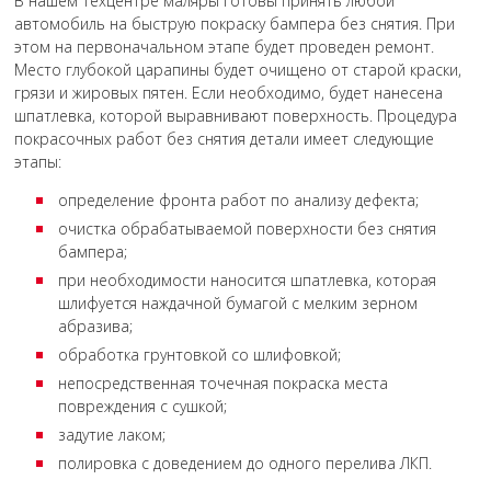
В нашем техцентре маляры готовы принять любой
автомобиль на быструю покраску бампера без снятия. При
этом на первоначальном этапе будет проведен ремонт.
Место глубокой царапины будет очищено от старой краски,
грязи и жировых пятен. Если необходимо, будет нанесена
шпатлевка, которой выравнивают поверхность. Процедура
покрасочных работ без снятия детали имеет следующие
этапы:
определение фронта работ по анализу дефекта;
очистка обрабатываемой поверхности без снятия
бампера;
при необходимости наносится шпатлевка, которая
шлифуется наждачной бумагой с мелким зерном
абразива;
обработка грунтовкой со шлифовкой;
непосредственная точечная покраска места
повреждения с сушкой;
задутие лаком;
полировка с доведением до одного перелива ЛКП.