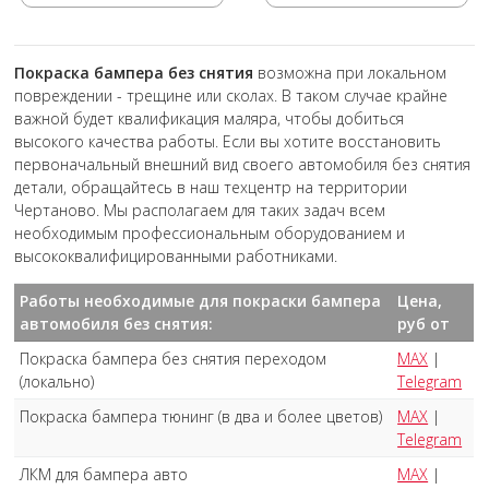
Покраска бампера без снятия
возможна при локальном
повреждении - трещине или сколах. В таком случае крайне
важной будет квалификация маляра, чтобы добиться
высокого качества работы. Если вы хотите восстановить
первоначальный внешний вид своего автомобиля без снятия
детали, обращайтесь в наш техцентр на территории
Чертаново. Мы располагаем для таких задач всем
необходимым профессиональным оборудованием и
высококвалифицированными работниками.
Работы необходимые для покраски бампера
Цена,
автомобиля без снятия:
руб от
Покраска бампера без снятия переходом
MAX
|
(локально)
Telegram
Покраска бампера тюнинг (в два и более цветов)
MAX
|
Telegram
ЛКМ для бампера авто
MAX
|