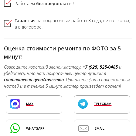
Работаем
без предоплаты!
Гарантия
на покрасочные работы
3 года,
не на словах,
а в договоре!
Оценка стоимости ремонта по ФОТО за 5
минут!
Совершите короткий звонок мастеру:
+7 (925) 525-0485
и
убедитесь, что наш покрасочный центр лучший в
соотношении цена/качество
. Пришлите фото поврежденных
частей и в течение 5 минут мастер произведет расчет!
MAX
TELEGRAM
WHATSAPP
EMAIL