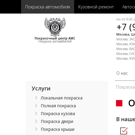
Покраска автомобиля
Кузовной ремонт
Автос
пн-пт 9:00-2
+7 (
Москва, ЦА
Покрасочный центр АМС
Москва, ЗАО,
покраска автомобилей
Москва, ЮАО
Москва, ВАО
Москва, САО
Москва, ЮА
О нас
Покраска
Услуги
Локальная покраска
О
Полная покраска
Покраска кузова
В наш
Покраска двери
Покраска крыши