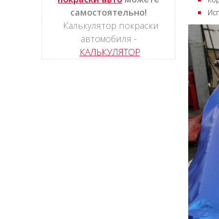
самостоятельно!
Исп
Калькулятор покраски
автомобиля -
КАЛЬКУЛЯТОР