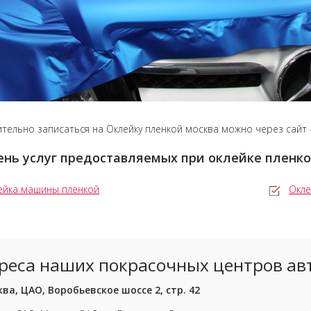
тельно записаться на Оклейку пленкой москва можно через сайт 
нь услуг предоставляемых при оклейке пленко
ейка машины пленкой
Окле
реса наших покрасочных центров ав
ва, ЦАО, Воробьевское шоссе 2, стр. 42