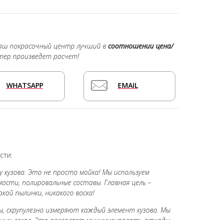
наш покрасочный центр лучший в
соотношении цена/
тер произведет расчет!
WHATSAPP
EMAIL
сти:
 кузова. Это не просто мойка! Мы используем
ости, полировальные составы. Главная цель –
кой пылинки, никакого воска!
, скрупулезно измеряют каждый элемент кузова. Мы