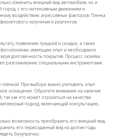
только изменить внешний вид автомобиля, но и
й город, с его интенсивным движением и
ному воздействию агрессивных факторов. Пленка
фиолетового излучения и реагентов.
ьтату, появлению пузырей и складок, а также
рофессионалам, имеющим опыт и необходимое
ируя долговечность покрытия. Процесс оклейки
и ее разглаживание специальными инструментами.
е пленкой. При выборе важно учитывать опыт
ское оснащение. Обратите внимание на наличие
, так как это может отразиться на качестве
омплексный подход, включающий консультацию,
только возможность преобразить его внешний вид,
ранить его первозданный вид на долгие годы.
лядеть безупречно.