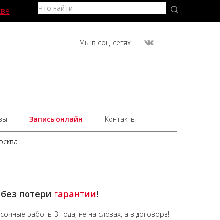
кве
Мы в соц. сетях
вы
Запись онлайн
Контакты
осква
 без потери
гарантии
!
асочные работы
3 года,
не на словах, а в договоре!