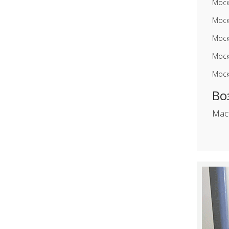
Моск
Моск
Моск
Моск
Моск
Во
Мас