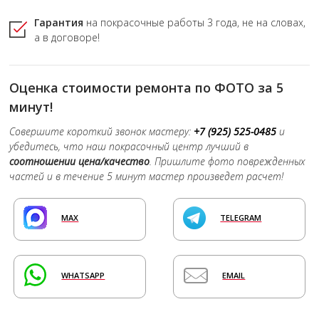
Гарантия
на покрасочные работы
3 года,
не на словах,
а в договоре!
Оценка стоимости ремонта по ФОТО за 5
минут!
Совершите короткий звонок мастеру:
+7 (925) 525-0485
и
убедитесь, что наш покрасочный центр лучший в
соотношении цена/качество
. Пришлите фото поврежденных
частей и в течение 5 минут мастер произведет расчет!
MAX
TELEGRAM
WHATSAPP
EMAIL