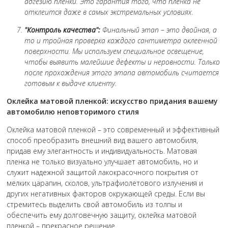
адгезию пленки. Это гарантия того, что пленка не
отклеится даже в самых экстремальных условиях.
"Контроль качества":
Финальный этап – это двойная, а
то и тройная проверка каждого сантиметра оклеенной
поверхности. Мы используем специальное освещение,
чтобы выявить малейшие дефекты и неровности. Только
после прохождения этого этапа автомобиль считается
готовым к выдаче клиенту.
Оклейка матовой пленкой: искусство придания вашему
автомобилю неповторимого стиля
Оклейка матовой пленкой – это современный и эффективный
способ преобразить внешний вид вашего автомобиля,
придав ему элегантность и индивидуальность. Матовая
пленка не только визуально улучшает автомобиль, но и
служит надежной защитой лакокрасочного покрытия от
мелких царапин, сколов, ультрафиолетового излучения и
других негативных факторов окружающей среды. Если вы
стремитесь выделить свой автомобиль из толпы и
обеспечить ему долговечную защиту, оклейка матовой
пленкой – прекрасное решение.