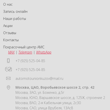
О нас
Запись онлайн
Наши работы
Акции
Отзывы
Контакты
Покрасочный центр АМС
MAX
|
Telegram
|
WhatsApp
+7 (925) 525-04-85
+7 (925) 525-04-85
automotounionkuzov@mail.ru
Москва, ЦАО, Воробьевское шоссе 2, стр. 42
Москва, ЗАО, ул. Боженко, д.5г
Москва, ЮАО, Варшавское шоссе, д. 125Ж, строение 2
Москва, ВАО, 2-я Кабельная улица, 2с30
Москва, САО, улица Врубеля, 13Ас8