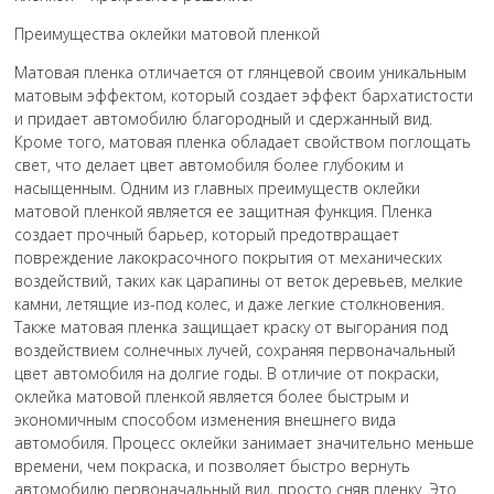
Преимущества оклейки матовой пленкой
Матовая пленка отличается от глянцевой своим уникальным
матовым эффектом, который создает эффект бархатистости
и придает автомобилю благородный и сдержанный вид.
Кроме того, матовая пленка обладает свойством поглощать
свет, что делает цвет автомобиля более глубоким и
насыщенным. Одним из главных преимуществ оклейки
матовой пленкой является ее защитная функция. Пленка
создает прочный барьер, который предотвращает
повреждение лакокрасочного покрытия от механических
воздействий, таких как царапины от веток деревьев, мелкие
камни, летящие из-под колес, и даже легкие столкновения.
Также матовая пленка защищает краску от выгорания под
воздействием солнечных лучей, сохраняя первоначальный
цвет автомобиля на долгие годы. В отличие от покраски,
оклейка матовой пленкой является более быстрым и
экономичным способом изменения внешнего вида
автомобиля. Процесс оклейки занимает значительно меньше
времени, чем покраска, и позволяет быстро вернуть
автомобилю первоначальный вид, просто сняв пленку. Это