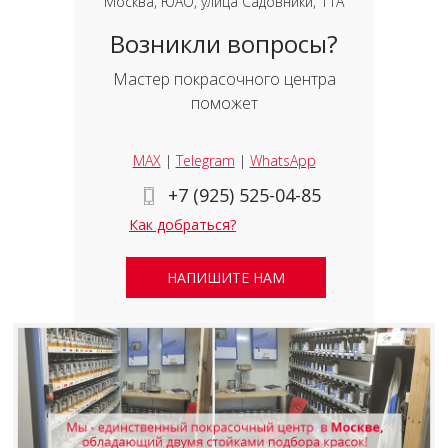
Москва, ЮАО, улица Садовники, 11А
Возникли вопросы?
Мастер покрасочного центра
поможет
MAX
|
Telegram
|
WhatsApp
+7 (925) 525-04-85
Как добраться?
НАПИШИТЕ НАМ