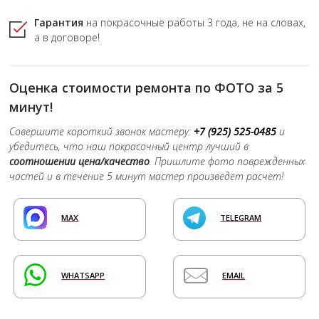
Гарантия
на покрасочные работы
3 года,
не на словах,
а в договоре!
Оценка стоимости ремонта по ФОТО за 5
минут!
Совершите короткий звонок мастеру:
+7 (925) 525-0485
и
убедитесь, что наш покрасочный центр лучший в
соотношении цена/качество
. Пришлите фото поврежденных
частей и в течение 5 минут мастер произведет расчет!
MAX
TELEGRAM
WHATSAPP
EMAIL