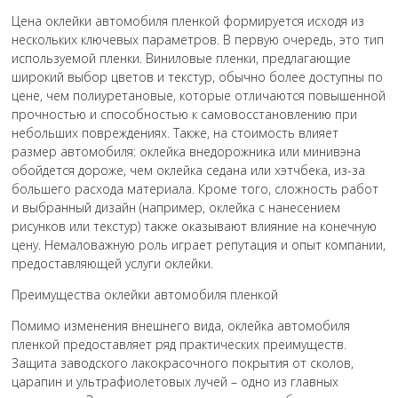
Цена оклейки автомобиля пленкой формируется исходя из
нескольких ключевых параметров. В первую очередь, это тип
используемой пленки. Виниловые пленки, предлагающие
широкий выбор цветов и текстур, обычно более доступны по
цене, чем полиуретановые, которые отличаются повышенной
прочностью и способностью к самовосстановлению при
небольших повреждениях. Также, на стоимость влияет
размер автомобиля: оклейка внедорожника или минивэна
обойдется дороже, чем оклейка седана или хэтчбека, из-за
большего расхода материала. Кроме того, сложность работ
и выбранный дизайн (например, оклейка с нанесением
рисунков или текстур) также оказывают влияние на конечную
цену. Немаловажную роль играет репутация и опыт компании,
предоставляющей услуги оклейки.
Преимущества оклейки автомобиля пленкой
Помимо изменения внешнего вида, оклейка автомобиля
пленкой предоставляет ряд практических преимуществ.
Защита заводского лакокрасочного покрытия от сколов,
царапин и ультрафиолетовых лучей – одно из главных