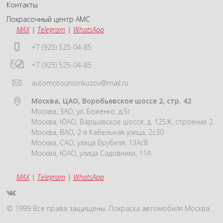
Контакты
Покрасочный центр АМС
MAX
|
Telegram
|
WhatsApp
+7 (925) 525-04-85
+7 (925) 525-04-85
automotounionkuzov@mail.ru
Москва, ЦАО, Воробьевское шоссе 2, стр. 42
Москва, ЗАО, ул. Боженко, д.5г
Москва, ЮАО, Варшавское шоссе, д. 125Ж, строение 2
Москва, ВАО, 2-я Кабельная улица, 2с30
Москва, САО, улица Врубеля, 13Ас8
Москва, ЮАО, улица Садовники, 11А
MAX
|
Telegram
|
WhatsApp
© 1999 Все права защищены. Покраска автомобиля Москва.