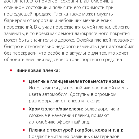
достоинств. Это помогает сохранить автомобиль в
отличном состоянии и повысить его стоимость при
последующей продаже. Пленка также может служить
барьером от коррозии и небольших механических
повреждений. В случае повреждения самой пленки, её легко
заменить, в то время как ремонт лакокрасочного покрытия
может быть значительно дороже. Оклейка пленкой позволяет
быстро и относительно недорого изменить цвет автомобиля
без перекраски, что особенно актуально для тех, кто хочет
обновить внешний вид своего транспортного средства.
Виниловая пленка:
Цветные глянцевые/матовые/сатиновые:
Используются для полной или частичной смены
цвета автомобиля. Доступны в огромном
разнообразии оттенков и текстур.
Хром/золото/хамелеон:
Более дорогие и
сложные в нанесении пленки, придают
автомобилю эффектный вид.
Пленки с текстурой (карбон, кожа и т.д.):
Создают имитацию различных материалов.