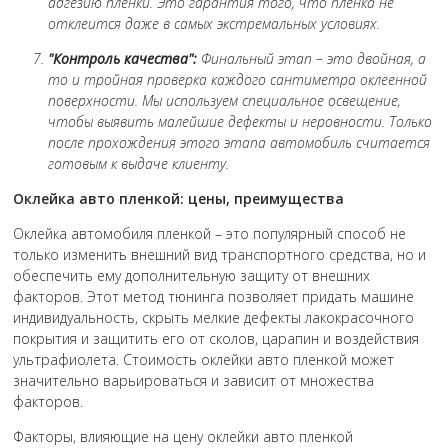
адгезию пленки. Это гарантия того, что пленка не
отклеится даже в самых экстремальных условиях.
"Контроль качества":
Финальный этап – это двойная, а
то и тройная проверка каждого сантиметра оклеенной
поверхности. Мы используем специальное освещение,
чтобы выявить малейшие дефекты и неровности. Только
после прохождения этого этапа автомобиль считается
готовым к выдаче клиенту.
Оклейка авто пленкой: цены, преимущества
Оклейка автомобиля пленкой – это популярный способ не
только изменить внешний вид транспортного средства, но и
обеспечить ему дополнительную защиту от внешних
факторов. Этот метод тюнинга позволяет придать машине
индивидуальность, скрыть мелкие дефекты лакокрасочного
покрытия и защитить его от сколов, царапин и воздействия
ультрафиолета. Стоимость оклейки авто пленкой может
значительно варьироваться и зависит от множества
факторов.
Факторы, влияющие на цену оклейки авто пленкой