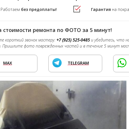
Работаем
без предоплаты!
Гарантия
на покр
 стоимости ремонта по ФОТО за 5 минут!
е короткий звонок мастеру:
+7 (925) 525-0485
и убедитесь, что 
о
. Пришлите фото поврежденных частей и в течение 5 минут мас
MAX
TELEGRAM