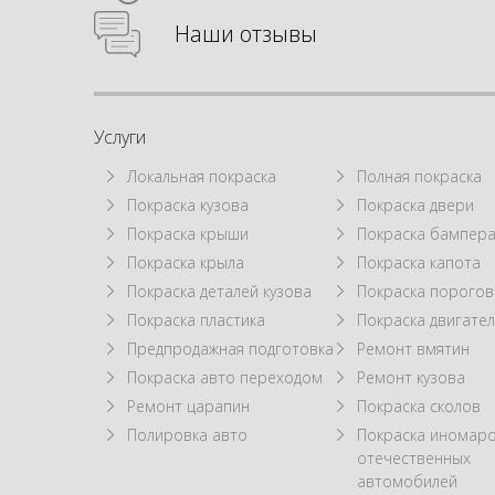
Наши отзывы
Услуги
Локальная покраска
Полная покраска
Покраска кузова
Покраска двери
Покраска крыши
Покраска бампер
Покраска крыла
Покраска капота
Покраска деталей кузова
Покраска порогов
Покраска пластика
Покраска двигател
Предпродажная подготовка
Ремонт вмятин
Покраска авто переходом
Ремонт кузова
Ремонт царапин
Покраска сколов
Полировка авто
Покраска иномаро
отечественных
автомобилей