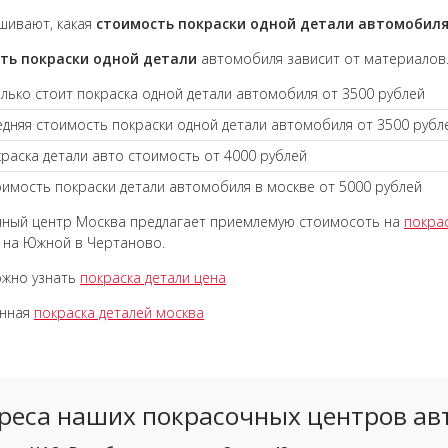
шивают, какая
стоимость покраски одной детали автомобил
ть покраски одной детали
автомобиля зависит от материалов
лько стоит покраска одной детали автомобиля от 3500 рублей
дняя стоимость покраски одной детали автомобиля от 3500 рубл
раска детали авто стоимость от 4000 рублей
имость покраски детали автомобиля в москве от 5000 рублей
ный центр Москва предлагает приемлемую стоимосоть на
покрас
 на Южной в Чертаново.
ожно узнать
покраска детали цена
енная
покраска деталей москва
реса наших покрасочных центров ав