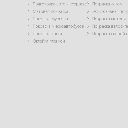
Подготовка авто к покраске
Покраска лаком
Матовая покраска
Эксклюзивная пок
Покраска фургона
Покраска мотоцик
Покраска микроавтобусов
Покраска велосип
Покраска такси
Покраска скорой
Оклейка пленкой