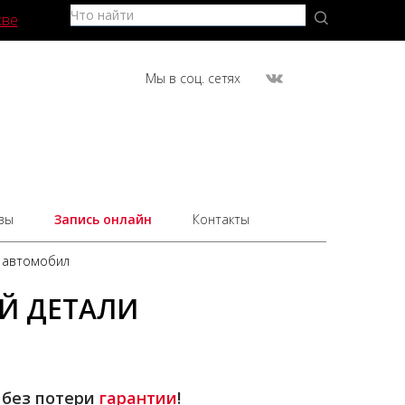
кве
Мы в соц. сетях
вы
Запись онлайн
Контакты
и автомобил
Й ДЕТАЛИ
 без потери
гарантии
!