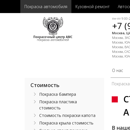
Покраска автомобиля
Кузовной ремонт
Автос
пн-пт 9:00-2
+7 (
Москва, ЦА
Покрасочный центр АМС
Москва, ЗАО,
покраска автомобилей
Москва, ЮАО
Москва, ВАО
Москва, САО
Москва, ЮА
О нас
Покраска
Стоимость
Покраска бампера
С
Покраска пластика
стоимость
А
Стоимость покраски капота
Покраска крыла стоимость
В наш