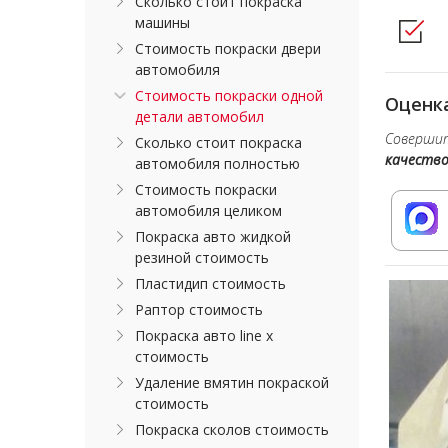
Сколько стоит покраска
машины
Стоимость покраски двери
автомобиля
Стоимость покраски одной
Оценка
детали автомобил
Совершит
Сколько стоит покраска
качеств
автомобиля полностью
Стоимость покраски
автомобиля целиком
Покраска авто жидкой
резиной стоимость
Пластидип стоимость
Раптор стоимость
Покраска авто line x
стоимость
Удаление вмятин покраской
стоимость
Покраска сколов стоимость