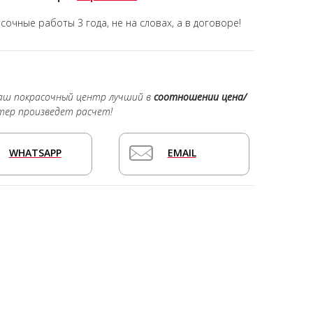
асочные работы
3 года,
не на словах, а в договоре!
наш покрасочный центр лучший в
соотношении цена/
тер произведет расчет!
WHATSAPP
EMAIL