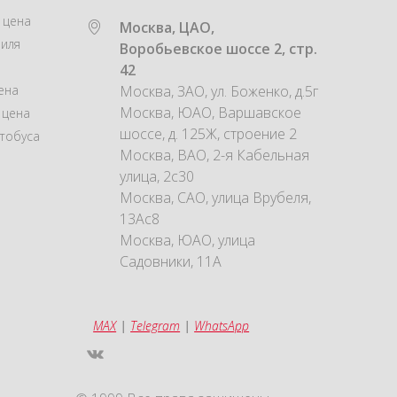
 цена
Москва, ЦАО,
иля
Воробьевское шоссе 2, стр.
42
ена
Москва, ЗАО, ул. Боженко, д.5г
Москва, ЮАО, Варшавское
 цена
шоссе, д. 125Ж, строение 2
тобуса
Москва, ВАО, 2-я Кабельная
улица, 2с30
Москва, САО, улица Врубеля,
13Ас8
Москва, ЮАО, улица
Садовники, 11А
MAX
|
Telegram
|
WhatsApp