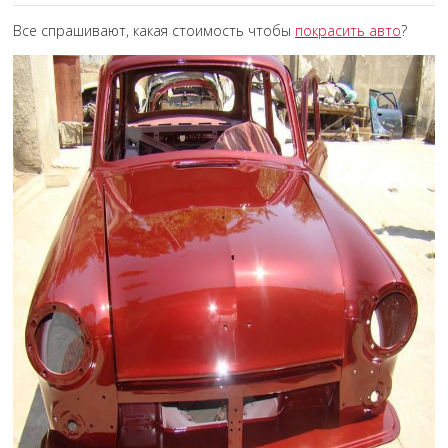
Все спрашивают, какая стоимость чтобы
покрасить авто
?