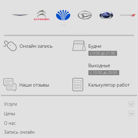
Онлайн запись
Будни
с 9:00 до 21:00
Выходные
с 10:00 до 20:00
Наши отзывы
Калькулятор работ
Услуги
Цены
О нас
Запись онлайн