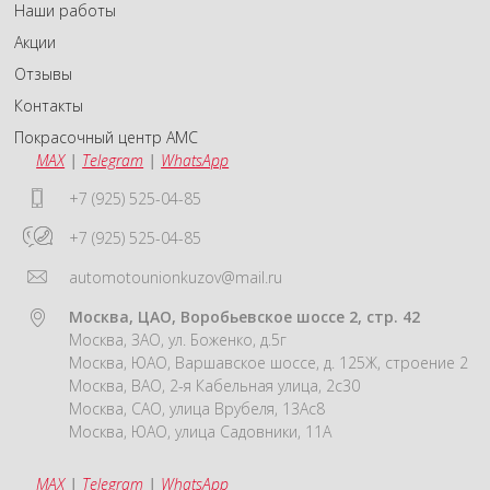
Наши работы
Акции
Отзывы
Контакты
Покрасочный центр АМС
MAX
|
Telegram
|
WhatsApp
+7 (925) 525-04-85
+7 (925) 525-04-85
automotounionkuzov@mail.ru
Москва, ЦАО, Воробьевское шоссе 2, стр. 42
Москва, ЗАО, ул. Боженко, д.5г
Москва, ЮАО, Варшавское шоссе, д. 125Ж, строение 2
Москва, ВАО, 2-я Кабельная улица, 2с30
Москва, САО, улица Врубеля, 13Ас8
Москва, ЮАО, улица Садовники, 11А
MAX
|
Telegram
|
WhatsApp