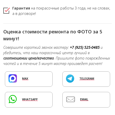
Гарантия
на покрасочные работы
3 года,
не на словах,
а в договоре!
Оценка стоимости ремонта по ФОТО за 5
минут!
Совершите короткий звонок мастеру:
+7 (925) 525-0485
и
убедитесь, что наш покрасочный центр лучший в
соотношении цена/качество
. Пришлите фото поврежденных
частей и в течение 5 минут мастер произведет расчет!
MAX
TELEGRAM
WHATSAPP
EMAIL