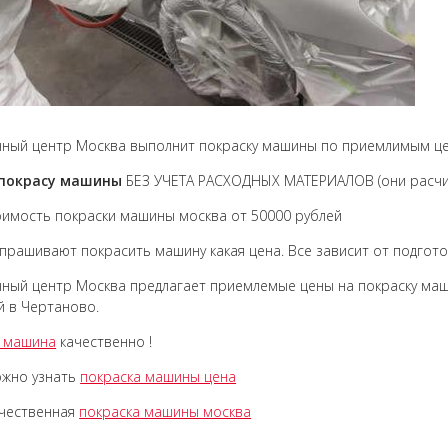
ный центр Москва выполнит покраску машины по приемлимым ц
покрасу машины
БЕЗ УЧЕТА РАСХОДНЫХ МАТЕРИАЛОВ (они расчит
имость покраски машины москва от 50000 рублей
прашивают покрасить машину какая цена. Все зависит от подгот
ный центр Москва предлагает приемлемые цены на покраску маш
 в Чертаново.
а машина
качественно !
ожно узнать
покраска машины цена
ачественная
покраска машины москва