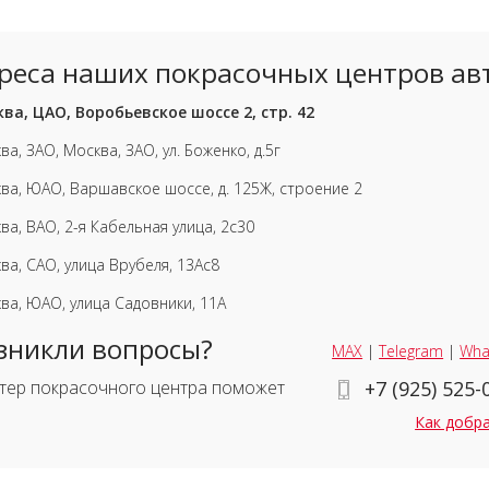
реса наших покрасочных центров ав
ва, ЦАО, Воробьевское шоссе 2, стр. 42
ва, ЗАО, Москва, ЗАО, ул. Боженко, д.5г
ва, ЮАО, Варшавское шоссе, д. 125Ж, строение 2
ва, ВАО, 2-я Кабельная улица, 2с30
ва, САО, улица Врубеля, 13Ас8
ва, ЮАО, улица Садовники, 11А
зникли вопросы?
MAX
|
Telegram
|
Wha
тер покрасочного центра поможет
+7 (925) 525-
Как добр