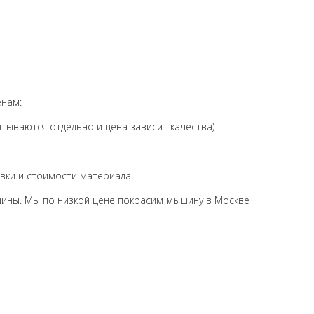
енам:
ываются отдельно и цена зависит качества)
овки и стоимости материала.
ины. Мы по низкой цене покрасим мышину в Москве