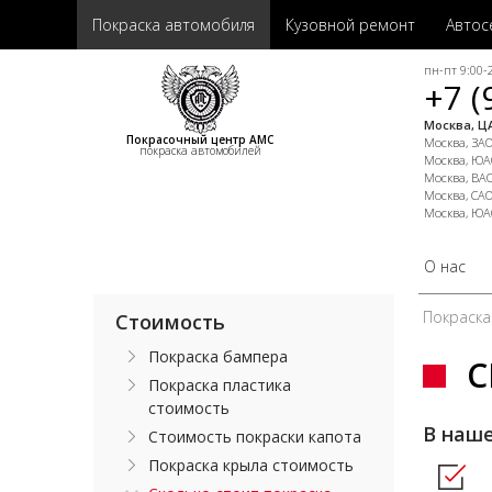
Покраска автомобиля
Кузовной ремонт
Автос
пн-пт 9:00-2
+7 (
Москва, ЦА
Покрасочный центр АМС
Москва, ЗАО,
покраска автомобилей
Москва, ЮАО
Москва, ВАО
Москва, САО
Москва, ЮА
О нас
Покраска
Стоимость
Покраска бампера
С
Покраска пластика
стоимость
В наш
Стоимость покраски капота
Покраска крыла стоимость