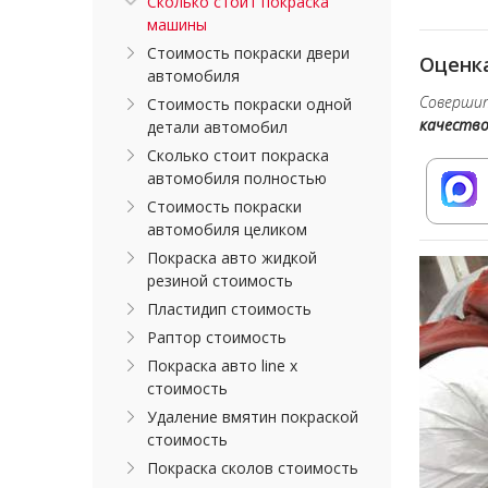
Сколько стоит покраска
машины
Стоимость покраски двери
Оценка
автомобиля
Совершит
Стоимость покраски одной
качеств
детали автомобил
Сколько стоит покраска
автомобиля полностью
Стоимость покраски
автомобиля целиком
Покраска авто жидкой
резиной стоимость
Пластидип стоимость
Раптор стоимость
Покраска авто line x
стоимость
Удаление вмятин покраской
стоимость
Покраска сколов стоимость