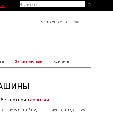
кве
Мы в соц. сетях
вы
Запись онлайн
Контакты
МАШИНЫ
 без потери
гарантии
!
асочные работы
3 года,
не на словах, а в договоре!