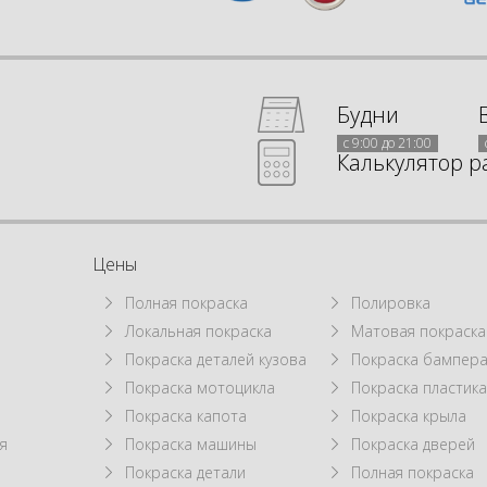
Будни
с 9:00 до 21:00
Калькулятор р
Цены
Полная покраска
Полировка
Локальная покраска
Матовая покраска
а
Покраска деталей кузова
Покраска бампер
Покраска мотоцикла
Покраска пластик
Покраска капота
Покраска крыла
я
Покраска машины
Покраска дверей
Покраска детали
Полная покраска