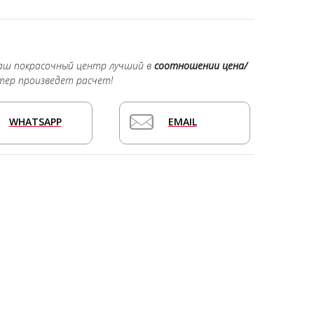
наш покрасочный центр лучший в
соотношении цена/
тер произведет расчет!
WHATSAPP
EMAIL