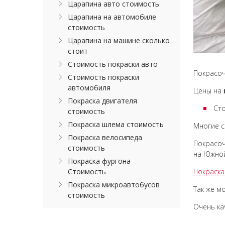
Царапина авто стоимость
Царапина на автомобиле
стоимость
Царапина на машине сколько
стоит
Стоимость покраски авто
Покрасоч
Стоимость покраски
автомобиля
Цены на
Покраска двигателя
Сто
стоимость
Покраска шлема стоимость
Многие с
Покраска велосипеда
Покрасоч
стоимость
на Южной
Покраска фургона
Стоимость
Покраск
Покраска микроавтобусов
Так же м
стоимость
Очень к