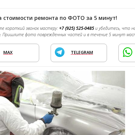
 стоимости ремонта по ФОТО за 5 минут!
е короткий звонок мастеру:
+7 (925) 525-0485
и убедитесь, что 
о
. Пришлите фото поврежденных частей и в течение 5 минут мас
MAX
TELEGRAM