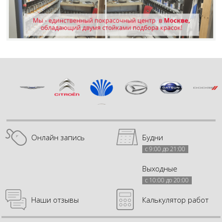
Онлайн запись
Будни
с 9:00 до 21:00
Выходные
с 10:00 до 20:00
Наши отзывы
Калькулятор работ