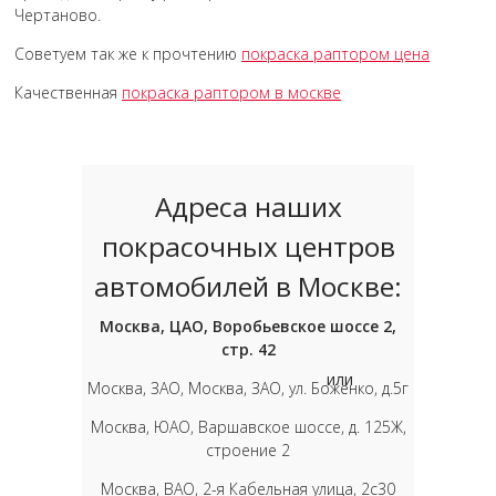
Чертаново.
Советуем так же к прочтению
покраска раптором цена
Качественная
покраска раптором в москве
Адреса наших
покрасочных центров
автомобилей в Москве:
Москва, ЦАО, Воробьевское шоссе 2,
стр. 42
или
Москва, ЗАО, Москва, ЗАО, ул. Боженко, д.5г
Москва, ЮАО, Варшавское шоссе, д. 125Ж,
строение 2
Москва, ВАО, 2-я Кабельная улица, 2с30