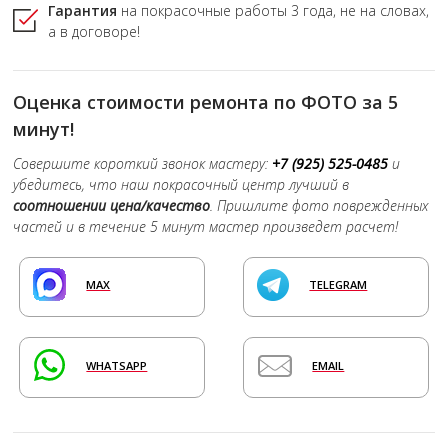
Гарантия
на покрасочные работы
3 года,
не на словах,
а в договоре!
Оценка стоимости ремонта по ФОТО за 5
минут!
Совершите короткий звонок мастеру:
+7 (925) 525-0485
и
убедитесь, что наш покрасочный центр лучший в
соотношении цена/качество
. Пришлите фото поврежденных
частей и в течение 5 минут мастер произведет расчет!
MAX
TELEGRAM
WHATSAPP
EMAIL