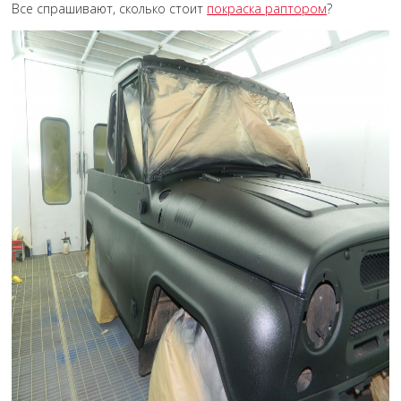
Все спрашивают, сколько стоит
покраска раптором
?