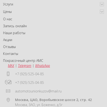
Услуги
Цены
О нас
Запись онлайн
Наши работы
Акции
Отзывы
Контакты
Покрасочный центр АМС
MAX
|
Telegram
|
WhatsApp
+7 (925) 525-04-85
+7 (925) 525-04-85
automotounionkuzov@mail.ru
Москва, ЦАО, Воробьевское шоссе 2, стр. 42
Москва, ЗАО, ул. Боженко, д.5г