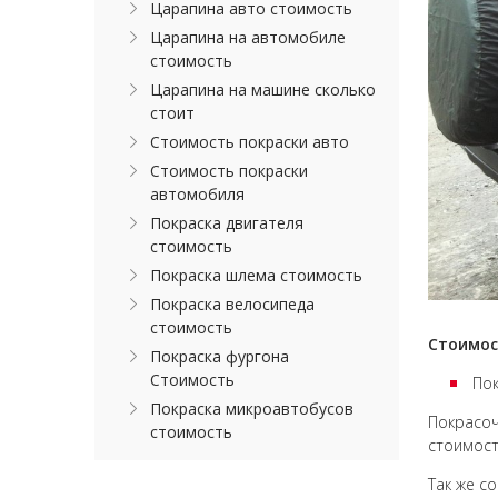
Царапина авто стоимость
Царапина на автомобиле
стоимость
Царапина на машине сколько
стоит
Стоимость покраски авто
Стоимость покраски
автомобиля
Покраска двигателя
стоимость
Покраска шлема стоимость
Покраска велосипеда
стоимость
Стоимост
Покраска фургона
Стоимость
Пок
Покраска микроавтобусов
Покрасо
стоимость
стоимос
Так же с