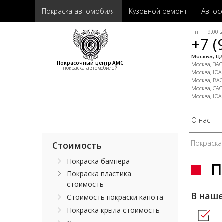
Покраска автомобиля
Кузовной ремонт
Автос
пн-пт 9:00-2
+7 (
Москва, ЦА
Покрасочный центр АМС
Москва, ЗАО,
покраска автомобилей
Москва, ЮАО
Москва, ВАО
Москва, САО
Москва, ЮА
О нас
Покраска
Стоимость
Покраска бампера
П
Покраска пластика
стоимость
В наш
Стоимость покраски капота
Покраска крыла стоимость