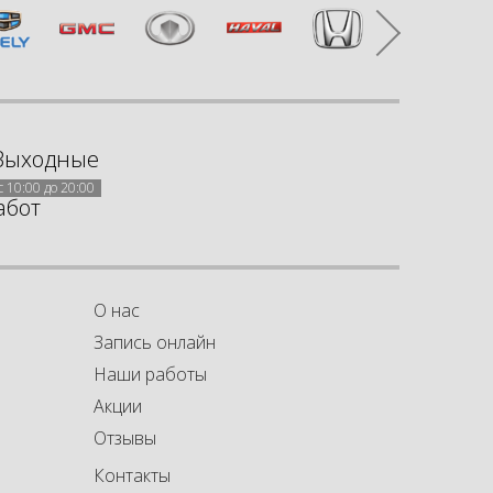
Выходные
с 10:00 до 20:00
абот
О нас
Запись онлайн
Наши работы
Акции
а
а
Отзывы
Контакты