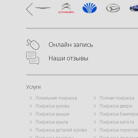
Онлайн запись
Наши отзывы
Услуги
Локальная покраска
Полная покраска
Покраска кузова
Покраска двери
Покраска крыши
Покраска бампер
Покраска крыла
Покраска капота
Покраска деталей кузова
Покраска порогов
Покраска пластика
Покраска двигател