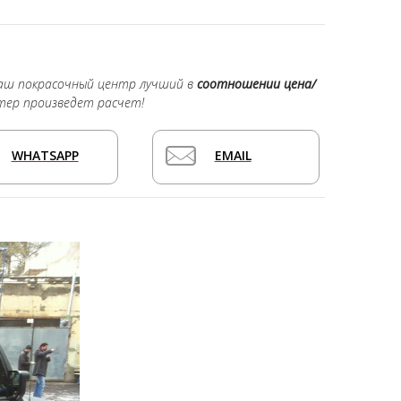
наш покрасочный центр лучший в
соотношении цена/
тер произведет расчет!
WHATSAPP
EMAIL