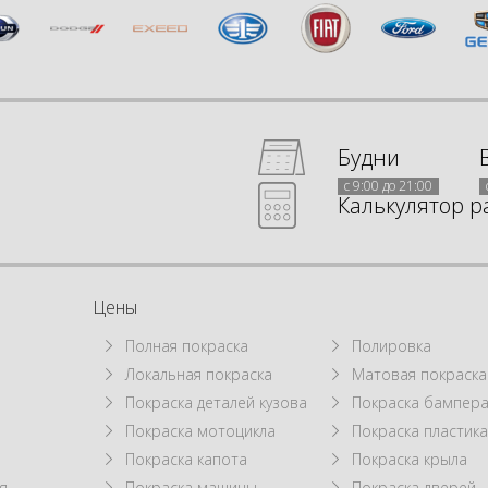
Будни
с 9:00 до 21:00
Калькулятор р
Цены
Полная покраска
Полировка
Локальная покраска
Матовая покраска
а
Покраска деталей кузова
Покраска бампер
Покраска мотоцикла
Покраска пластик
Покраска капота
Покраска крыла
я
Покраска машины
Покраска дверей