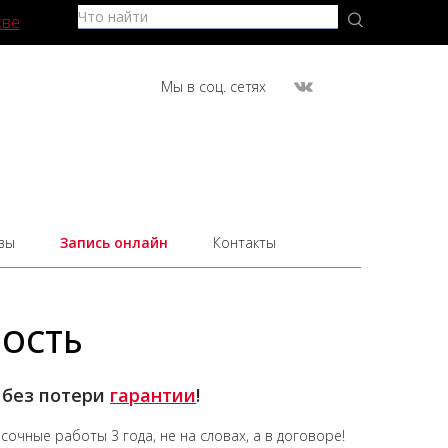
кве
Мы в соц. сетях
вы
Запись онлайн
Контакты
МОСТЬ
 без потери
гарантии
!
асочные работы
3 года,
не на словах, а в договоре!