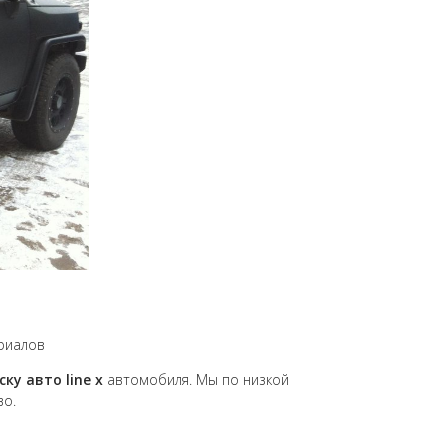
ериалов
ку авто line x
автомобиля. Мы по низкой
во.