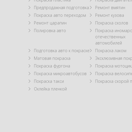
Предпродажная подготовка
Ремонт вмятин
Покраска авто переходом
Ремонт кузова
Ремонт царапин
Покраска сколов
Полировка авто
Покраска иномаро
отечественных
автомобилей
Подготовка авто к покраске
Покраска лаком
Матовая покраска
Эксклюзивная пок
Покраска фургона
Покраска мотоцик
Покраска микроавтобусов
Покраска велосип
Покраска такси
Покраска скорой
Оклейка пленкой