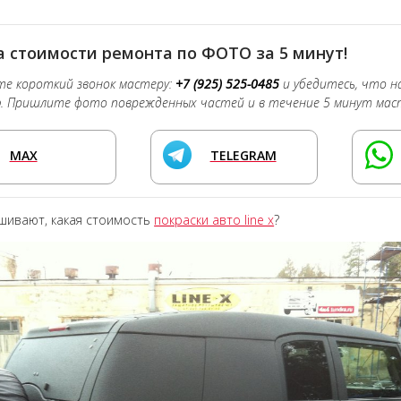
 стоимости ремонта по ФОТО за 5 минут!
е короткий звонок мастеру:
+7 (925) 525-0485
и убедитесь, что 
о
. Пришлите фото поврежденных частей и в течение 5 минут мас
MAX
TELEGRAM
шивают, какая стоимость
покраски авто line x
?