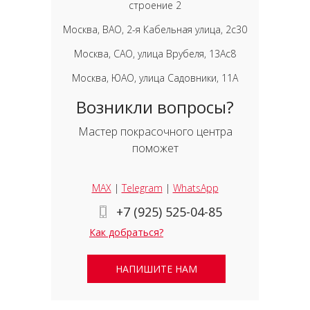
строение 2
Москва, ВАО, 2-я Кабельная улица, 2с30
Москва, САО, улица Врубеля, 13Ас8
Москва, ЮАО, улица Садовники, 11А
Возникли вопросы?
Мастер покрасочного центра
поможет
MAX
|
Telegram
|
WhatsApp
+7 (925) 525-04-85
Как добраться?
НАПИШИТЕ НАМ