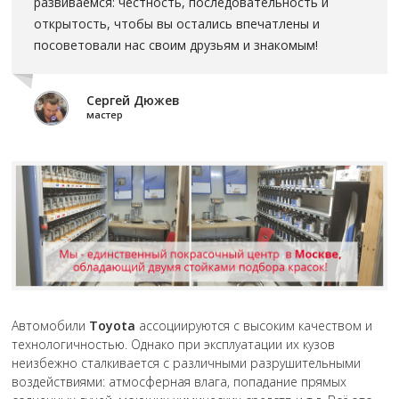
развиваемся: честность, последовательность и
открытость, чтобы вы остались впечатлены и
посоветовали нас своим друзьям и знакомым!
Сергей Дюжев
мастер
Автомобили
Toyota
ассоциируются с высоким качеством и
технологичностью. Однако при эксплуатации их кузов
неизбежно сталкивается с различными разрушительными
воздействиями: атмосферная влага, попадание прямых