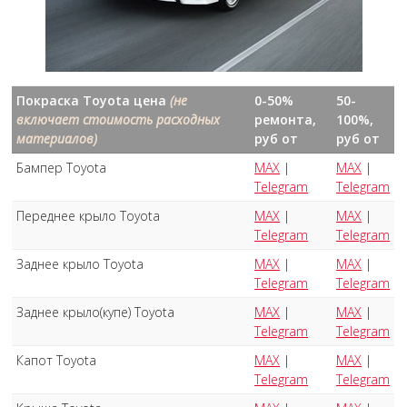
Покраска Toyota цена
(не
0-50%
50-
включает стоимость расходных
ремонта,
100%,
материалов)
руб от
руб от
Бампер Toyota
MAX
|
MAX
|
Telegram
Telegram
Переднее крыло Toyota
MAX
|
MAX
|
Telegram
Telegram
Заднее крыло Toyota
MAX
|
MAX
|
Telegram
Telegram
Заднее крыло(купе) Toyota
MAX
|
MAX
|
Telegram
Telegram
Капот Toyota
MAX
|
MAX
|
Telegram
Telegram