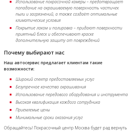
Использование покрасочной камеры – предотвращает
попадание на окрашиваемую поверхность частичек
пыли и загрязнений, а также создаёт оптимальные
климатические условия
Покрытие лаком и полировка – придают поверхности
приятный блеск и обеспечивают краске
дополнительную защиту от повреждений
Почему выбирают нас
Наш автосервис предлагает клиентам такие
возможности:
Широкий спектр предоставляемых услуг
Безупречное качество окрашивания
Использование передового оборудования и инструмента
Высокая квалификация каждого сотрудника
Приемлемые цены
Минимальные сроки оказания услуг
Обращайтесь! Покрасочный центр Москва будет рад вернуть