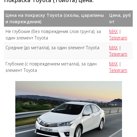
Покраска Toyota (Тойота) цена:
Цена на покраску Toyota (сколы, царапины
Цена, руб
и повреждения)
от
Не глубокие (без повреждения слоя грунта), за
MAX
|
один элемент Toyota
Telegram
Средние (до металла), за один элемент Toyota
MAX
|
Telegram
Глубокие (с повреждением металла), за один
MAX
|
элемент Toyota
Telegram