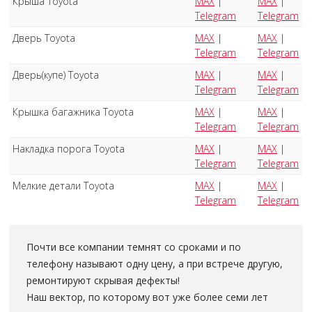
Крыша Toyota
MAX
|
MAX
|
Telegram
Telegram
Дверь Toyota
MAX
|
MAX
|
Telegram
Telegram
Дверь(купе) Toyota
MAX
|
MAX
|
Telegram
Telegram
Крышка багажника Toyota
MAX
|
MAX
|
Telegram
Telegram
Накладка порога Toyota
MAX
|
MAX
|
Telegram
Telegram
Мелкие детали Toyota
MAX
|
MAX
|
Telegram
Telegram
Почти все компании темнят со сроками и по
телефону называют одну цену, а при встрече другую,
ремонтируют скрывая дефекты!
Наш вектор, по которому вот уже более семи лет