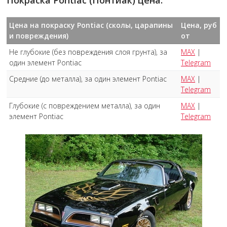
Покраска Pontiac (Понтиак) цена:
Цена на покраску Pontiac (сколы, царапины
Цена, руб
и повреждения)
от
Не глубокие (без повреждения слоя грунта), за
MAX
|
один элемент Pontiac
Telegram
Средние (до металла), за один элемент Pontiac
MAX
|
Telegram
Глубокие (с повреждением металла), за один
MAX
|
элемент Pontiac
Telegram