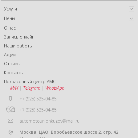
Услуги
Цены
О нас
Запись онлайн
Наши работы
Акции
Отзывы
Контакты
Покрасочный центр АМС
MAX
|
Telegram
|
WhatsApp
+7 (925) 525-04-85
+7 (925) 525-04-85
automotounionkuzov@mail.ru
Москва, ЦАО, Воробьевское шоссе 2, стр. 42