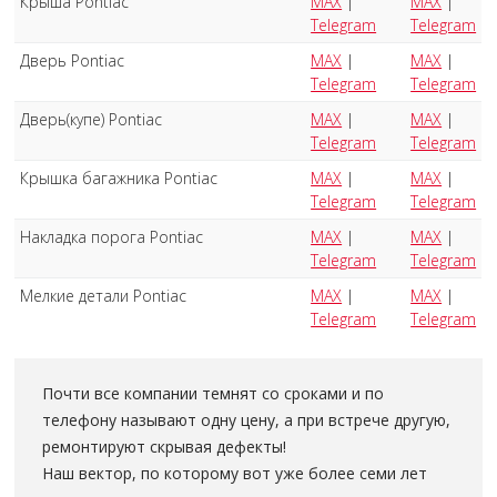
Крыша Pontiac
MAX
|
MAX
|
Telegram
Telegram
Дверь Pontiac
MAX
|
MAX
|
Telegram
Telegram
Дверь(купе) Pontiac
MAX
|
MAX
|
Telegram
Telegram
Крышка багажника Pontiac
MAX
|
MAX
|
Telegram
Telegram
Накладка порога Pontiac
MAX
|
MAX
|
Telegram
Telegram
Мелкие детали Pontiac
MAX
|
MAX
|
Telegram
Telegram
Почти все компании темнят со сроками и по
телефону называют одну цену, а при встрече другую,
ремонтируют скрывая дефекты!
Наш вектор, по которому вот уже более семи лет