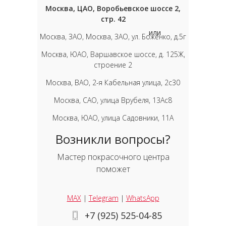
Москва, ЦАО, Воробьевское шоссе 2,
стр. 42
или
Москва, ЗАО, Москва, ЗАО, ул. Боженко, д.5г
Москва, ЮАО, Варшавское шоссе, д. 125Ж,
строение 2
Москва, ВАО, 2-я Кабельная улица, 2с30
Москва, САО, улица Врубеля, 13Ас8
Москва, ЮАО, улица Садовники, 11А
Возникли вопросы?
Мастер покрасочного центра
поможет
MAX
|
Telegram
|
WhatsApp
+7 (925) 525-04-85