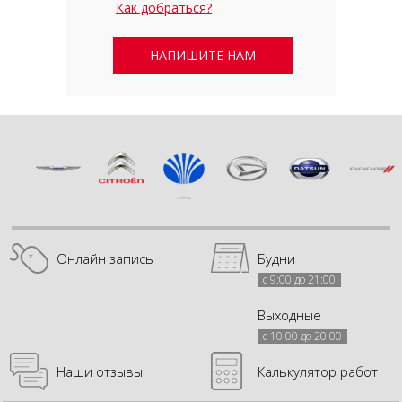
Как добраться?
НАПИШИТЕ НАМ
Онлайн запись
Будни
с 9:00 до 21:00
Выходные
с 10:00 до 20:00
Наши отзывы
Калькулятор работ