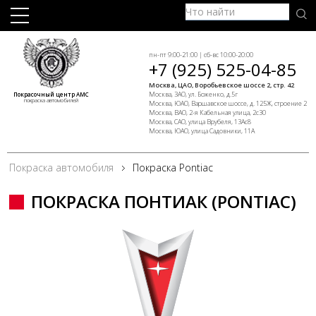
пн-пт 9:00-21:00 | сб-вс 10:00-20:00
+7 (925) 525-04-85
Москва, ЦАО, Воробьевское шоссе 2, стр. 42
Москва, ЗАО, ул. Боженко, д.5г
Покрасочный центр АМС
покраска автомобилей
Москва, ЮАО, Варшавское шоссе, д. 125Ж, строение 2
Москва, ВАО, 2-я Кабельная улица, 2с30
Москва, САО, улица Врубеля, 13Ас8
Москва, ЮАО, улица Садовники, 11А
Покраска автомобиля
Покраска Pontiac
ПОКРАСКА ПОНТИАК (PONTIAC)