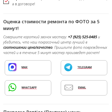
а в договоре!
Оценка стоимости ремонта по ФОТО за 5
минут!
Совершите короткий звонок мастеру:
+7 (925) 525-0485
и
убедитесь, что наш покрасочный центр лучший в
соотношении цена/качество
. Пришлите фото поврежденных
частей и в течение 5 минут мастер произведет расчет!
MAX
TELEGRAM
WHATSAPP
EMAIL