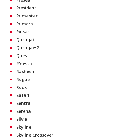
President
Primastar
Primera
Pulsar
Qashqai
Qashqai+2
Quest
R'nessa
Rasheen
Rogue
Roox
Safari
Sentra
Serena
Silvia
Skyline
Skyline Crossover