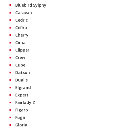
Bluebird Sylphy
Caravan
Cedric
Cefiro
Cherry
Cima
Clipper
Crew
Cube
Datsun
Dualis
Elgrand
Expert
Fairlady Z
Figaro
Fuga
Gloria