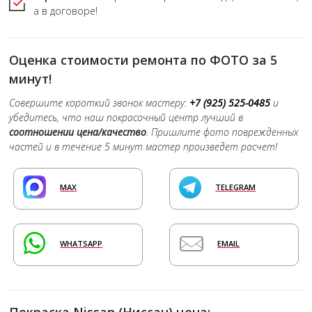
а в договоре!
Оценка стоимости ремонта по ФОТО за 5
минут!
Совершите короткий звонок мастеру:
+7 (925) 525-0485
и
убедитесь, что наш покрасочный центр лучший в
соотношении цена/качество
. Пришлите фото поврежденных
частей и в течение 5 минут мастер произведет расчет!
MAX
TELEGRAM
WHATSAPP
EMAIL