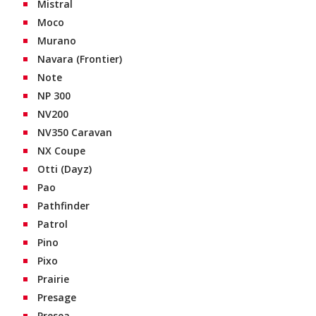
Mistral
Moco
Murano
Navara (Frontier)
Note
NP 300
NV200
NV350 Caravan
NX Coupe
Otti (Dayz)
Pao
Pathfinder
Patrol
Pino
Pixo
Prairie
Presage
Presea