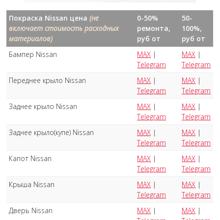
Покраска Nissan цена
(не
0-50%
50-
включает стоимость расходных
ремонта,
100%,
материалов)
руб от
руб от
Бампер Nissan
MAX
|
MAX
|
Telegram
Telegram
Переднее крыло Nissan
MAX
|
MAX
|
Telegram
Telegram
Заднее крыло Nissan
MAX
|
MAX
|
Telegram
Telegram
Заднее крыло(купе) Nissan
MAX
|
MAX
|
Telegram
Telegram
Капот Nissan
MAX
|
MAX
|
Telegram
Telegram
Крыша Nissan
MAX
|
MAX
|
Telegram
Telegram
Дверь Nissan
MAX
|
MAX
|