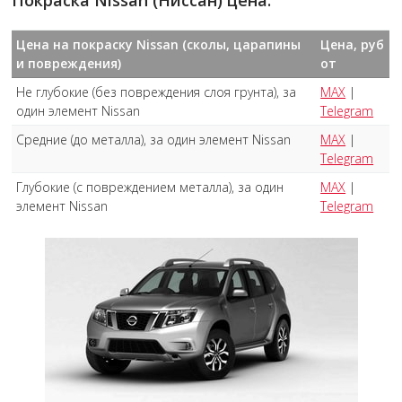
Покраска Nissan (Ниссан) цена:
Цена на покраску Nissan (сколы, царапины
Цена, руб
и повреждения)
от
Не глубокие (без повреждения слоя грунта), за
MAX
|
один элемент Nissan
Telegram
Средние (до металла), за один элемент Nissan
MAX
|
Telegram
Глубокие (с повреждением металла), за один
MAX
|
элемент Nissan
Telegram