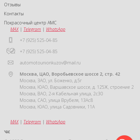
Отзывы
Контакты
Покрасочный центр АМС
MAX
|
Telegram
|
WhatsApp
+7 (925) 525-04-85
+7 (925) 525-04-85
automotounionkuzov@mail.ru
Москва, ЦАО, Воробьевское шоссе 2, стр. 42
Москва, ЗАО, ул. Боженко, д.5г
Москва, ЮАО, Варшавское шоссе, д. 125Ж, строение 2
Москва, ВАО, 2-я Кабельная улица, 2с30
Москва, САО, улица Врубеля, 13Ас8
Москва, ЮАО, улица Садовники, 11А
MAX
|
Telegram
|
WhatsApp