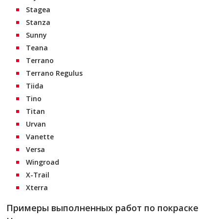
Stagea
Stanza
Sunny
Teana
Terrano
Terrano Regulus
Tiida
Tino
Titan
Urvan
Vanette
Versa
Wingroad
X-Trail
Xterra
Примеры выполненных работ по покраске