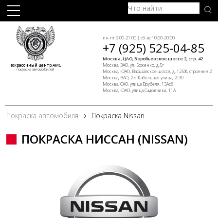
пн-пт 9:00-21:00 | сб-вс 10:00-20:00
+7 (925) 525-04-85
Москва, ЦАО, Воробьевское шоссе 2, стр. 42
Москва, ЗАО, ул. Боженко, д.5г
Покрасочный центр АМС
покраска автомобилей
Москва, ЮАО, Варшавское шоссе, д. 125Ж, строение 2
Москва, ВАО, 2-я Кабельная улица, 2с30
Москва, САО, улица Врубеля, 13Ас8
Москва, ЮАО, улица Садовники, 11А
Покраска автомобиля
Покраска Nissan
ПОКРАСКА НИССАН (NISSAN)