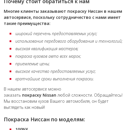
Почему стоит обратиться к нам
Многие клиенты заказывают покраску
Ниссан
в нашем
автосервисе, поскольку сотрудничество с нами имеет
такие преимущества:
широкий перечень предоставляемых услуг;
использование передового оборудования и технологий;
высокая квалификация мастеров;
покраска кузовов авто всех марок;
приемлемые цены;
высокое качество предоставляемых услуг;
кратчайшие сроки выполнения покраски.
В нашем автосервисе можно
заказать
покраску
Nissan
любой сложности. Обращайтесь!
Мы восстановим кузов Вашего автомобиля, он будет
выглядеть как новый!
Покраска Ниссан по моделям:
100NX