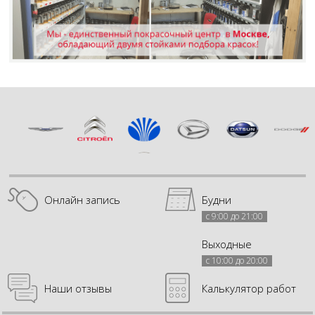
Онлайн запись
Будни
с 9:00 до 21:00
Выходные
с 10:00 до 20:00
Наши отзывы
Калькулятор работ