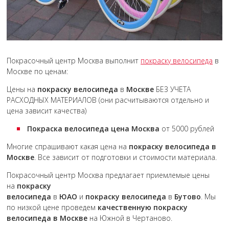
Покрасочный центр Москва выполнит
покраску велосипеда
в
Москве по ценам:
Цены на
покраску велосипеда
в
Москве
БЕЗ УЧЕТА
РАСХОДНЫХ МАТЕРИАЛОВ (они расчитываются отдельно и
цена зависит качества)
Покраска велосипеда цена Москва
от 5000 рублей
Многие спрашивают какая цена на
покраску велосипеда в
Москве
. Все зависит от подготовки и стоимости материала.
Покрасочный центр Москва предлагает приемлемые цены
на
покраску
велосипеда
в
ЮАО
и
покраску велосипеда
в
Бутово
. Мы
по низкой цене проведем
качественную покраску
велосипеда в Москве
на Южной в Чертаново.