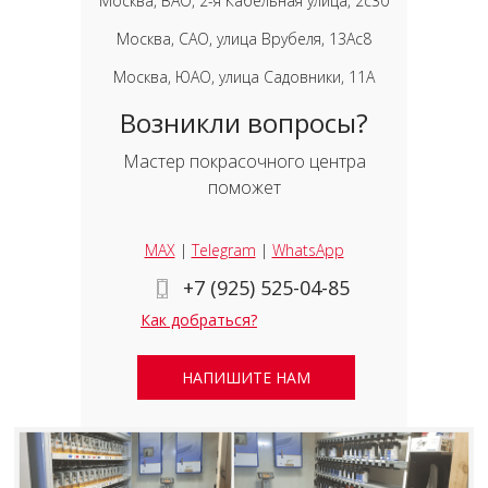
Москва, ВАО, 2-я Кабельная улица, 2с30
Москва, САО, улица Врубеля, 13Ас8
Москва, ЮАО, улица Садовники, 11А
Возникли вопросы?
Мастер покрасочного центра
поможет
MAX
|
Telegram
|
WhatsApp
+7 (925) 525-04-85
Как добраться?
НАПИШИТЕ НАМ