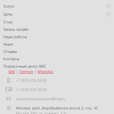
Услуги
Цены
О нас
Запись онлайн
Наши работы
Акции
Отзывы
Контакты
Покрасочный центр АМС
MAX
|
Telegram
|
WhatsApp
+7 (925) 525-04-85
+7 (925) 525-04-85
automotounionkuzov@mail.ru
Москва, ЦАО, Воробьевское шоссе 2, стр. 42
Москва, ЗАО, ул. Боженко, д.5г