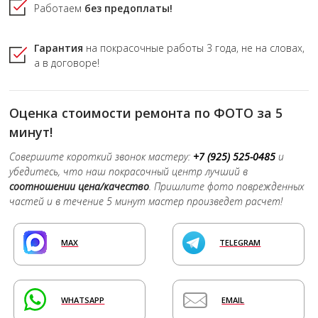
Работаем
без предоплаты!
Гарантия
на покрасочные работы
3 года,
не на словах,
а в договоре!
Оценка стоимости ремонта по ФОТО за 5
минут!
Совершите короткий звонок мастеру:
+7 (925) 525-0485
и
убедитесь, что наш покрасочный центр лучший в
соотношении цена/качество
. Пришлите фото поврежденных
частей и в течение 5 минут мастер произведет расчет!
MAX
TELEGRAM
WHATSAPP
EMAIL