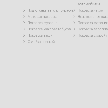
автомобилей
Подготовка авто к покраске
Покраска лаком
Матовая покраска
Эксклюзивная пок
Покраска фургона
Покраска мотоцик
Покраска микроавтобусов
Покраска велосип
Покраска такси
Покраска скорой
Оклейка пленкой