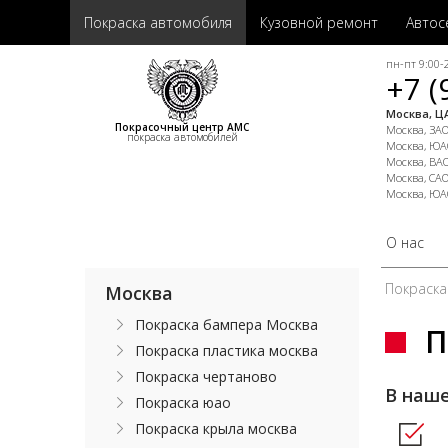
Покраска автомобиля
Кузовной ремонт
Автос
пн-пт 9:00-2
+7 (
Москва, ЦА
Покрасочный центр АМС
Москва, ЗАО,
покраска автомобилей
Москва, ЮАО
Москва, ВАО
Москва, САО
Москва, ЮА
О нас
Покраска
Москва
Покраска бампера Москва
П
Покраска пластика москва
Покраска чертаново
В наш
Покраска юао
Покраска крыла москва