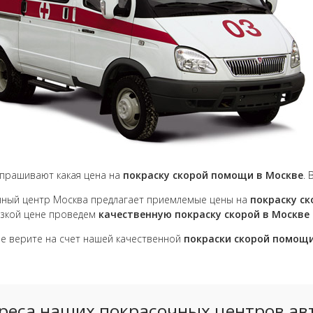
прашивают какая цена на
покраску скорой помощи в Москве
.
ный центр Москва предлагает приемлемые цены на
покраску с
зкой цене проведем
качественную покраску скорой в Москве
не верите на счет нашей качественной
покраски скорой помощ
реса наших покрасочных центров ав