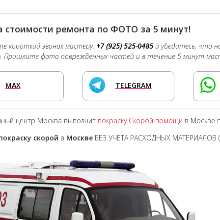
 стоимости ремонта по ФОТО за 5 минут!
е короткий звонок мастеру:
+7 (925) 525-0485
и убедитесь, что 
о
. Пришлите фото поврежденных частей и в течение 5 минут мас
MAX
TELEGRAM
чный центр Москва выполнит
покраску Скорой помощи
в Москве 
покраску скорой
в
Москве
БЕЗ УЧЕТА РАСХОДНЫХ МАТЕРИАЛОВ (о
)