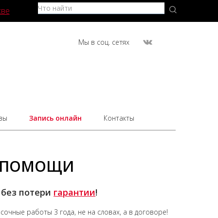
кве
Мы в соц. сетях
вы
Запись онлайн
Контакты
Е ПОМОЩИ
 без потери
гарантии
!
асочные работы
3 года,
не на словах, а в договоре!