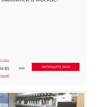
tsApp
НАПИШИТЕ НАМ
04-85
или
аться?