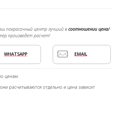
наш покрасочный центр лучший в
соотношении цена/
тер произведет расчет!
WHATSAPP
EMAIL
по ценам:
ни расчитываются отдельно и цена зависит