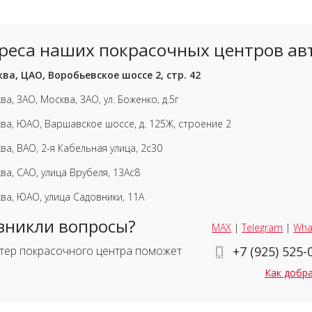
реса наших покрасочных центров ав
ва, ЦАО, Воробьевское шоссе 2, стр. 42
ва, ЗАО, Москва, ЗАО, ул. Боженко, д.5г
ва, ЮАО, Варшавское шоссе, д. 125Ж, строение 2
ва, ВАО, 2-я Кабельная улица, 2с30
ва, САО, улица Врубеля, 13Ас8
ва, ЮАО, улица Садовники, 11А
зникли вопросы?
MAX
|
Telegram
|
Wha
тер покрасочного центра поможет
+7 (925) 525-
Как добр