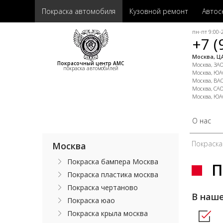
Покраска автомобиля
Кузовной ремонт
Автос
пн-пт 9:00-2
+7 (
Москва, ЦА
Покрасочный центр АМС
Москва, ЗАО,
покраска автомобилей
Москва, ЮАО
Москва, ВАО
Москва, САО
Москва, ЮА
О нас
Покраска
Москва
Покраска бампера Москва
П
Покраска пластика москва
Покраска чертаново
В наш
Покраска юао
Покраска крыла москва