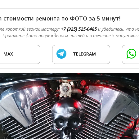
 стоимости ремонта по ФОТО за 5 минут!
е короткий звонок мастеру:
+7 (925) 525-0485
и убедитесь, что 
о
. Пришлите фото поврежденных частей и в течение 5 минут мас
MAX
TELEGRAM