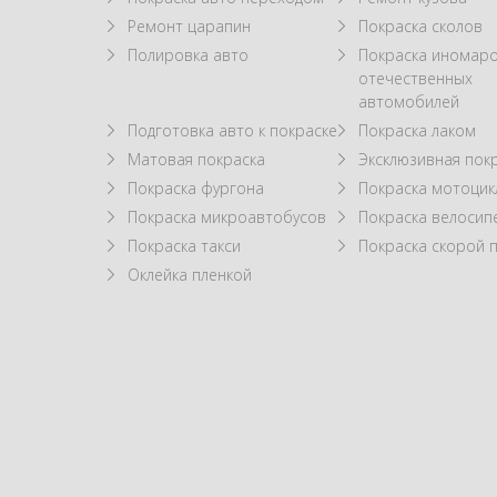
Ремонт царапин
Покраска сколов
Полировка авто
Покраска иномаро
отечественных
автомобилей
Подготовка авто к покраске
Покраска лаком
Матовая покраска
Эксклюзивная пок
Покраска фургона
Покраска мотоцик
Покраска микроавтобусов
Покраска велосип
Покраска такси
Покраска скорой
Оклейка пленкой