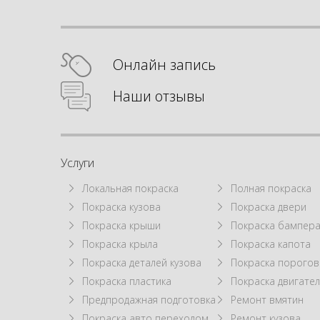
Онлайн запись
Наши отзывы
Услуги
Локальная покраска
Полная покраска
Покраска кузова
Покраска двери
Покраска крыши
Покраска бампер
Покраска крыла
Покраска капота
Покраска деталей кузова
Покраска порогов
Покраска пластика
Покраска двигател
Предпродажная подготовка
Ремонт вмятин
Покраска авто переходом
Ремонт кузова