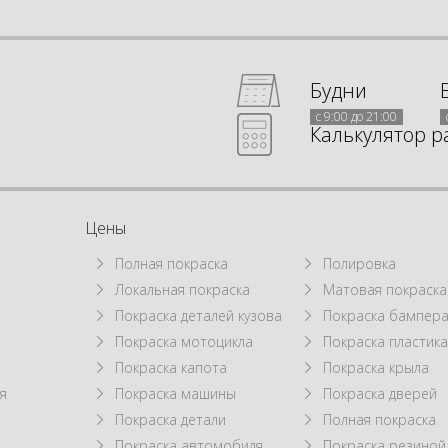
Будни
с 9:00 до 21:00
Калькулятор р
Цены
Полная покраска
Полировка
Локальная покраска
Матовая покраска
а
Покраска деталей кузова
Покраска бампер
Покраска мотоцикла
Покраска пластик
Покраска капота
Покраска крыла
я
Покраска машины
Покраска дверей
Покраска детали
Полная покраска
Покраска автомобиля
Покраска резиной