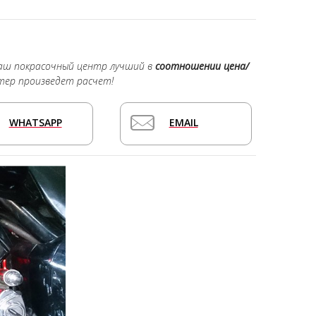
наш покрасочный центр лучший в
соотношении цена/
тер произведет расчет!
WHATSAPP
EMAIL