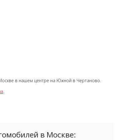
Москве в нашем центре на Южной в Чертаново.
на
.
томобилей в Москве: