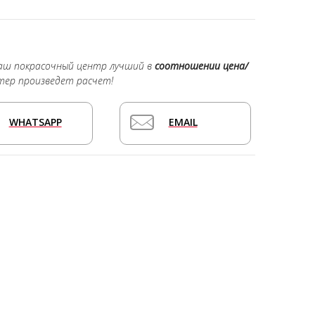
наш покрасочный центр лучший в
соотношении цена/
тер произведет расчет!
WHATSAPP
EMAIL