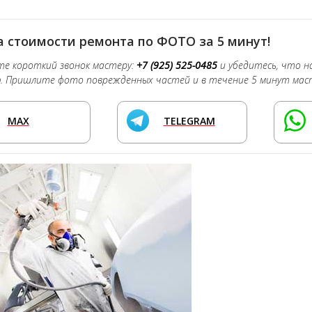
 стоимости ремонта по ФОТО за 5 минут!
е короткий звонок мастеру:
+7 (925) 525-0485
и убедитесь, что 
о
. Пришлите фото поврежденных частей и в течение 5 минут мас
MAX
TELEGRAM