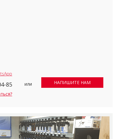
tsApp
НАПИШИТЕ НАМ
04-85
или
аться?