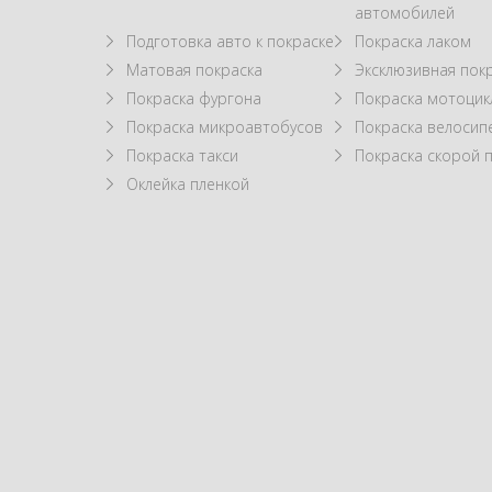
автомобилей
Подготовка авто к покраске
Покраска лаком
Матовая покраска
Эксклюзивная пок
Покраска фургона
Покраска мотоцик
Покраска микроавтобусов
Покраска велосип
Покраска такси
Покраска скорой
Оклейка пленкой