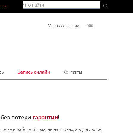
кве
Мы в соц. сетях
вы
Запись онлайн
Контакты
 без потери
гарантии
!
асочные работы
3 года,
не на словах, а в договоре!