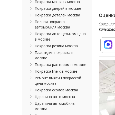
Покраска машины москва
Покраска дверей в москве
Оценка
Покраска деталей москва
Полная покраска
Совершит
автомобиля москва
качеств
Покраска авто целиком цена
в москве
Покраска резина москва
Пластидип покраска в
москве
Покраска раптором в москве
Покраска line x в москве
Ремонт вмятин покраской
цена москва
Покраска сколов москва
Царапина авто москва
Царапина автомобиль
москва