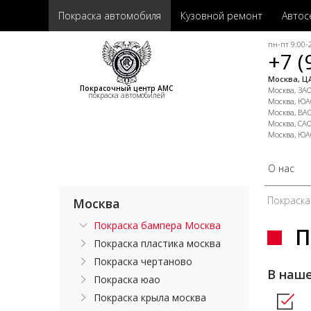
Покраска автомобиля
Кузовной ремонт
Автос
пн-пт 9:00-2
+7 (
Москва, ЦА
Покрасочный центр АМС
Москва, ЗАО,
покраска автомобилей
Москва, ЮАО
Москва, ВАО
Москва, САО
Москва, ЮА
О нас
Покраска
Москва
Покраска бампера Москва
П
Покраска пластика москва
Покраска чертаново
В наш
Покраска юао
Покраска крыла москва