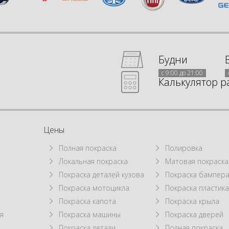
Будни
с 9:00 до 21:00
Калькулятор р
Цены
Полная покраска
Полировка
Локальная покраска
Матовая покраска
а
Покраска деталей кузова
Покраска бампер
Покраска мотоцикла
Покраска пластик
Покраска капота
Покраска крыла
я
Покраска машины
Покраска дверей
Покраска детали
Полная покраска