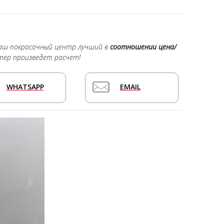
наш покрасочный центр лучший в
соотношении цена/
тер произведет расчет!
WHATSAPP
EMAIL