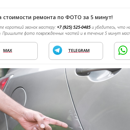
 стоимости ремонта по ФОТО за 5 минут!
е короткий звонок мастеру:
+7 (925) 525-0485
и убедитесь, что 
о
. Пришлите фото поврежденных частей и в течение 5 минут мас
MAX
TELEGRAM