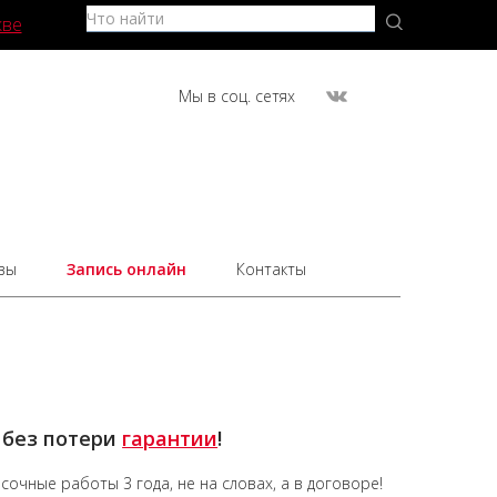
кве
Мы в соц. сетях
вы
Запись онлайн
Контакты
 без потери
гарантии
!
асочные работы
3 года,
не на словах, а в договоре!