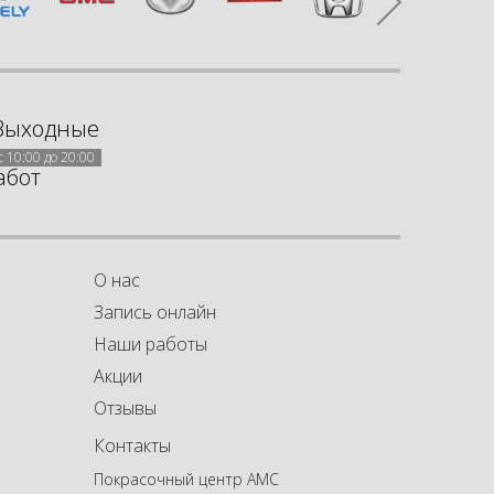
Выходные
с 10:00 до 20:00
абот
О нас
Запись онлайн
Наши работы
Акции
а
а
Отзывы
Контакты
Покрасочный центр АМС