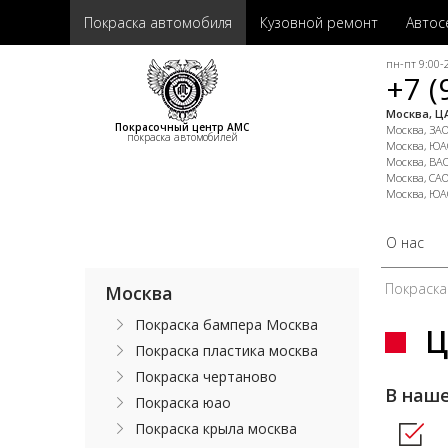
Покраска автомобиля
Кузовной ремонт
Автос
пн-пт 9:00-2
+7 (
Москва, ЦА
Покрасочный центр АМС
Москва, ЗАО,
покраска автомобилей
Москва, ЮАО
Москва, ВАО
Москва, САО
Москва, ЮА
О нас
Покраска
Москва
Покраска бампера Москва
Ц
Покраска пластика москва
Покраска чертаново
В наш
Покраска юао
Покраска крыла москва