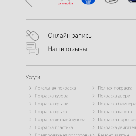
Онлайн запись
Наши отзывы
Услуги
Локальная покраска
Полная покраска
Покраска кузова
Покраска двери
Покраска крыши
Покраска бампер
Покраска крыла
Покраска капота
Покраска деталей кузова
Покраска порогов
Покраска пластика
Покраска двигател
Предпродажная подготовка
Ремонт вмятин