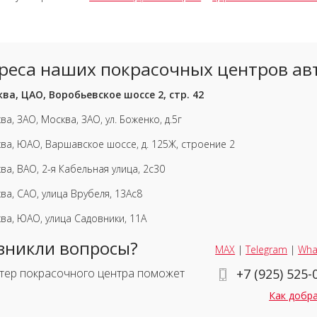
реса наших покрасочных центров ав
ва, ЦАО, Воробьевское шоссе 2, стр. 42
ва, ЗАО, Москва, ЗАО, ул. Боженко, д.5г
ва, ЮАО, Варшавское шоссе, д. 125Ж, строение 2
ва, ВАО, 2-я Кабельная улица, 2с30
ва, САО, улица Врубеля, 13Ас8
ва, ЮАО, улица Садовники, 11А
зникли вопросы?
MAX
|
Telegram
|
Wha
тер покрасочного центра поможет
+7 (925) 525-
Как добр