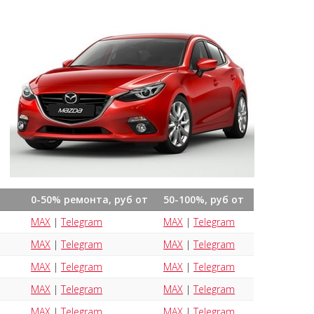
0-50% ремонта, руб от
50-100%, руб от
MAX
|
Telegram
MAX
|
Telegram
MAX
|
Telegram
MAX
|
Telegram
MAX
|
Telegram
MAX
|
Telegram
MAX
|
Telegram
MAX
|
Telegram
MAX
|
Telegram
MAX
|
Telegram