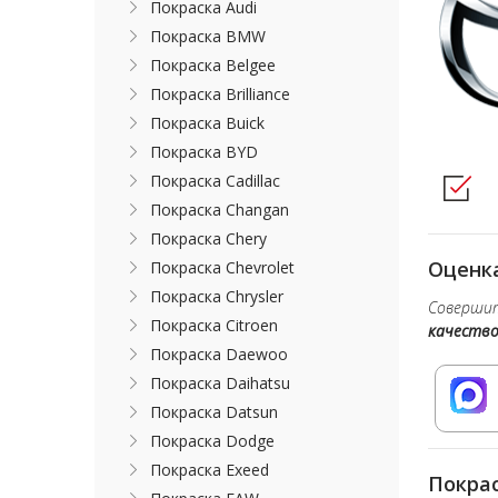
Покраска Audi
Покраска BMW
Покраска Belgee
Покраска Brilliance
Покраска Buick
Покраска BYD
Покраска Cadillac
Покраска Changan
Покраска Chery
Оценка
Покраска Chevrolet
Покраска Chrysler
Совершит
Покраска Citroen
качеств
Покраска Daewoo
Покраска Daihatsu
Покраска Datsun
Покраска Dodge
Покраска Exeed
Покрас