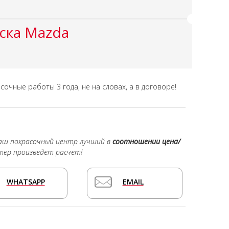
ска Mazda
асочные работы
3 года,
не на словах, а в договоре!
наш покрасочный центр лучший в
соотношении цена/
тер произведет расчет!
WHATSAPP
EMAIL