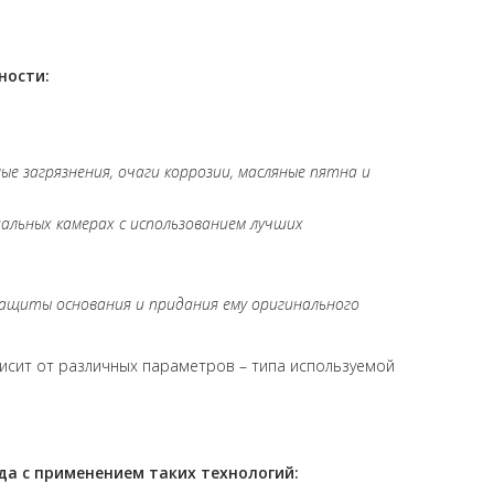
ности:
е загрязнения, очаги коррозии, масляные пятна и
альных камерах с использованием лучших
ащиты основания и придания ему оригинального
исит от различных параметров – типа используемой
а с применением таких технологий: