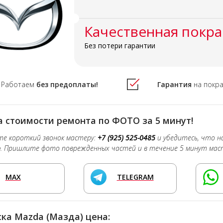
Качественная покра
Без потери гарантии
Работаем
без предоплаты!
Гарантия
на покр
 стоимости ремонта по ФОТО за 5 минут!
е короткий звонок мастеру:
+7 (925) 525-0485
и убедитесь, что 
о
. Пришлите фото поврежденных частей и в течение 5 минут мас
MAX
TELEGRAM
ка Mazda (Мазда) цена: