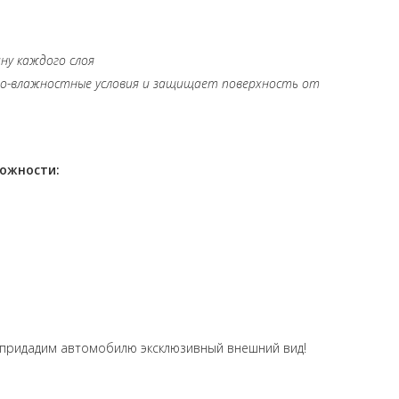
ну каждого слоя
но-влажностные условия и защищает поверхность от
можности:
придадим автомобилю эксклюзивный внешний вид!