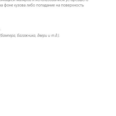
на фоне кузова либо попадание на поверхность
.
ампера, багажника, двери и т.д.).