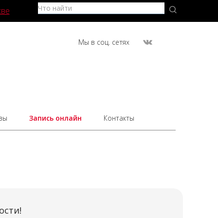
кве
Мы в соц. сетях
вы
Запись онлайн
Контакты
ости!