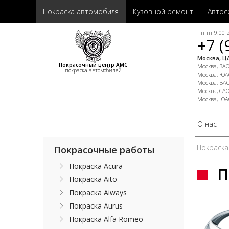
Покраска автомобиля
Кузовной ремонт
Автос
пн-пт 9:00-2
+7 (
Москва, ЦА
Покрасочный центр АМС
Москва, ЗАО,
покраска автомобилей
Москва, ЮАО
Москва, ВАО
Москва, САО
Москва, ЮА
О нас
Покраска
Покрасочные работы
Покраска Acura
П
Покраска Aito
Покраска Aiways
Покраска Aurus
Покраска Alfa Romeo