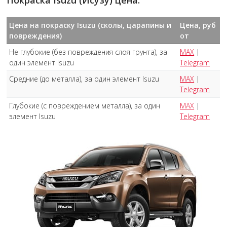
Покраска Isuzu (Исузу) цена:
Цена на покраску Isuzu (сколы, царапины и
Цена, руб
повреждения)
от
Не глубокие (без повреждения слоя грунта), за
MAX
|
один элемент Isuzu
Telegram
Средние (до металла), за один элемент Isuzu
MAX
|
Telegram
Глубокие (с повреждением металла), за один
MAX
|
элемент Isuzu
Telegram