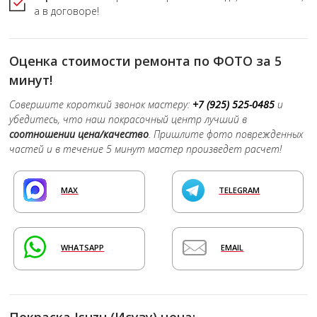
а в договоре!
Оценка стоимости ремонта по ФОТО за 5
минут!
Совершите короткий звонок мастеру:
+7 (925) 525-0485
и
убедитесь, что наш покрасочный центр лучший в
соотношении цена/качество
. Пришлите фото поврежденных
частей и в течение 5 минут мастер произведет расчет!
MAX
TELEGRAM
WHATSAPP
EMAIL