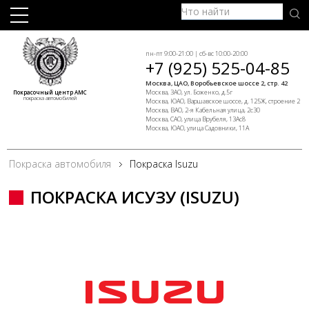
пн-пт 9:00-21:00 | сб-вс 10:00-20:00
+7 (925) 525-04-85
Москва, ЦАО, Воробьевское шоссе 2, стр. 42
Москва, ЗАО, ул. Боженко, д.5г
Покрасочный центр АМС
покраска автомобилей
Москва, ЮАО, Варшавское шоссе, д. 125Ж, строение 2
Москва, ВАО, 2-я Кабельная улица, 2с30
Москва, САО, улица Врубеля, 13Ас8
Москва, ЮАО, улица Садовники, 11А
Покраска автомобиля
Покраска Isuzu
ПОКРАСКА ИСУЗУ (ISUZU)