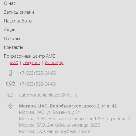
О нас
Запись онлайн
Наши работы
Акции
Отзывы
Контакты
Покрасочный центр АМС
MAX
|
Telegram
|
WhatsApp
+7 (925) 525-04-85
+7 (925) 525-04-85
automotounionkuzov@mail.ru
Москва, ЦАО, Воробьевское шоссе 2, стр. 42
Москва, ЗАО, ул. Боженко, д.5г
Москва, ЮАО, Варшавское шоссе, д. 125Ж, строение 2
Москва, ВАО, 2-я Кабельная улица, 2с30
Москва, САО, улица Врубеля, 13Ас8