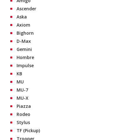
Amigo
Ascender
Aska
Axiom
Bighorn
D-Max
Gemini
Hombre
Impulse
KB
MU
MU-7
MU-X
Piazza
Rodeo
Stylus
TF (Pickup)
Trooper