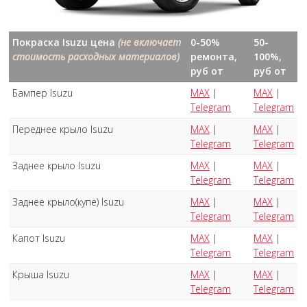
Покраска Isuzu цена
(не включает
0-50%
50-
стоимость расходных материалов)
ремонта,
100%,
руб от
руб от
Бампер Isuzu
MAX
|
MAX
|
Telegram
Telegram
Переднее крыло Isuzu
MAX
|
MAX
|
Telegram
Telegram
Заднее крыло Isuzu
MAX
|
MAX
|
Telegram
Telegram
Заднее крыло(купе) Isuzu
MAX
|
MAX
|
Telegram
Telegram
Капот Isuzu
MAX
|
MAX
|
Telegram
Telegram
Крыша Isuzu
MAX
|
MAX
|
Telegram
Telegram