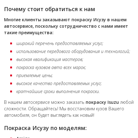
Почему стоит обратиться к нам
Многие клиенты заказывают покраску
Исузу
в нашем
автосервисе, поскольку сотрудничество с нами имеет
такие преимущества:
широкий перечень предоставляемых услуг;
использование передового оборудования и технологий;
высокая квалификация мастеров;
покраска кузовов авто всех марок;
приемлемые цены;
высокое качество предоставляемых услуг;
кратчайшие сроки выполнения покраски.
В нашем автосервисе можно заказать
покраску
Isuzu
любой
сложности. Обращайтесь! Мы восстановим кузов Вашего
автомобиля, он будет выглядеть как новый!
Покраска Исузу по моделям: