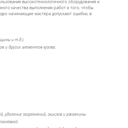
ользования высокотехнологичного оборудования и
ного качества выполнения работ и того, чтобы
едко начинающие мастера допускают ошибки, в
ины и т.д.).
в и других элементов кузова.
й, удаление загрязнений, окислов и ржавчины
паклёвкой