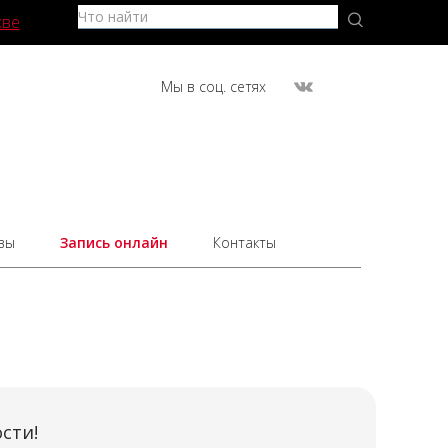
кве
Мы в соц. сетях
вы
Запись онлайн
Контакты
сти!