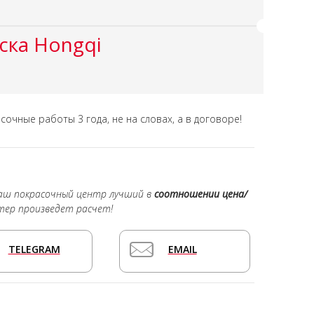
ска Hongqi
асочные работы
3 года,
не на словах, а в договоре!
наш покрасочный центр лучший в
соотношении цена/
тер произведет расчет!
TELEGRAM
EMAIL