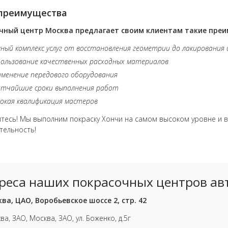
преимущества
чный центр Москва предлагает своим клиентам такие пре
ный комплекс услуг от восстановления геометрии до лакирования 
ользование качественных расходных материалов
менение передового оборудования
атчайшие сроки выполнения работ
окая квалификация мастеров
есь! Мы выполним покраску Хончи на самом высоком уровне и
тельность!
реса наших покрасочных центров ав
ва, ЦАО, Воробьевское шоссе 2, стр. 42
ва, ЗАО, Москва, ЗАО, ул. Боженко, д.5г