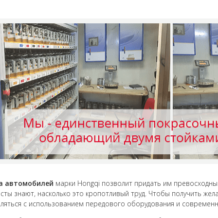
а автомобилей
марки Hongqi позволит придать им превосходный
сты знают, насколько это кропотливый труд. Чтобы получить жел
ляться с использованием передового оборудования и современн