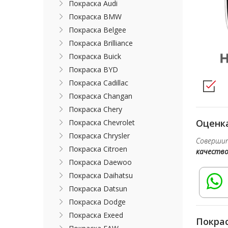
Покраска Audi
Покраска BMW
Покраска Belgee
Покраска Brilliance
Покраска Buick
Покраска BYD
Покраска Cadillac
Покраска Changan
Покраска Chery
Оценка
Покраска Chevrolet
Покраска Chrysler
Совершит
Покраска Citroen
качеств
Покраска Daewoo
Покраска Daihatsu
Покраска Datsun
Покраска Dodge
Покраска Exeed
Покрас