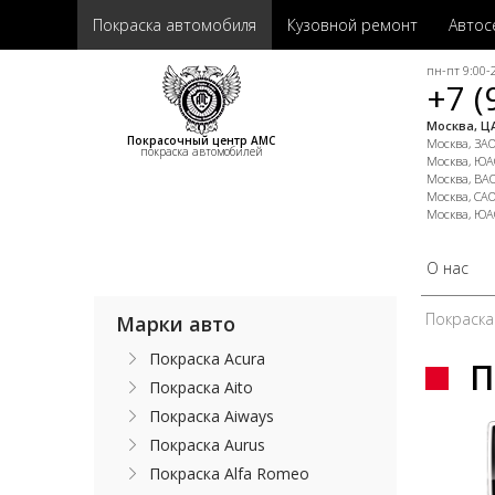
Покраска автомобиля
Кузовной ремонт
Автос
пн-пт 9:00-2
+7 (
Москва, ЦА
Покрасочный центр АМС
Москва, ЗАО,
покраска автомобилей
Москва, ЮАО
Москва, ВАО
Москва, САО
Москва, ЮА
О нас
Покраска
Марки авто
Покраска Acura
П
Покраска Aito
Покраска Aiways
Покраска Aurus
Покраска Alfa Romeo