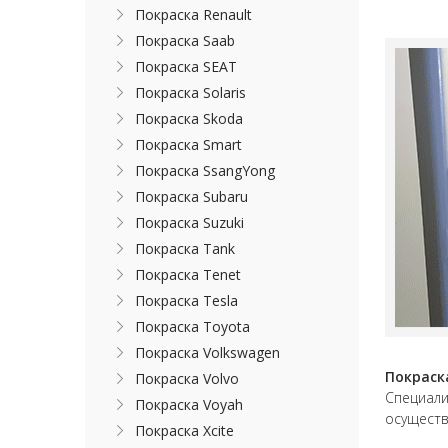
Покраска Renault
Покраска Saab
Покраска SEAT
Покраска Solaris
Покраска Skoda
Покраска Smart
Покраска SsangYong
Покраска Subaru
Покраска Suzuki
Покраска Tank
Покраска Tenet
Покраска Tesla
Покраска Toyota
Покраска Volkswagen
Покраск
Покраска Volvo
Специали
Покраска Voyah
осуществ
Покраска Xcite