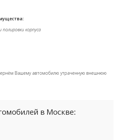
имущества:
и полировки корпуса
 вернём Вашему автомобилю утраченную внешнюю
томобилей в Москве: