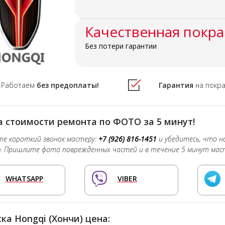
Качественная покра
Без потери гарантии
Работаем
без предоплаты!
Гарантия
на покр
 стоимости ремонта по ФОТО за 5 минут!
е короткий звонок мастеру:
+7 (926) 816-1451
и убедитесь, что 
о
. Пришлите фото поврежденных частей и в течение 5 минут мас
WHATSAPP
VIBER
ка Hongqi (Хончи) цена: