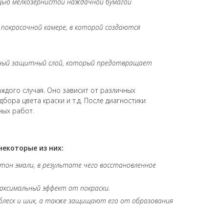
ощью мелкозернистой наждачной бумагой
 покрасочной камере, в которой создаются
ьный защитный слой, который предотвращает
ждого случая. Оно зависит от различных
ора цвета краски и т.д. После диагностики
ных работ.
некоторые из них:
тон эмали, в результате чего восстановленное
максимальный эффект от покраски.
 блеск и шик, а также защищают его от образования