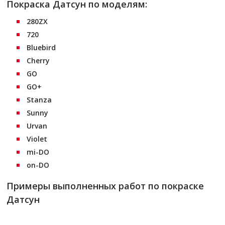
Покраска Датсун по моделям:
280ZX
720
Bluebird
Cherry
GO
GO+
Stanza
Sunny
Urvan
Violet
mi-DO
on-DO
Примеры выполненных работ по покраске
Датсун