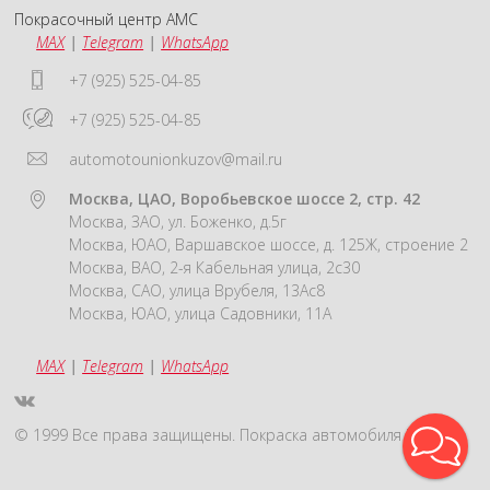
Покрасочный центр АМС
MAX
|
Telegram
|
WhatsApp
+7 (925) 525-04-85
+7 (925) 525-04-85
automotounionkuzov@mail.ru
Москва, ЦАО, Воробьевское шоссе 2, стр. 42
Москва, ЗАО, ул. Боженко, д.5г
Москва, ЮАО, Варшавское шоссе, д. 125Ж, строение 2
Москва, ВАО, 2-я Кабельная улица, 2с30
Москва, САО, улица Врубеля, 13Ас8
Москва, ЮАО, улица Садовники, 11А
MAX
|
Telegram
|
WhatsApp
© 1999 Все права защищены. Покраска автомобиля Москва.