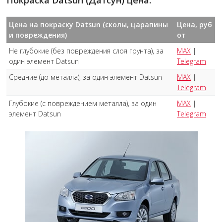
Покраска Datsun (Датсун) цена:
Цена на покраску Datsun (сколы, царапины
Цена, руб
и повреждения)
от
Не глубокие (без повреждения слоя грунта), за
MAX
|
один элемент Datsun
Telegram
Средние (до металла), за один элемент Datsun
MAX
|
Telegram
Глубокие (с повреждением металла), за один
MAX
|
элемент Datsun
Telegram