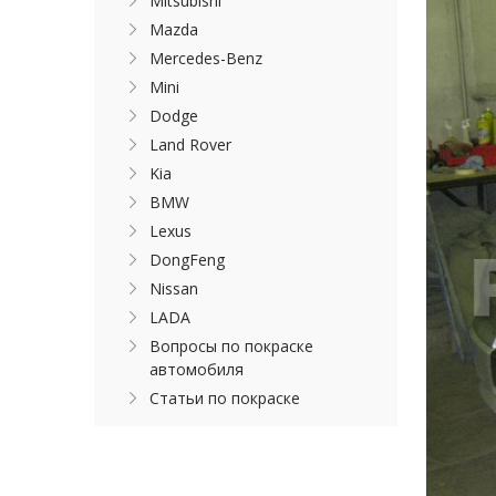
Mitsubishi
Mazda
Mercedes-Benz
Mini
Dodge
Land Rover
Kia
BMW
Lexus
DongFeng
Nissan
LADA
Вопросы по покраске
автомобиля
Статьи по покраске