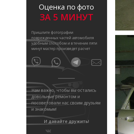
Оценка по фото
ЗА 5 МИНУТ
Пришлите фотографии
поврежденных частей автомобиля
удобным способом и в течение пяти
минут мастер произведет расчет
Нам важно, чтобы вы остались
довольные ремонтом и
посоветовали нас своим друзьям
и знакомым!
И давайте дружить!