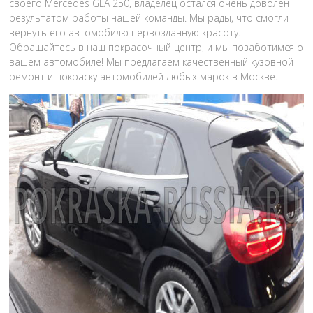
своего Mercedes GLA 250, владелец остался очень доволен
результатом работы нашей команды. Мы рады, что смогли
вернуть его автомобилю первозданную красоту.
Обращайтесь в наш покрасочный центр, и мы позаботимся о
вашем автомобиле! Мы предлагаем качественный кузовной
ремонт и покраску автомобилей любых марок в Москве.