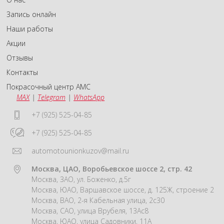
Запись онлайн
Наши работы
Акции
Отзывы
Контакты
Покрасочный центр АМС
MAX
|
Telegram
|
WhatsApp
+7 (925) 525-04-85
+7 (925) 525-04-85
automotounionkuzov@mail.ru
Москва, ЦАО, Воробьевское шоссе 2, стр. 42
Москва, ЗАО, ул. Боженко, д.5г
Москва, ЮАО, Варшавское шоссе, д. 125Ж, строение 2
Москва, ВАО, 2-я Кабельная улица, 2с30
Москва, САО, улица Врубеля, 13Ас8
Москва, ЮАО, улица Садовники, 11А