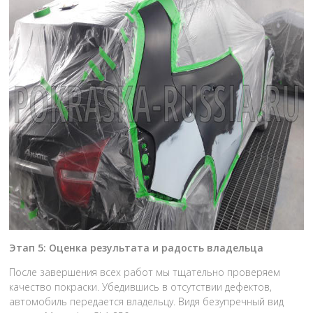
Этап 5: Оценка результата и радость владельца
После завершения всех работ мы тщательно проверяем
качество покраски. Убедившись в отсутствии дефектов,
автомобиль передается владельцу. Видя безупречный вид