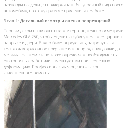
важно для владельцев поддерживать безупречный вид своего
автомобиля, поэтому сразу же приступили к работе.
Этап 1: Детальный осмотр и оценка повреждений
Первым делом наши опытные мастера тщательно осмотрели
Mercedes GLA 250, чтобы оценить глубину и размер царапин
на крыле и двери. Важно было определить, затронуты ли
только лакокрасочное покрытие или повреждения дошли до
металла. На этом этапе также определяем необходимость
рихтовочных работ или замены детали при серьезных
деформациях. Профессиональная оценка – залог
качественного ремонта.