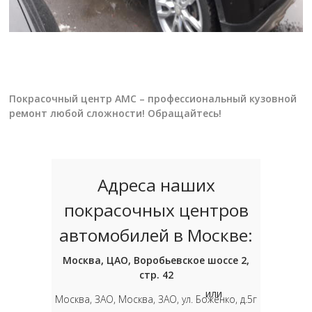
Покрасочный центр АМС – профессиональный кузовной
ремонт любой сложности! Обращайтесь!
Адреса наших
покрасочных центров
автомобилей в Москве:
Москва, ЦАО, Воробьевское шоссе 2,
стр. 42
или
Москва, ЗАО, Москва, ЗАО, ул. Боженко, д.5г