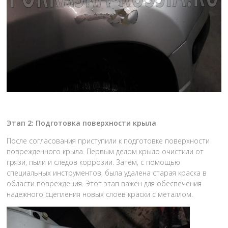
Этап 2: Подготовка поверхности крыла
После согласования приступили к подготовке поверхности
поврежденного крыла. Первым делом крыло очистили от
грязи, пыли и следов коррозии. Затем, с помощью
специальных инструментов, была удалена старая краска в
области повреждения. Этот этап важен для обеспечения
надежного сцепления новых слоев краски с металлом.