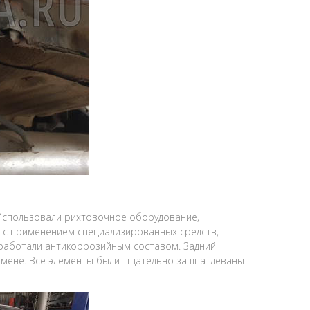
 Использовали рихтовочное оборудование,
и с применением специализированных средств,
работали антикоррозийным составом. Задний
замене. Все элементы были тщательно зашпатлеваны