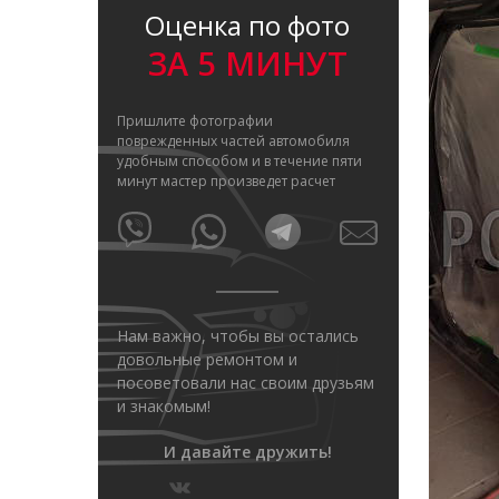
Оценка по фото
ЗА 5 МИНУТ
Пришлите фотографии
поврежденных частей автомобиля
удобным способом и в течение пяти
минут мастер произведет расчет
Нам важно, чтобы вы остались
довольные ремонтом и
посоветовали нас своим друзьям
и знакомым!
И давайте дружить!