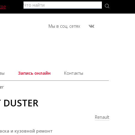
кве
Мы в соц. сетях
вы
Запись онлайн
Контакты
er
 DUSTER
Renault
аска и кузовной ремонт