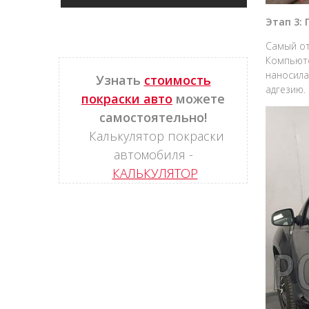
Этап 3:
Самый от
Компьюте
наносила
Узнать
стоимость
адгезию.
покраски авто
можете
самостоятельно!
Калькулятор покраски
автомобиля -
КАЛЬКУЛЯТОР