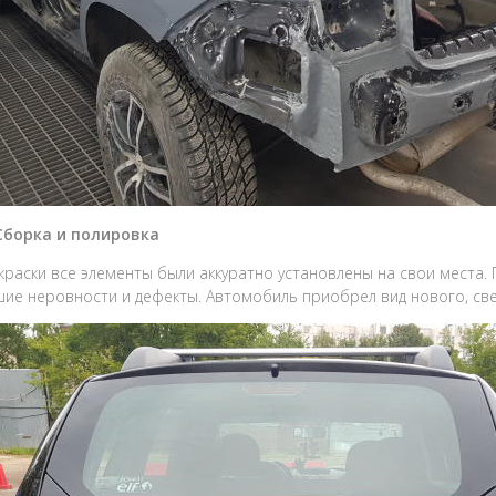
 Сборка и полировка
краски все элементы были аккуратно установлены на свои места.
ие неровности и дефекты. Автомобиль приобрел вид нового, св