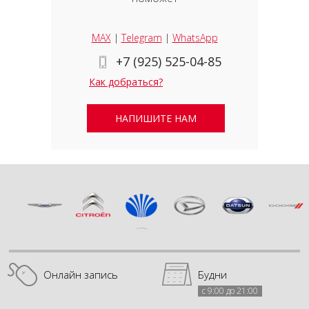
MAX
|
Telegram
|
WhatsApp
+7 (925) 525-04-85
Как добраться?
НАПИШИТЕ НАМ
Онлайн запись
Будни
с 9:00 до 21:00