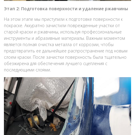
Этап 2: Подготовка поверхности и удаление ржавчины
На этом этапе мы приступили к подготовке поверхности к
покраске. Аккуратно зачистили поврежденные участки от
старой краски и ржавчины, используя профессиональные
инструменты и абразивные материалы. Важным моментом
является полная очистка металла от коррозии, чтобы
предотвратить ее дальнейшее распространение под новым
слоем краски. После зачистки поверхность была тщательно
обезжирена для обеспечения лучшего сцепления с
последующими слоями.