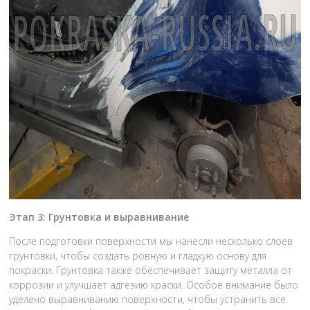
Этап 3: Грунтовка и выравнивание
После подготовки поверхности мы нанесли несколько слоев
грунтовки, чтобы создать ровную и гладкую основу для
покраски. Грунтовка также обеспечивает защиту металла от
коррозии и улучшает адгезию краски. Особое внимание было
уделено выравниванию поверхности, чтобы устранить все