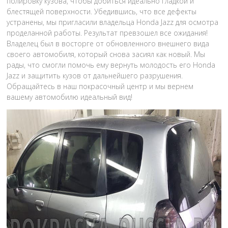
полировку кузова, чтобы добиться идеально гладкой и
блестящей поверхности. Убедившись, что все дефекты
устранены, мы пригласили владельца Honda Jazz для осмотра
проделанной работы. Результат превзошел все ожидания!
Владелец был в восторге от обновленного внешнего вида
своего автомобиля, который снова засиял как новый. Мы
рады, что смогли помочь ему вернуть молодость его Honda
Jazz и защитить кузов от дальнейшего разрушения.
Обращайтесь в наш покрасочный центр и мы вернем
вашему автомобилю идеальный вид!