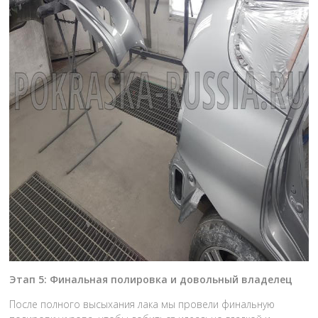
Этап 5: Финальная полировка и довольный владелец
После полного высыхания лака мы провели финальную