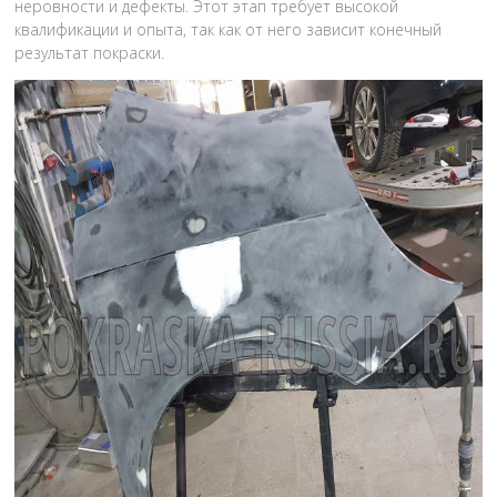
неровности и дефекты. Этот этап требует высокой
квалификации и опыта, так как от него зависит конечный
результат покраски.