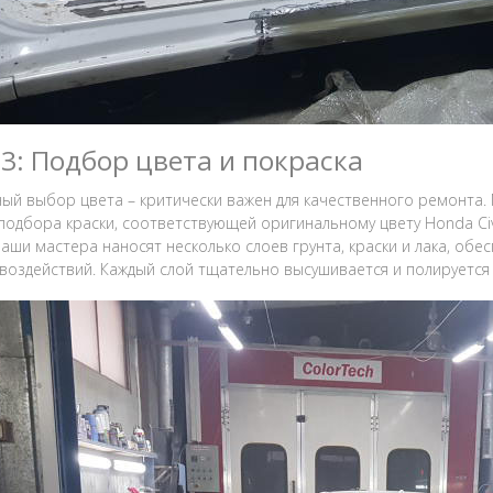
 3: Подбор цвета и покраска
ый выбор цвета – критически важен для качественного ремонта
подбора краски, соответствующей оригинальному цвету Honda Civ
наши мастера наносят несколько слоев грунта, краски и лака, об
воздействий. Каждый слой тщательно высушивается и полируется д