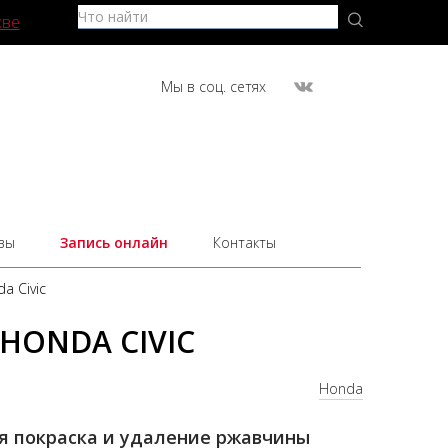
кве
Мы в соц. сетях
вы
Запись онлайн
Контакты
a Civic
HONDA CIVIC
Honda
я покраска и удаление ржавчины