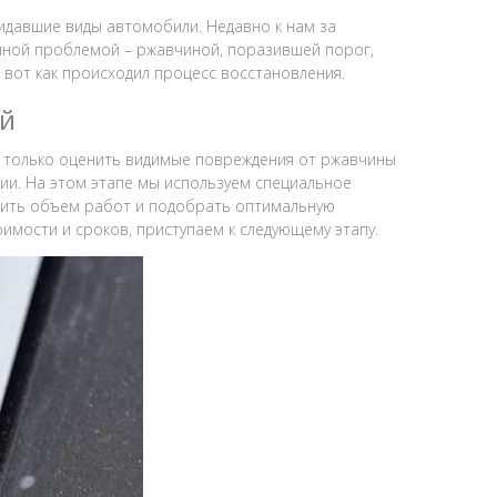
идавшие виды автомобили. Недавно к нам за
нной проблемой – ржавчиной, поразившей порог,
и вот как происходил процесс восстановления.
ий
 только оценить видимые повреждения от ржавчины
озии. На этом этапе мы используем специальное
лить объем работ и подобрать оптимальную
имости и сроков, приступаем к следующему этапу.