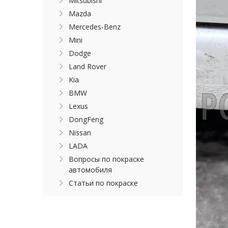
Mitsubishi
Mazda
Mercedes-Benz
Mini
Dodge
Land Rover
Kia
BMW
Lexus
DongFeng
Nissan
LADA
Вопросы по покраске
автомобиля
Статьи по покраске