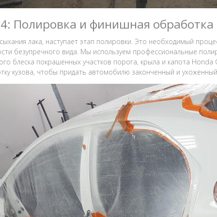
 4: Полировка и финишная обработка
сыхания лака, наступает этап полировки. Это необходимый проце
сти безупречного вида. Мы используем профессиональные полир
ого блеска покрашенных участков порога, крыла и капота Honda C
тку кузова, чтобы придать автомобилю законченный и ухоженный