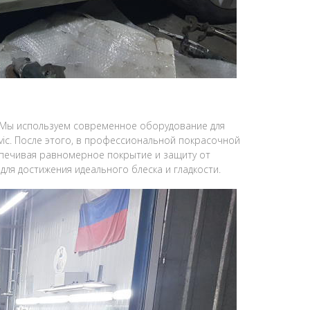
. Мы используем современное оборудование для
ic. После этого, в профессиональной покрасочной
еспечивая равномерное покрытие и защиту от
ля достижения идеального блеска и гладкости.