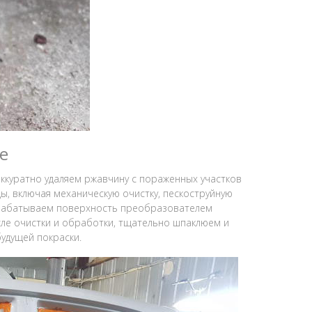
е
ккуратно удаляем ржавчину с пораженных участков
ды, включая механическую очистку, пескоструйную
обрабатываем поверхность преобразователем
ле очистки и обработки, тщательно шпаклюем и
удущей покраски.