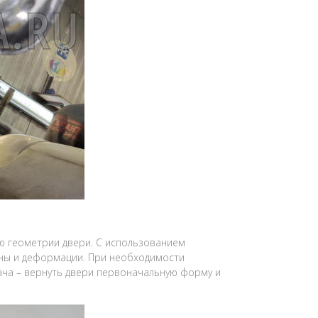
ию геометрии двери. С использованием
ны и деформации. При необходимости
ача – вернуть двери первоначальную форму и