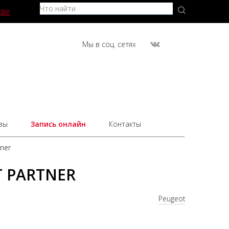
кве
Мы в соц. сетях
вы
Запись онлайн
Контакты
ner
 PARTNER
Peugeot