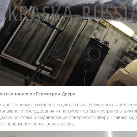
 Восстановление Геометрии Двери
этапе специалисты кузовного центра приступили к восстановлен
онального оборудования и инструментов были устранены вмяти
илась рихтовка и выравнивание поверхности двери. Главная зад
ть правильное прилегание к кузову.