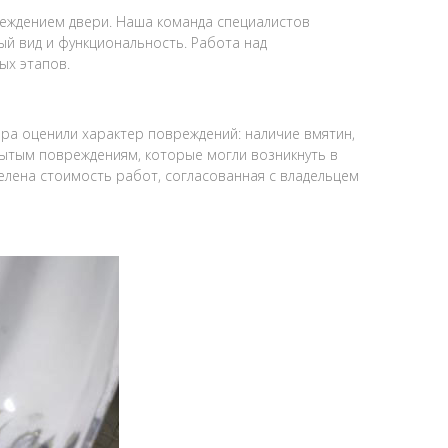
вреждением двери. Наша команда специалистов
й вид и функциональность. Работа над
ых этапов.
а оценили характер повреждений: наличие вмятин,
рытым повреждениям, которые могли возникнуть в
делена стоимость работ, согласованная с владельцем