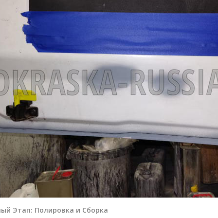
ый Этап: Полировка и Сборка