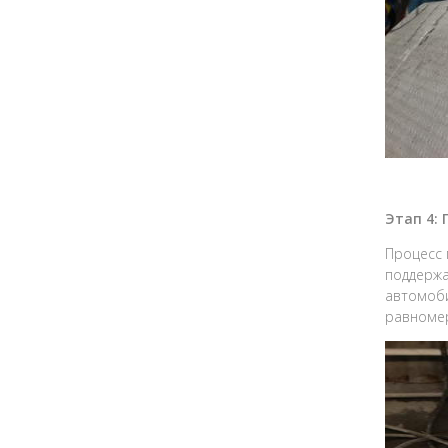
Этап 4:
Процесс 
поддержа
автомоби
равномер