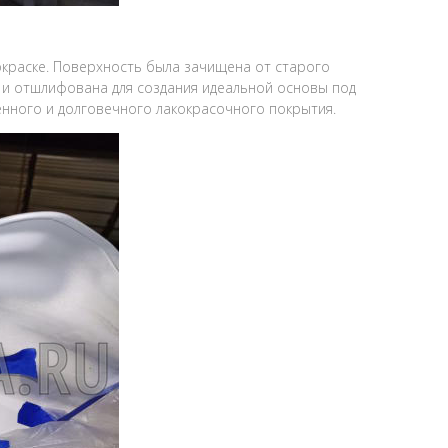
окраске. Поверхность была зачищена от старого
 и отшлифована для создания идеальной основы под
венного и долговечного лакокрасочного покрытия.