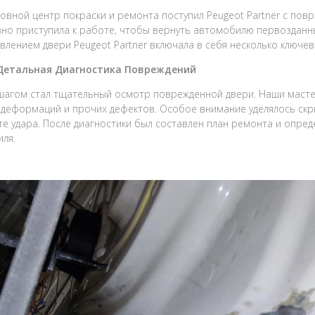
зовной центр покраски и ремонта поступил Peugeot Partner с по
но приступила к работе, чтобы вернуть автомобилю первозданны
влением двери Peugeot Partner включала в себя несколько ключев
 Детальная Диагностика Повреждений
агом стал тщательный осмотр поврежденной двери. Наши мастер
 деформаций и прочих дефектов. Особое внимание уделялось ск
те удара. После диагностики был составлен план ремонта и опре
ля.