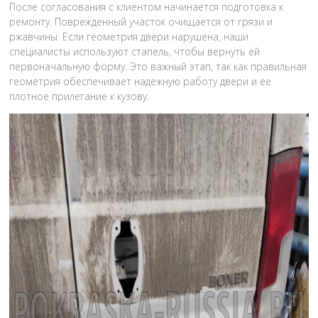
После согласования с клиентом начинается подготовка к
ремонту. Поврежденный участок очищается от грязи и
ржавчины. Если геометрия двери нарушена, наши
специалисты используют стапель, чтобы вернуть ей
первоначальную форму. Это важный этап, так как правильная
геометрия обеспечивает надежную работу двери и ее
плотное прилегание к кузову.