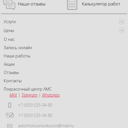
Наши отзывы
Калькулятор работ
Услуги
Цены
О нас
Запись онлайн
Наши работы
Акции
Отзывы
Контакты
Покрасочный центр АМС
MAX
|
Telegram
|
WhatsApp
+7 (925) 525-04-85
+7 (925) 525-04-85
automotounionkuzov@mail.ru