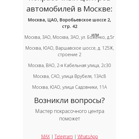
автомобилей в Москве:
Москва, ЦАО, Воробьевское шоссе 2,
стр. 42
или
Москва, ЗАО, Москва, ЗАО, ул. Боженко, д.5г
Москва, ЮАО, Варшавское шоссе, д. 125Ж,
строение 2
Москва, ВАО, 2-я Кабельная улица, 2с30
Москва, САО, улица Врубеля, 13Ас8
Москва, ЮАО, улица Садовники, 11А
Возникли вопросы?
Мастер покрасочного центра
поможет
MAX
|
Telegram
|
WhatsApp