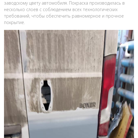
заводскому цвету автомобиля. Покраска производилась в
несколько слоев с соблюдением всех технологических
требований, чтобы обеспечить равномерное и прочное
покрытие.