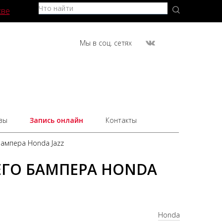
кве
Мы в соц. сетях
вы
Запись онлайн
Контакты
бампера Honda Jazz
ЕГО БАМПЕРА HONDA
Honda