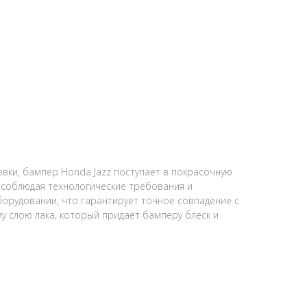
вки, бампер Honda Jazz поступает в покрасочную
о соблюдая технологические требования и
рудовании, что гарантирует точное совпадение с
 слою лака, который придает бамперу блеск и