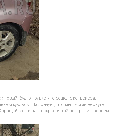
к новый, будто только что сошел с конвейера.
льным кузовом. Нас радует, что мы смогли вернуть
 Обращайтесь в наш покрасочный центр – мы вернем