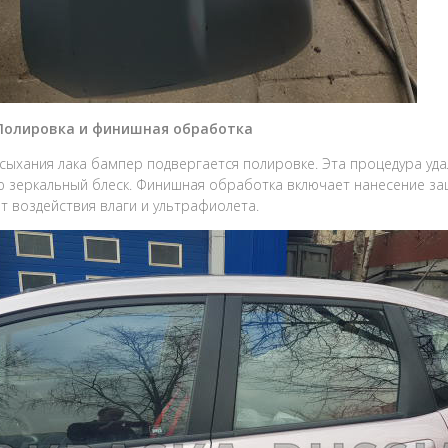
 Полировка и финишная обработка
сыхания лака бампер подвергается полировке. Эта процедура уд
 зеркальный блеск. Финишная обработка включает нанесение за
т воздействия влаги и ультрафиолета.