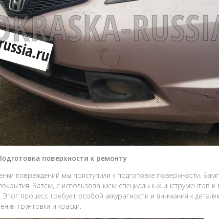
 Подготовка поверхности к ремонту
енки повреждений мы приступили к подготовке поверхности. Бамп
покрытия. Затем, с использованием специальных инструментов 
 Этот процесс требует особой аккуратности и внимания к детал
ения грунтовки и краски.