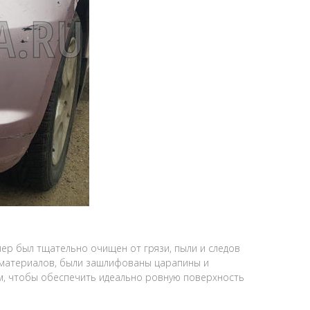
ер был тщательно очищен от грязи, пыли и следов
и материалов, были зашлифованы царапины и
ям, чтобы обеспечить идеально ровную поверхность