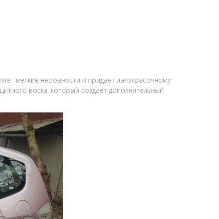
аляет мелкие неровности и придает лакокрасочному
щитного воска, который создает дополнительный