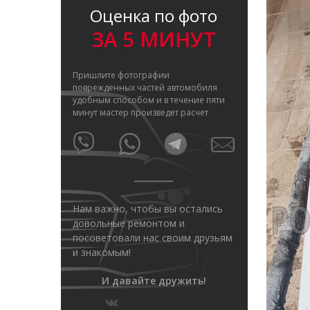
Оценка по фото
ЗА 5 МИНУТ
Пришлите фотографии
поврежденных частей автомобиля
удобным способом и в течение пяти
минут мастер произведет расчет
Нам важно, чтобы вы остались
довольные ремонтом и
посоветовали нас своим друзьям
и знакомым!
И давайте дружить!