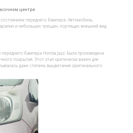
расочном центре
 состоянием переднего бампера. Автомобиль,
царапин и небольших трещин, портящих внешний вид.
переднего бампера Honda Jazz. Была произведена
ного покрытия. Этот этап критически важен для
тывалась даже степень выцветания оригинального