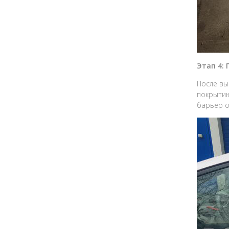
Этап 4:
После вы
покрытию
барьер о