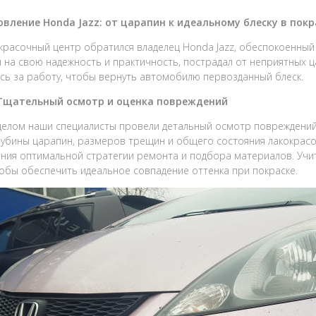
овление Honda Jazz: от царапин к идеальному блеску в пок
красочный центр обратился владелец Honda Jazz, обеспокоенный
 на свою надежность и практичность, пострадал от неприятных 
сь за работу, чтобы вернуть автомобилю первозданный блеск.
 Тщательный осмотр и оценка повреждений
елом наши специалисты провели детальный осмотр повреждений 
лубины царапин, размеров трещин и общего состояния лакокрасоч
ния оптимальной стратегии ремонта и подбора материалов. Учи
тобы обеспечить идеальное совпадение оттенка при покраске.