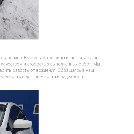
становлен. Вмятины и трещины исчезли, а кузов
н качеством и скоростью выполненных работ. Мы
дарить радость от вождения. Обращаясь в наш
веренность в долговечности и надежности