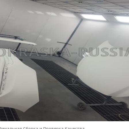
 Финальная Сборка и Проверка Качества