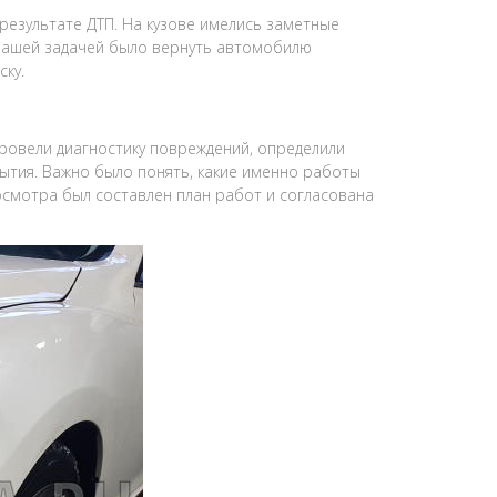
результате ДТП. На кузове имелись заметные
 Нашей задачей было вернуть автомобилю
ску.
овели диагностику повреждений, определили
рытия. Важно было понять, какие именно работы
осмотра был составлен план работ и согласована