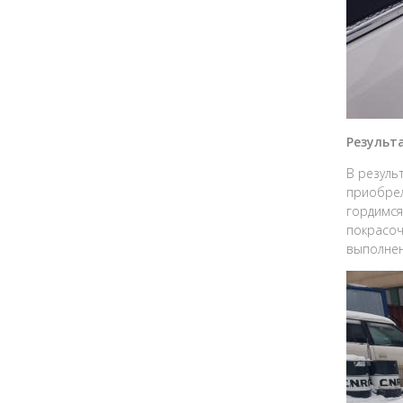
Результ
В резуль
приобрел
гордимся
покрасоч
выполнен