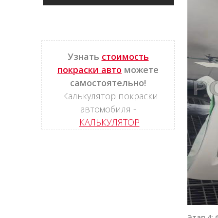
Узнать
стоимость
покраски авто
можете
самостоятельно!
Калькулятор покраски
автомобиля -
КАЛЬКУЛЯТОР
Этап 4: