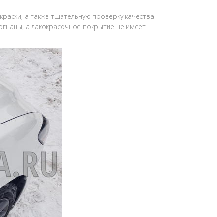
окраски, а также тщательную проверку качества
огнаны, а лакокрасочное покрытие не имеет