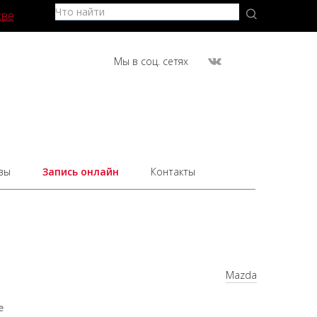
кве
Мы в соц. сетях
вы
Запись онлайн
Контакты
Mazda
е