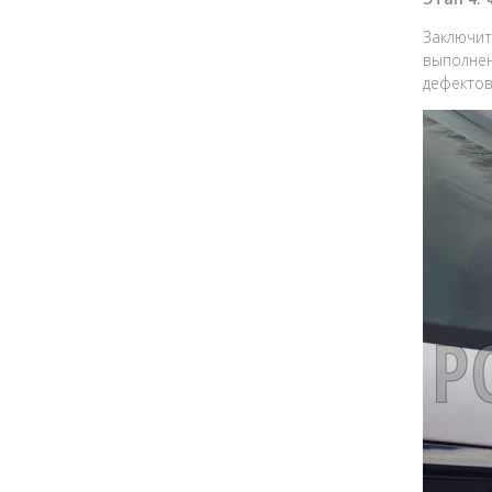
Заключит
выполнен
дефектов