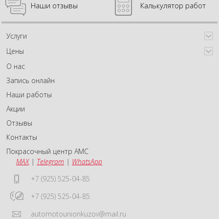
Наши отзывы
Калькулятор работ
Услуги
Цены
О нас
Запись онлайн
Наши работы
Акции
Отзывы
Контакты
Покрасочный центр АМС
MAX
|
Telegram
|
WhatsApp
+7 (925) 525-04-85
+7 (925) 525-04-85
automotounionkuzov@mail.ru