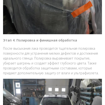
Этап 4: Полировка и финишная обработка
После высыхания лака проводится тщательная полировка
поверхности для устранения мелких дефектов и достижения
идеального глянца. Полировка выравнивает покрытие,
убирает шагрень и создает эффект глубокого цвета. Также
проводится обработка защитными составами, которые
придают дополнительную защиту от влаги и ультрафиолета.