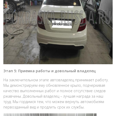
Этап 5: Приемка работы и довольный владелец
На заключительном этапе автовладелец принимает работу.
Мы демонстрируем ему обновленное крыло, подчеркивая
качество выполненных работ и полное отсутствие следов
ржавчины. Довольный владелец – лучшая награда за наш
труд. Мы гордимся тем, что можем вернуть автомобилям
первозданный вид и продлить срок их службы.