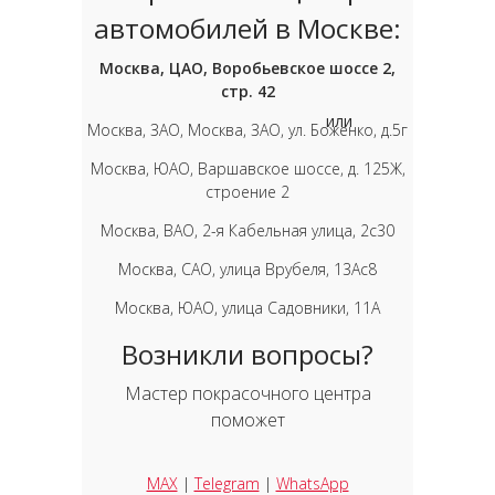
автомобилей в Москве:
Москва, ЦАО, Воробьевское шоссе 2,
стр. 42
или
Москва, ЗАО, Москва, ЗАО, ул. Боженко, д.5г
Москва, ЮАО, Варшавское шоссе, д. 125Ж,
строение 2
Москва, ВАО, 2-я Кабельная улица, 2с30
Москва, САО, улица Врубеля, 13Ас8
Москва, ЮАО, улица Садовники, 11А
Возникли вопросы?
Мастер покрасочного центра
поможет
MAX
|
Telegram
|
WhatsApp