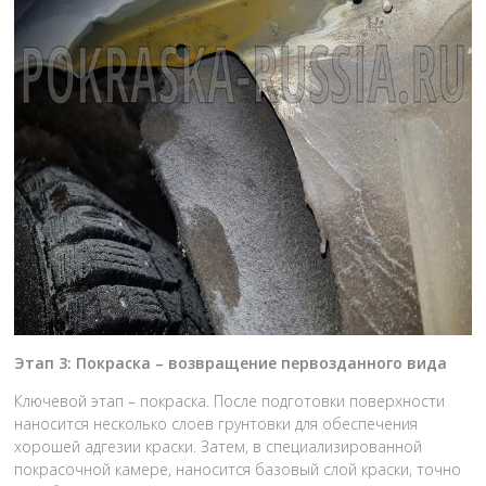
Этап 3: Покраска – возвращение первозданного вида
Ключевой этап – покраска. После подготовки поверхности
наносится несколько слоев грунтовки для обеспечения
хорошей адгезии краски. Затем, в специализированной
покрасочной камере, наносится базовый слой краски, точно