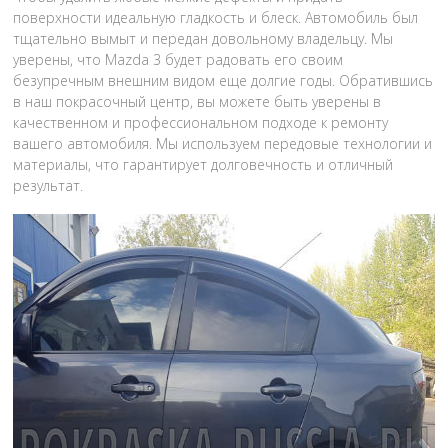
поверхности идеальную гладкость и блеск. Автомобиль был
тщательно вымыт и передан довольному владельцу. Мы
уверены, что Mazda 3 будет радовать его своим
безупречным внешним видом еще долгие годы. Обратившись
в наш покрасочный центр, вы можете быть уверены в
качественном и профессиональном подходе к ремонту
вашего автомобиля. Мы используем передовые технологии и
материалы, что гарантирует долговечность и отличный
результат.