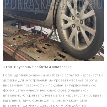
Этап 3: Кузовные работы и шпатлевка
После удаления ржавчины неизбежно остаются неровности и
дефекты. Для их устранения мы провели кузовные работы,
выравнивая поверхность и придавая ей первоначальную
форму. Затем нанесли несколько слоев специальной
шпатлевки, которая заполняет мелкие неровности и создает
идеально гладкую основу для покраски. Каждый слой
шпатлевки тщательно шлифовался, чтобы добиться