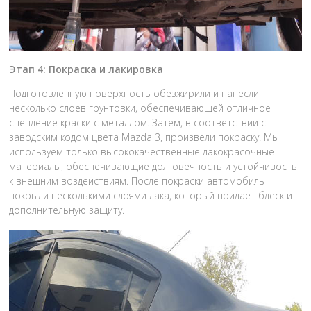
Этап 4: Покраска и лакировка
Подготовленную поверхность обезжирили и нанесли
несколько слоев грунтовки, обеспечивающей отличное
сцепление краски с металлом. Затем, в соответствии с
заводским кодом цвета Mazda 3, произвели покраску. Мы
используем только высококачественные лакокрасочные
материалы, обеспечивающие долговечность и устойчивость
к внешним воздействиям. После покраски автомобиль
покрыли несколькими слоями лака, который придает блеск и
дополнительную защиту.