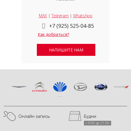
MAX
|
Telegram
|
WhatsApp
+7 (925) 525-04-85
Как добраться?
НАПИШИТЕ НАМ
Онлайн запись
Будни
с 9:00 до 21:00