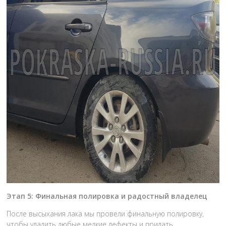
Этап 5: Финальная полировка и радостный владелец
После высыхания лака мы провели финальную полировку,
чтобы удалить любые мелкие дефекты и придать