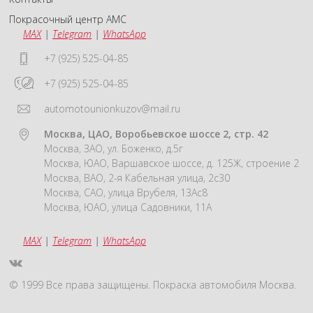
Покрасочный центр АМС
MAX
|
Telegram
|
WhatsApp
+7 (925) 525-04-85
+7 (925) 525-04-85
automotounionkuzov@mail.ru
Москва, ЦАО, Воробьевское шоссе 2, стр. 42
Москва, ЗАО, ул. Боженко, д.5г
Москва, ЮАО, Варшавское шоссе, д. 125Ж, строение 2
Москва, ВАО, 2-я Кабельная улица, 2с30
Москва, САО, улица Врубеля, 13Ас8
Москва, ЮАО, улица Садовники, 11А
MAX
|
Telegram
|
WhatsApp
© 1999 Все права защищены. Покраска автомобиля Москва.