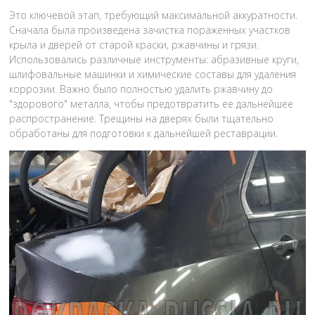
Это ключевой этап, требующий максимальной аккуратности.
Сначала была произведена зачистка пораженных участков
крыла и дверей от старой краски, ржавчины и грязи.
Использовались различные инструменты: абразивные круги,
шлифовальные машинки и химические составы для удаления
коррозии. Важно было полностью удалить ржавчину до
"здорового" металла, чтобы предотвратить ее дальнейшее
распространение. Трещины на дверях были тщательно
обработаны для подготовки к дальнейшей реставрации.