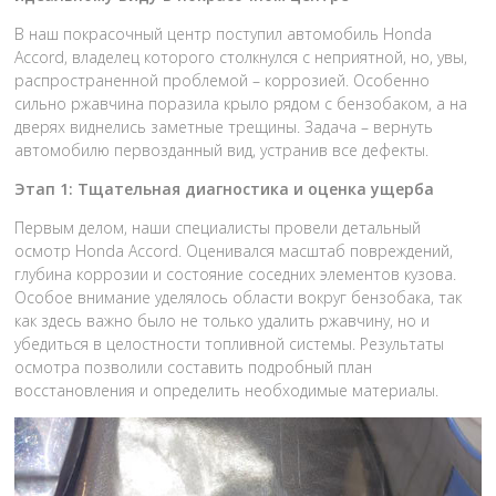
В наш покрасочный центр поступил автомобиль Honda
Accord, владелец которого столкнулся с неприятной, но, увы,
распространенной проблемой – коррозией. Особенно
сильно ржавчина поразила крыло рядом с бензобаком, а на
дверях виднелись заметные трещины. Задача – вернуть
автомобилю первозданный вид, устранив все дефекты.
Этап 1: Тщательная диагностика и оценка ущерба
Первым делом, наши специалисты провели детальный
осмотр Honda Accord. Оценивался масштаб повреждений,
глубина коррозии и состояние соседних элементов кузова.
Особое внимание уделялось области вокруг бензобака, так
как здесь важно было не только удалить ржавчину, но и
убедиться в целостности топливной системы. Результаты
осмотра позволили составить подробный план
восстановления и определить необходимые материалы.