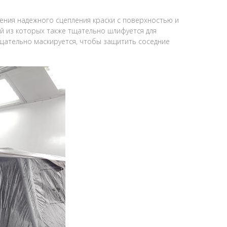
е
ения надежного сцепления краски с поверхностью и
ый из которых также тщательно шлифуется для
тщательно маскируется, чтобы защитить соседние