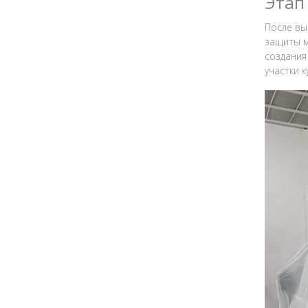
Этап 
После вы
защиты м
создания
участки к