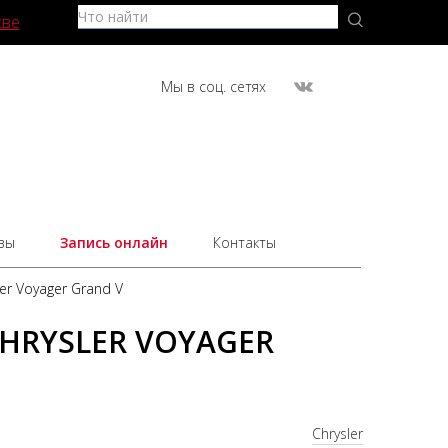
кве
Мы в соц. сетях
вы
Запись онлайн
Контакты
er Voyager Grand V
HRYSLER VOYAGER
Chrysler