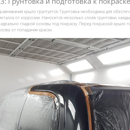
3: Грунтовка и подготовка к покраск
равнивания крыло грунтуется. Грунтовка необходима для обеспеч
еталла от коррозии. Наносится несколько слоев грунтовки, кажд
 идеально гладкой основы под покраску. Перед покраской крыло 
узова от попадания краски.