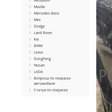
Mitsubishi
Mazda
Mercedes-Benz
Mini
Dodge
Land Rover
Kia
BMW
Lexus
DongFeng
Nissan
LADA
Вопросы по покраске
автомобиля
Статьи по покраске