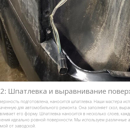
 2: Шпатлевка и выравнивание повер
верхность подготовлена, наносится шпатлевка. Наши мастера ис
аченную для автомобильного ремонта. Она заполняет скол, выр
вливает его форму. Шпатлевка наносится в несколько слоев, каж
жения идеально ровной поверхности. Мы используем различные а
мой от заводской.