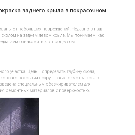
покраска заднего крыла в покрасочном
рахованы от небольших повреждений. Недавно в наш
 сколом на заднем левом крыле. Мы понимаем, как
редлагаем ознакомиться с процессом
о участка. Цель – определить глубину скола,
сочного покрытия вокруг. После осмотра крыло
изведена специальным обезжиривателем для
ния ремонтных материалов с поверхностью.