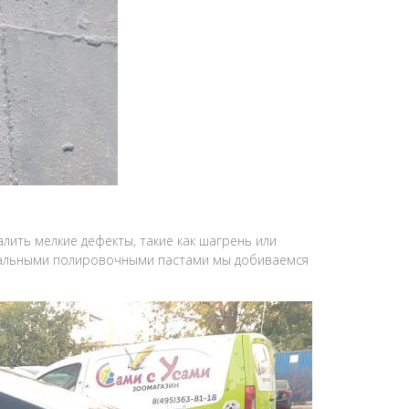
алить мелкие дефекты, такие как шагрень или
ециальными полировочными пастами мы добиваемся