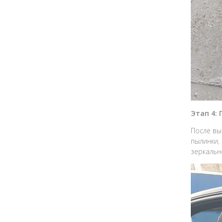
Этап 4:
После вы
пылинки,
зеркальн