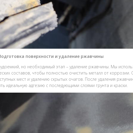
 Подготовка поверхности и удаление ржавчины
удоемкий, но необходимый этап – удаление ржавчины. Мы испол
еских составов, чтобы полностью очистить металл от коррозии.
ступных мест и удалению скрытых очагов. После удаления ржавч
ть идеальную адгезию с последующими слоями грунта и краски.