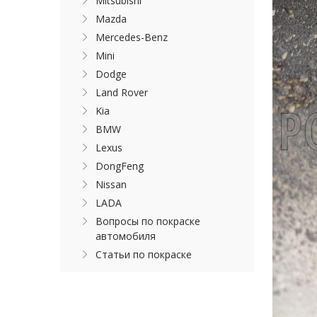
Mitsubishi
Mazda
Mercedes-Benz
Mini
Dodge
Land Rover
Kia
BMW
Lexus
DongFeng
Nissan
LADA
Вопросы по покраске
автомобиля
Статьи по покраске