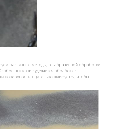
ьзуем различные методы, от абразивной обработки
 Особое внимание уделяется обработке
ины поверхность тщательно шлифуется, чтобы