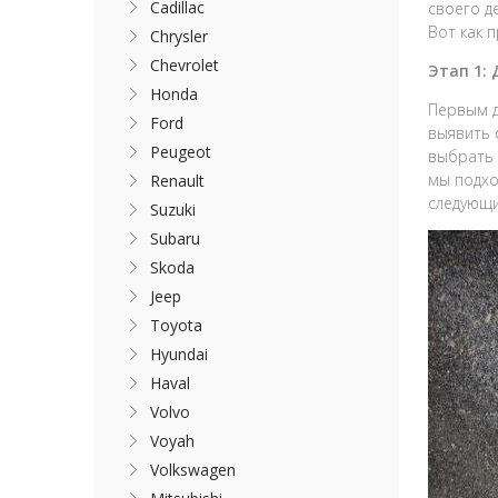
Cadillac
своего д
Вот как 
Chrysler
Chevrolet
Этап 1:
Honda
Первым д
Ford
выявить 
Peugeot
выбрать 
мы подхо
Renault
следующ
Suzuki
Subaru
Skoda
Jeep
Toyota
Hyundai
Haval
Volvo
Voyah
Volkswagen