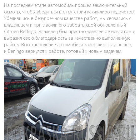
На последнем этапе автомобиль прошел заключительный
осмотр, чтобы убедиться в отсутствии каких-либо недочетов.
Убедившись в безупречном качестве работ, мы связались с
владельцем и пригласили его забрать свой обновленный
Citroen Berlingo. Владелец был приятно удивлен результатом и
выразил свою благодарность за качественно выполненную
работу. Восстановление автомобиля завершилось успешно,
и Berlingo вернулся к работе, готовый к новым задачам.