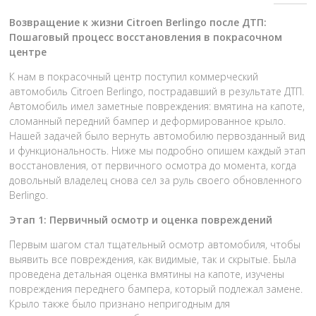
Возвращение к жизни Citroen Berlingo после ДТП:
Пошаговый процесс восстановления в покрасочном
центре
К нам в покрасочный центр поступил коммерческий
автомобиль Citroen Berlingo, пострадавший в результате ДТП.
Автомобиль имел заметные повреждения: вмятина на капоте,
сломанный передний бампер и деформированное крыло.
Нашей задачей было вернуть автомобилю первозданный вид
и функциональность. Ниже мы подробно опишем каждый этап
восстановления, от первичного осмотра до момента, когда
довольный владелец снова сел за руль своего обновленного
Berlingo.
Этап 1: Первичный осмотр и оценка повреждений
Первым шагом стал тщательный осмотр автомобиля, чтобы
выявить все повреждения, как видимые, так и скрытые. Была
проведена детальная оценка вмятины на капоте, изучены
повреждения переднего бампера, который подлежал замене.
Крыло также было признано непригодным для