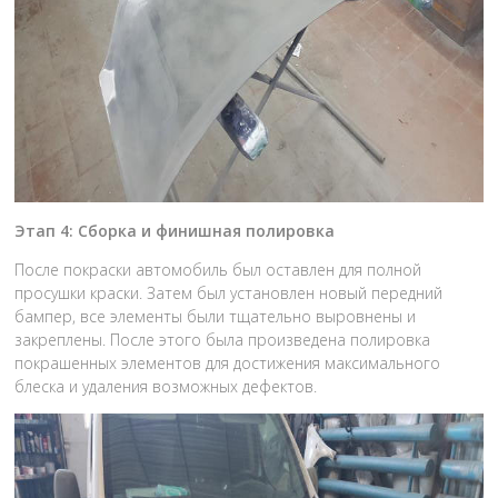
Этап 4: Сборка и финишная полировка
После покраски автомобиль был оставлен для полной
просушки краски. Затем был установлен новый передний
бампер, все элементы были тщательно выровнены и
закреплены. После этого была произведена полировка
покрашенных элементов для достижения максимального
блеска и удаления возможных дефектов.