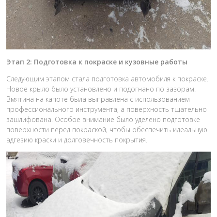
Этап 2: Подготовка к покраске и кузовные работы
Следующим этапом стала подготовка автомобиля к покраске.
Новое крыло было установлено и подогнано по зазорам.
Вмятина на капоте была выправлена с использованием
профессионального инструмента, а поверхность тщательно
зашлифована. Особое внимание было уделено подготовке
поверхности перед покраской, чтобы обеспечить идеальную
адгезию краски и долговечность покрытия.