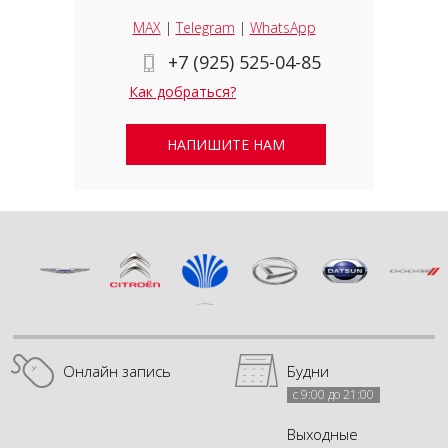
MAX
|
Telegram
|
WhatsApp
+7 (925) 525-04-85
Как добраться?
НАПИШИТЕ НАМ
Онлайн запись
Будни
с 9:00 до 21:00
Выходные