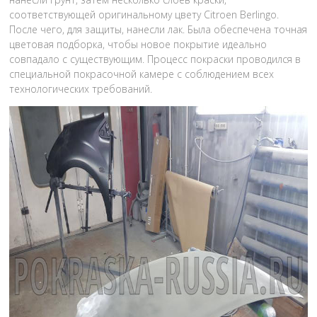
соответствующей оригинальному цвету Citroen Berlingo.
После чего, для защиты, нанесли лак. Была обеспечена точная
цветовая подборка, чтобы новое покрытие идеально
совпадало с существующим. Процесс покраски проводился в
специальной покрасочной камере с соблюдением всех
технологических требований.