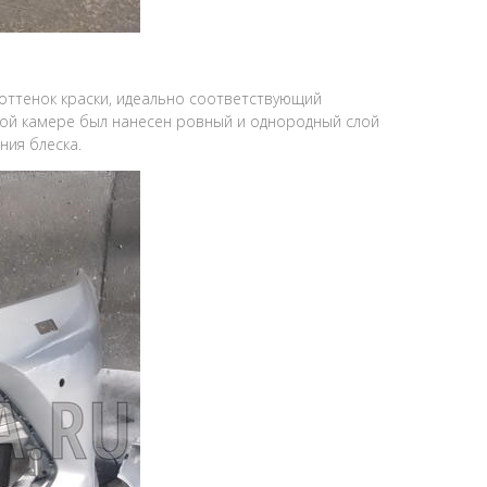
оттенок краски, идеально соответствующий
ной камере был нанесен ровный и однородный слой
ния блеска.