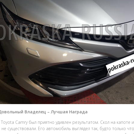
 Довольный Владелец – Лучшая Награда
 Toyota Camry был приятно удивлен результатом. Скол на капоте 
и не существовали. Его автомобиль выглядел так, будто только чт