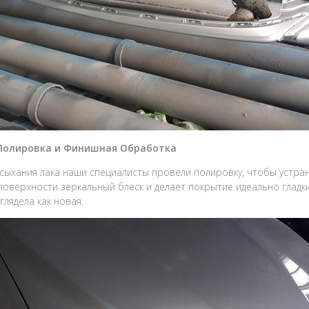
 Полировка и Финишная Обработка
сыхания лака наши специалисты провели полировку, чтобы устра
поверхности зеркальный блеск и делает покрытие идеально гладк
глядела как новая.