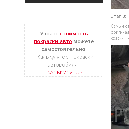
Этап 3:
Самый от
оригинал
Узнать
стоимость
краски. 
покраски авто
можете
самостоятельно!
Калькулятор покраски
автомобиля -
КАЛЬКУЛЯТОР