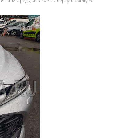
боты. Мы рады, что смогли вернуть Camry ее