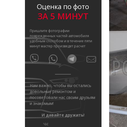
Оценка по фото
ЗА 5 МИНУТ
Пришлите фотографии
поврежденных частей автомобиля
удобным способом и в течение пяти
минут мастер произведет расчет
Нам важно, чтобы вы остались
довольные ремонтом и
посоветовали нас своим друзьям
и знакомым!
И давайте дружить!