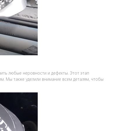
нить любые неровности и дефекты. Этот этап
им. Мы также уделили внимание всем деталям, чтобы