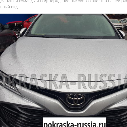
для нашей команды и подтверждение высокого качества нашей ра
нный вид.