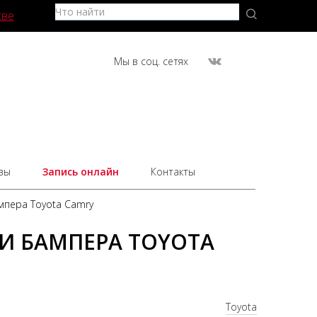
кве
Мы в соц. сетях
вы
Запись онлайн
Контакты
мпера Toyota Camry
 И БАМПЕРА TOYOTA
Toyota