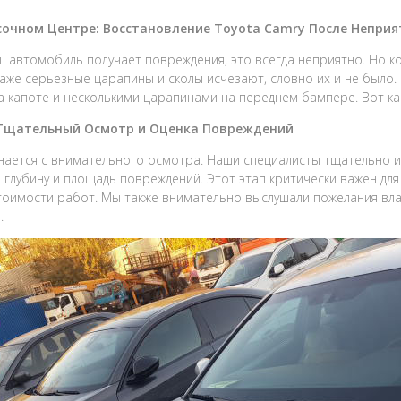
сочном Центре: Восстановление Toyota Camry После Неприя
ш автомобиль получает повреждения, это всегда неприятно. Но к
даже серьезные царапины и сколы исчезают, словно их и не было.
а капоте и несколькими царапинами на переднем бампере. Вот ка
 Тщательный Осмотр и Оценка Повреждений
нается с внимательного осмотра. Наши специалисты тщательно из
 глубину и площадь повреждений. Этот этап критически важен дл
тоимости работ. Мы также внимательно выслушали пожелания вла
.