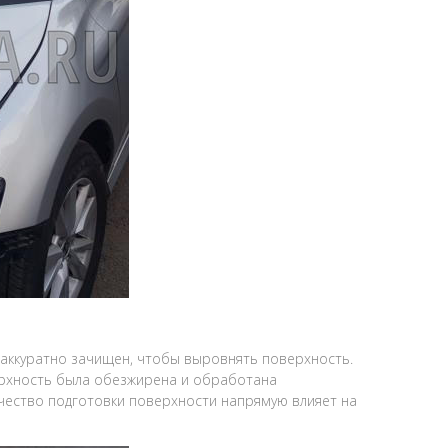
 аккуратно зачищен, чтобы выровнять поверхность.
ерхность была обезжирена и обработана
чество подготовки поверхности напрямую влияет на