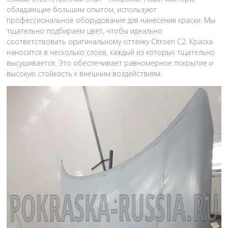
обладающие большим опытом, используют
профессиональное оборудование для нанесения краски. Мы
тщательно подбираем цвет, чтобы идеально
соответствовать оригинальному оттенку Citroen C2. Краска
наносится в несколько слоев, каждый из которых тщательно
высушивается. Это обеспечивает равномерное покрытие и
высокую стойкость к внешним воздействиям.