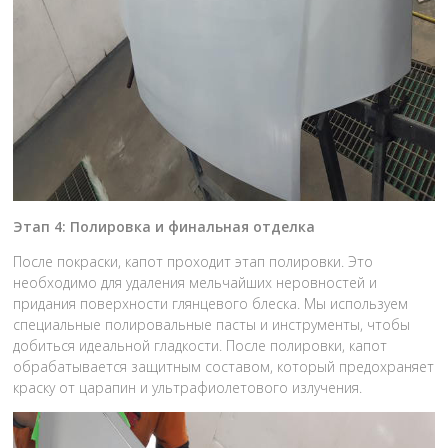
Этап 4: Полировка и финальная отделка
После покраски, капот проходит этап полировки. Это
необходимо для удаления мельчайших неровностей и
придания поверхности глянцевого блеска. Мы используем
специальные полировальные пасты и инструменты, чтобы
добиться идеальной гладкости. После полировки, капот
обрабатывается защитным составом, который предохраняет
краску от царапин и ультрафиолетового излучения.