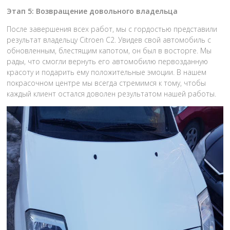
Этап 5: Возвращение довольного владельца
После завершения всех работ, мы с гордостью представили
результат владельцу Citroen C2. Увидев свой автомобиль с
обновленным, блестящим капотом, он был в восторге. Мы
рады, что смогли вернуть его автомобилю первозданную
красоту и подарить ему положительные эмоции. В нашем
покрасочном центре мы всегда стремимся к тому, чтобы
каждый клиент остался доволен результатом нашей работы.