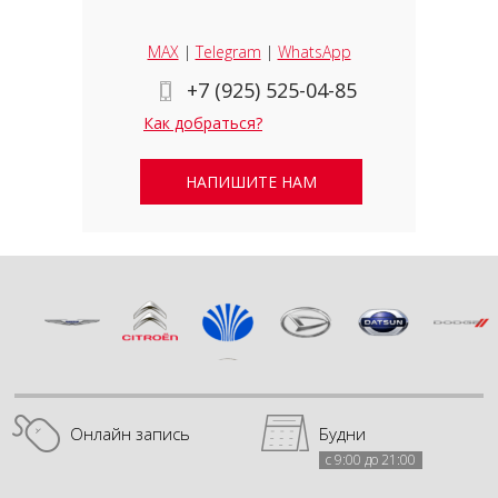
MAX
|
Telegram
|
WhatsApp
+7 (925) 525-04-85
Как добраться?
НАПИШИТЕ НАМ
Онлайн запись
Будни
с 9:00 до 21:00