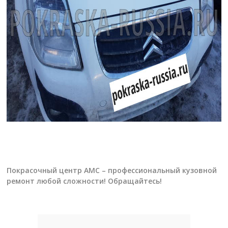
Покрасочный центр АМС – профессиональный кузовной
ремонт любой сложности! Обращайтесь!