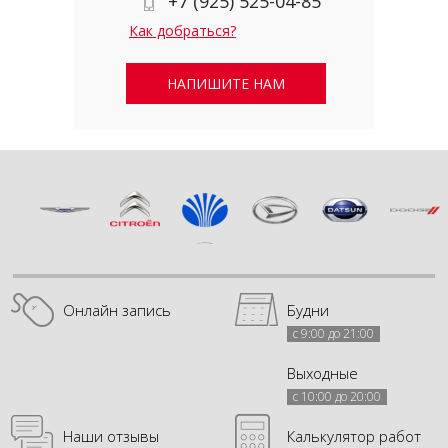
+7 (925) 525-04-85
Как добраться?
НАПИШИТЕ НАМ
Онлайн запись
Будни
с 9:00 до 21:00
Выходные
с 10:00 до 20:00
Наши отзывы
Калькулятор работ