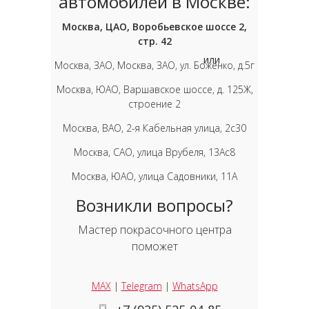
автомобилей в Москве:
Москва, ЦАО, Воробьевское шоссе 2,
стр. 42
или
Москва, ЗАО, Москва, ЗАО, ул. Боженко, д.5г
Москва, ЮАО, Варшавское шоссе, д. 125Ж,
строение 2
Москва, ВАО, 2-я Кабельная улица, 2с30
Москва, САО, улица Врубеля, 13Ас8
Москва, ЮАО, улица Садовники, 11А
Возникли вопросы?
Мастер покрасочного центра
поможет
MAX
|
Telegram
|
WhatsApp