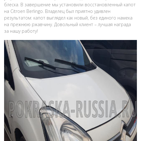
блеска. В завершение мы установили восстановленный капот
на Citroen Berlingo. Владелец был приятно удивлен
результатом: капот выглядел как новый, без единого намека
на прежнюю ржавчину. Довольный клиент – лучшая награда
за нашу работу!