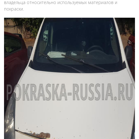
владельца относительно используемых материалов и
покраски.