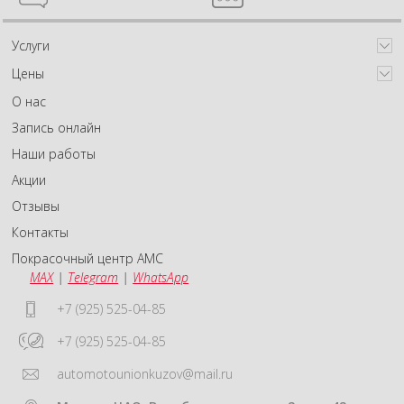
Услуги
Цены
О нас
Запись онлайн
Наши работы
Акции
Отзывы
Контакты
Покрасочный центр АМС
MAX
|
Telegram
|
WhatsApp
+7 (925) 525-04-85
+7 (925) 525-04-85
automotounionkuzov@mail.ru