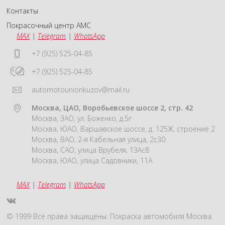
Контакты
Покрасочный центр АМС
MAX
|
Telegram
|
WhatsApp
+7 (925) 525-04-85
+7 (925) 525-04-85
automotounionkuzov@mail.ru
Москва, ЦАО, Воробьевское шоссе 2, стр. 42
Москва, ЗАО, ул. Боженко, д.5г
Москва, ЮАО, Варшавское шоссе, д. 125Ж, строение 2
Москва, ВАО, 2-я Кабельная улица, 2с30
Москва, САО, улица Врубеля, 13Ас8
Москва, ЮАО, улица Садовники, 11А
MAX
|
Telegram
|
WhatsApp
© 1999 Все права защищены. Покраска автомобиля Москва.