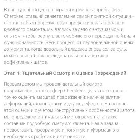
В наш кузовной центр покраски и ремонта прибыл Jeep
Cherokee, ставший свидетелем не самой приятной ситуации –
его капот был поврежден. Как профессионалы в области
кузовного ремонта, мы взялись за дело с энтузиазмом и
опытом, чтобы вернуть автомобилю его первозданный вид и
функциональность. Весь процесс, от первоначальной оценки
до момента, когда довольный владелец вновь сел за руль,
можно описать как последовательность четких и
эффективных шагов.
Этап 1: Тщательный Осмотр и Оценка Повреждений
Первым делом мы провели детальный осмотр
поврежденного капота Jeep Cherokee. Цель этого этапа –
точно оценить масштаб повреждений: наличие вмятин,
деформаций, сколов краски и других дефектов. На основе
этой оценки и с учетом конструктивных особенностей капота,
мы определили оптимальный метод ремонта, а также
составили подробную смету для клиента. Наша задача –
предоставить прозрачную и понятную информацию о
необходимых работах и их стоимости.