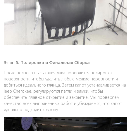
Этап 5: Полировка и Финальная Сборка
После полного высыхания лака проводится полировка
поверхности, чтобы удалить любые мелкие неровности и
добиться идеального глянца. Затем капот устанавливается на
Jeep Cherokee, регулируются петли и замки, чтобы
обеспечить плавное открытие и закрытие. Мы проверяем
качество всех выполненных работ и убеждаемся, что капот
идеально подходит к кузову.