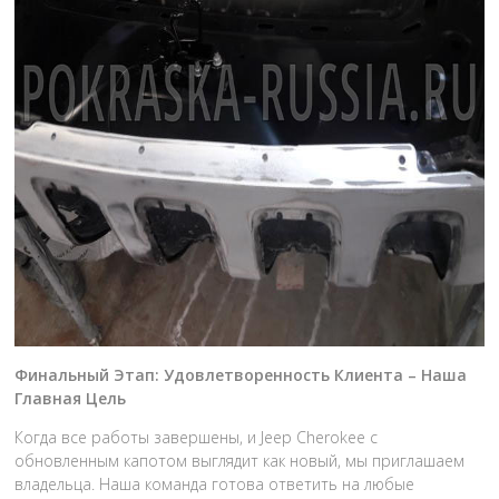
Финальный Этап: Удовлетворенность Клиента – Наша
Главная Цель
Когда все работы завершены, и Jeep Cherokee с
обновленным капотом выглядит как новый, мы приглашаем
владельца. Наша команда готова ответить на любые