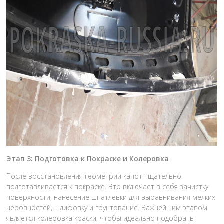
Этап 3: Подготовка к Покраске и Колеровка
После восстановления геометрии капот тщательно
подготавливается к покраске. Это включает в себя зачистку
поверхности, нанесение шпатлевки для выравнивания мелких
неровностей, шлифовку и грунтование. Важнейшим этапом
является колеровка краски, чтобы идеально подобрать