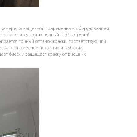
и
ой камере, оснащенной современным оборудованием,
ала наносится грунтовочный слой, который
бирается точный оттенок краски, соответствующий
чивая равномерное покрытие и глубокий,
ает блеск и защищает краску от внешних