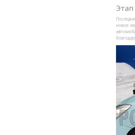
Этап
Последни
новое зе
автомоби
благодар