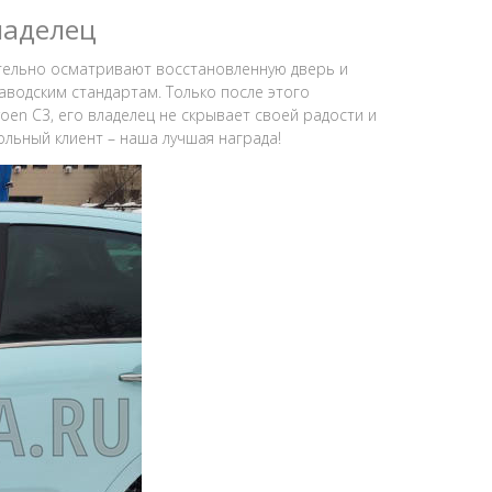
ладелец
ательно осматривают восстановленную дверь и
аводским стандартам. Только после этого
oen C3, его владелец не скрывает своей радости и
льный клиент – наша лучшая награда!