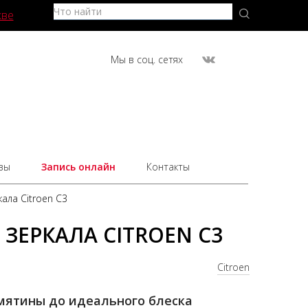
кве
Мы в соц. сетях
вы
Запись онлайн
Контакты
ала Citroen C3
ЗЕРКАЛА CITROEN C3
Citroen
вмятины до идеального блеска