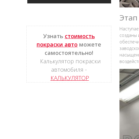
Этап
Наступае
Узнать
стоимость
созданы 
обеспечи
покраски авто
можете
заводско
самостоятельно!
насыщенн
Калькулятор покраски
воздейст
автомобиля -
КАЛЬКУЛЯТОР