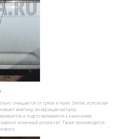
у
льно очищается от грязи и пыли. Затем, используя
нивает вмятину, возвращая металлу
ривается и подготавливается к нанесению
 зависит конечный результат. Также производится
 нового.