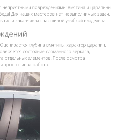
3 с неприятными повреждениями: вмятина и царапины
 беда! Для наших мастеров нет невыполнимых задач.
ытия и заканчивая счастливой улыбкой владельца.
еждений
ценивается глубина вмятины, характер царапин,
оверяется состояние сломанного зеркала,
а отдельных элементов. После осмотра
ся кропотливая работа.