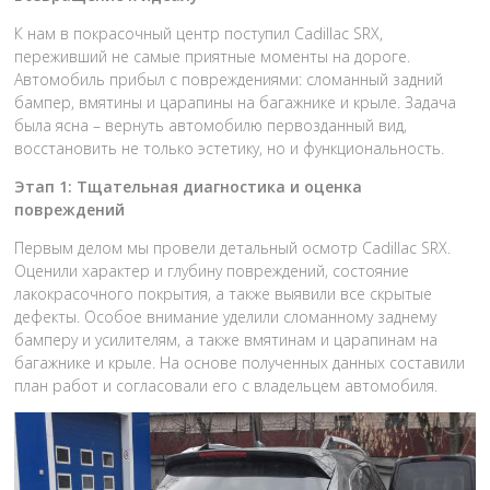
К нам в покрасочный центр поступил Cadillac SRX,
переживший не самые приятные моменты на дороге.
Автомобиль прибыл с повреждениями: сломанный задний
бампер, вмятины и царапины на багажнике и крыле. Задача
была ясна – вернуть автомобилю первозданный вид,
восстановить не только эстетику, но и функциональность.
Этап 1: Тщательная диагностика и оценка
повреждений
Первым делом мы провели детальный осмотр Cadillac SRX.
Оценили характер и глубину повреждений, состояние
лакокрасочного покрытия, а также выявили все скрытые
дефекты. Особое внимание уделили сломанному заднему
бамперу и усилителям, а также вмятинам и царапинам на
багажнике и крыле. На основе полученных данных составили
план работ и согласовали его с владельцем автомобиля.