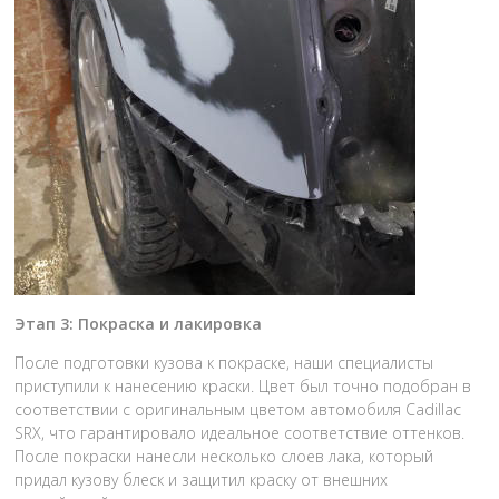
Этап 3: Покраска и лакировка
После подготовки кузова к покраске, наши специалисты
приступили к нанесению краски. Цвет был точно подобран в
соответствии с оригинальным цветом автомобиля Cadillac
SRX, что гарантировало идеальное соответствие оттенков.
После покраски нанесли несколько слоев лака, который
придал кузову блеск и защитил краску от внешних