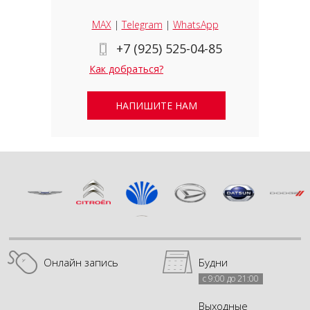
MAX
|
Telegram
|
WhatsApp
+7 (925) 525-04-85
Как добраться?
НАПИШИТЕ НАМ
Онлайн запись
Будни
с 9:00 до 21:00
Выходные