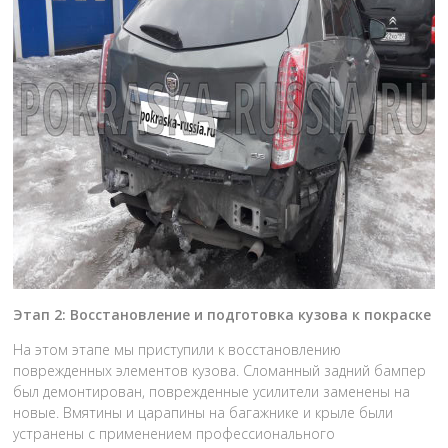
Этап 2: Восстановление и подготовка кузова к покраске
На этом этапе мы приступили к восстановлению
поврежденных элементов кузова. Сломанный задний бампер
был демонтирован, поврежденные усилители заменены на
новые. Вмятины и царапины на багажнике и крыле были
устранены с применением профессионального